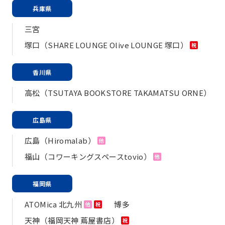
兵庫県
三宮
塚口（SHARE LOUNGE Olive LOUNGE 塚口）
祝
香川県
高松（TSUTAYA BOOKSTORE TAKAMATSU ORNE）
広島県
広島（Hiromalab）
他
福山（コワーキングスペースtovio）
他
福岡県
ATOMica 北九州
博多
他
祝
天神（福岡天神 蔦屋書店）
祝