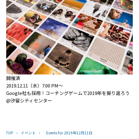
開催済
2019.12.11（水）7:00 PM〜
Google社も採用！コーチングゲームで2019年を振り返ろう
@汐留シティセンター
TOP
›
イベント
›
Events for 2019年12月11日