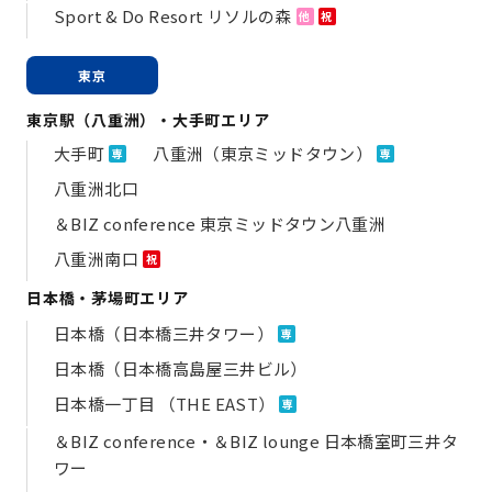
Sport & Do Resort リソルの森
他
祝
東京
東京駅（八重洲）・大手町エリア
大手町
八重洲（東京ミッドタウン）
専
専
八重洲北口
＆BIZ conference 東京ミッドタウン八重洲
八重洲南口
祝
日本橋・茅場町エリア
日本橋（日本橋三井タワー）
専
日本橋（日本橋高島屋三井ビル）
日本橋一丁目 （THE EAST）
専
＆BIZ conference・＆BIZ lounge 日本橋室町三井タ
ワー