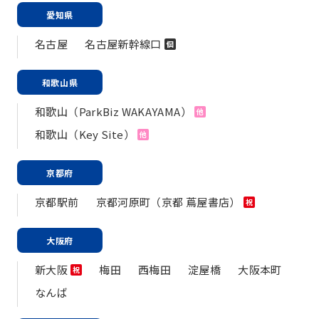
愛知県
名古屋
名古屋新幹線口
個
和歌山県
和歌山（ParkBiz WAKAYAMA）
他
和歌山（Key Site）
他
京都府
京都駅前
京都河原町（京都 蔦屋書店）
祝
大阪府
新大阪
梅田
西梅田
淀屋橋
大阪本町
祝
なんば