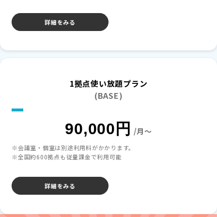
詳細をみる
1拠点使い放題プラン
(BASE)
90,000円
/月～
※会議室・個室は別途利用料がかかります。
※全国約600拠点も従量課金で利用可能
詳細をみる