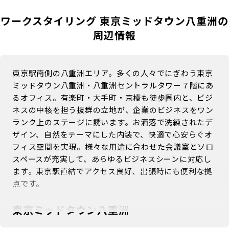
ワークスタイリング 東京ミッドタウン八重洲の
周辺情報
東京駅南側の八重洲エリア。多くの人々でにぎわう東京
ミッドタウン八重洲・八重洲セントラルタワー７階にあ
るオフィス。有楽町・大手町・京橋も徒歩圏内と、ビジ
ネスの中核を担う抜群の立地が、企業のビジネスをワン
ランク上のステージに誘います。お洒落で洗練されたデ
ザイン、自然をテーマにした内装で、快適で心安らぐオ
フィス空間を実現。様々な用途に合わせた会議室とソロ
スペースが充実して、あらゆるビジネスシーンに対応し
ます。東京駅直結でアクセス良好、出張時にも便利な拠
点です。
東京ミッドタウン八重洲