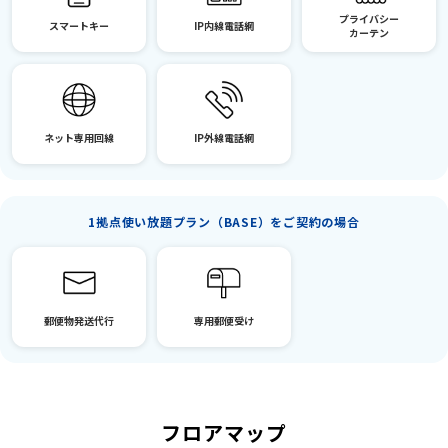
プライバシー
スマートキー
IP内線電話網
カーテン
ネット専用回線
IP外線電話網
1拠点使い放題プラン（BASE）をご契約の場合
郵便物発送代行
専用郵便受け
フロアマップ