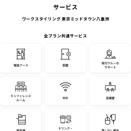
サービス
ワークスタイリング 東京ミッドタウン八重洲
全プラン共通サービス
受付クルーの
電話ブース
個室
サポート
カンファレンス
Wifi
会議室
ルーム
ドリンク・
複合機
貸し出し備品