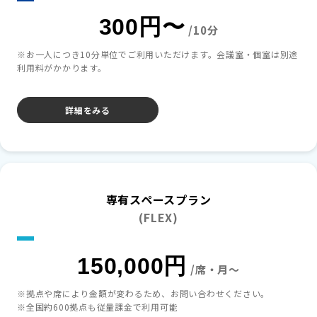
300円〜
/10分
※お一人につき10分単位でご利用いただけます。会議室・個室は別途
利用料がかかります。
詳細をみる
専有スペースプラン
(FLEX)
150,000円
/席・月～
※拠点や席により金額が変わるため、お問い合わせください。
※全国約600拠点も従量課金で利用可能