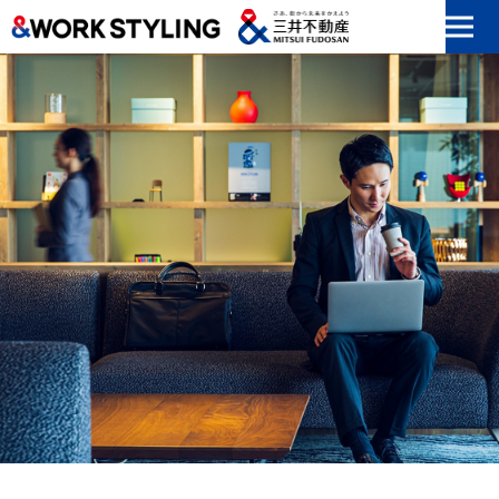
本文へ移動