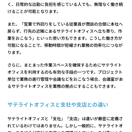
く、日常的な出勤に負担を感じている人でも、無理なく働き続
けることが可能となります。
また、「営業で外回りをしている従業員が商談の合間に本社へ
戻らず、行先の近隣にあるサテライトオフィスへ立ち寄り、作
業をおこなう」といった使い方もできます。こうした働き方が
可能になることで、移動時間が短縮され業務の効率化につなが
ります。
さらに、まとまった作業スペースを確保するためにサテライト
オフィスを利用するのも有効な手段の一つです。プロジェクト
単位で業務の進行管理や会議などをおこなう場合、会議室があ
るサテライトオフィスを業務の拠点にすることもできます。
サテライトオフィスと支社や支店との違い
サテライトオフィスと「支社」「支店」は違いが厳密に定義さ
れているわけではありません。しかし一般的に、サテライトオ