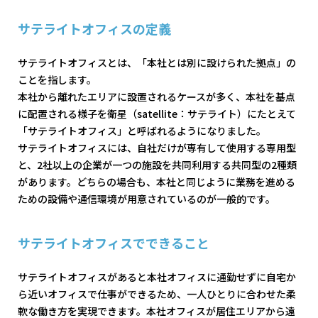
サテライトオフィスの定義
サテライトオフィスとは、「本社とは別に設けられた拠点」の
ことを指します。
本社から離れたエリアに設置されるケースが多く、本社を基点
に配置される様子を衛星（satellite：サテライト）にたとえて
「サテライトオフィス」と呼ばれるようになりました。
サテライトオフィスには、自社だけが専有して使用する専用型
と、2社以上の企業が一つの施設を共同利用する共同型の2種類
があります。どちらの場合も、本社と同じように業務を進める
ための設備や通信環境が用意されているのが一般的です。
サテライトオフィスでできること
サテライトオフィスがあると本社オフィスに通勤せずに自宅か
ら近いオフィスで仕事ができるため、一人ひとりに合わせた柔
軟な働き方を実現できます。本社オフィスが居住エリアから遠