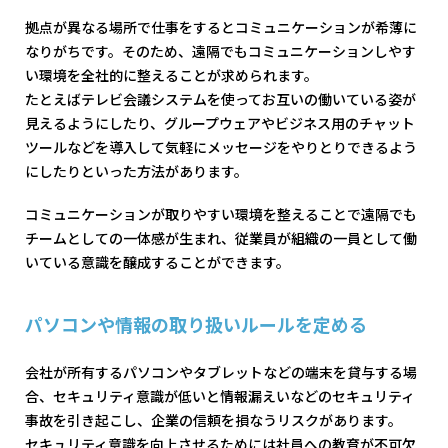
拠点が異なる場所で仕事をするとコミュニケーションが希薄に
なりがちです。そのため、遠隔でもコミュニケーションしやす
い環境を全社的に整えることが求められます。
たとえばテレビ会議システムを使ってお互いの働いている姿が
見えるようにしたり、グループウェアやビジネス用のチャット
ツールなどを導入して気軽にメッセージをやりとりできるよう
にしたりといった方法があります。
コミュニケーションが取りやすい環境を整えることで遠隔でも
チームとしての一体感が生まれ、従業員が組織の一員として働
いている意識を醸成することができます。
パソコンや情報の取り扱いルールを定める
会社が所有するパソコンやタブレットなどの端末を貸与する場
合、セキュリティ意識が低いと情報漏えいなどのセキュリティ
事故を引き起こし、企業の信頼を損なうリスクがあります。
セキュリティ意識を向上させるためには社員への教育が不可欠