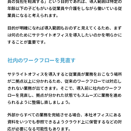
員の負担を軽減する」という目的であれば、導入範囲は特定の
年齢以下の子どもがいる従業員や介護をしながら働いている従
業員になると考えられます。
目的が明確になれば導入範囲もおのずと見えてくるため、まず
は何のためにサテライトオフィスを導入したいのかを明らかに
することが重要です。
社内のワークフローを見直す
サテライトオフィスを導入すると従業員が業務をおこなう場所
が二拠点以上に分かれるため、従来のワークフローでは対応し
きれない業務が出てきます。そこで、導入前に社内のワークフ
ローを見直し、拠点が分かれた状態でもスムーズに業務を進め
られるように整備し直しましょう。
外部からすべての業務を完結させる場合、本社オフィスにある
資料をいつでも参照できるようクラウド上に保管するなどの対
応が必要になる可能性もあります。