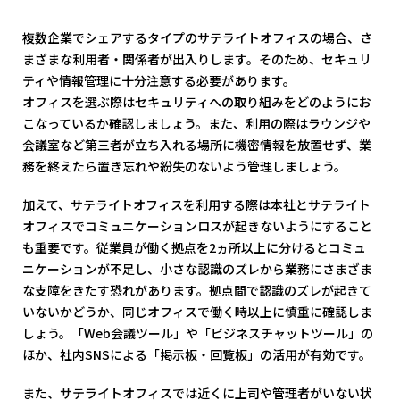
複数企業でシェアするタイプのサテライトオフィスの場合、さ
まざまな利用者・関係者が出入りします。そのため、セキュリ
ティや情報管理に十分注意する必要があります。
オフィスを選ぶ際はセキュリティへの取り組みをどのようにお
こなっているか確認しましょう。また、利用の際はラウンジや
会議室など第三者が立ち入れる場所に機密情報を放置せず、業
務を終えたら置き忘れや紛失のないよう管理しましょう。
加えて、サテライトオフィスを利用する際は本社とサテライト
オフィスでコミュニケーションロスが起きないようにすること
も重要です。従業員が働く拠点を2ヵ所以上に分けるとコミュ
ニケーションが不足し、小さな認識のズレから業務にさまざま
な支障をきたす恐れがあります。拠点間で認識のズレが起きて
いないかどうか、同じオフィスで働く時以上に慎重に確認しま
しょう。「Web会議ツール」や「ビジネスチャットツール」の
ほか、社内SNSによる「掲示板・回覧板」の活用が有効です。
また、サテライトオフィスでは近くに上司や管理者がいない状