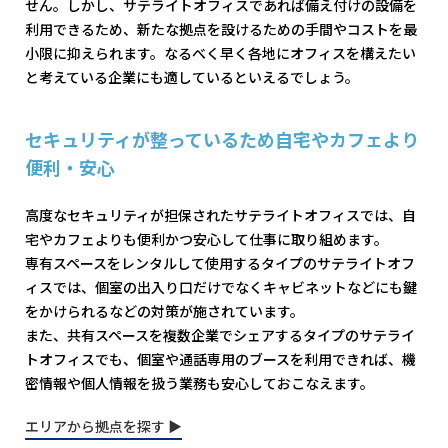
せん。しかし、サテライトオフィスであれば備え付けの設備を
利用できるため、新たな拠点を設けるための手間やコストを最
小限に抑えられます。なるべく早く各地にオフィスを構えたい
と考えている企業にも適しているといえるでしょう。
セキュリティが整っているため自宅やカフェより
便利・安心
高度なセキュリティが担保されたサテライトオフィスでは、自
宅やカフェよりも便利かつ安心して仕事に取り組めます。
専有スペースをレンタルして使用するタイプのサテライトオフ
ィスでは、個室の出入り口だけでなくキャビネットなどにも鍵
をかけられるなどの対策が施されています。
また、共有スペースを複数企業でシェアするタイプのサテライ
トオフィスでも、個室や通話専用のブースを利用できれば、機
密情報や個人情報を扱う業務も安心しておこなえます。
エリアから拠点を探す ▶︎