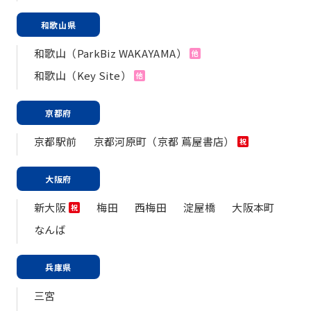
和歌山県
和歌山（ParkBiz WAKAYAMA）
他
和歌山（Key Site）
他
京都府
京都駅前
京都河原町（京都 蔦屋書店）
祝
大阪府
新大阪
梅田
西梅田
淀屋橋
大阪本町
祝
なんば
兵庫県
三宮