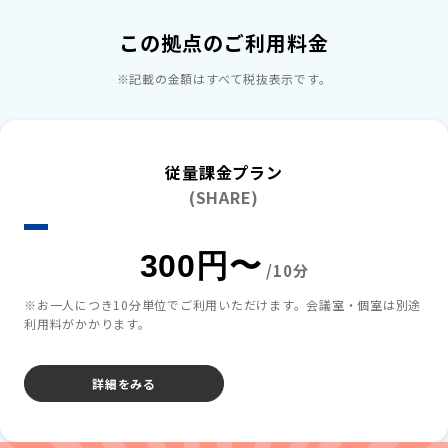
この拠点のご利用料金
※記載の​金額は​すべて​税抜表示です。​
従量課金プラン
(SHARE)
300円〜
/10分
※お一人につき10分単位でご利用いただけます。会議室・個室は別途
利用料がかかります。
詳細をみる