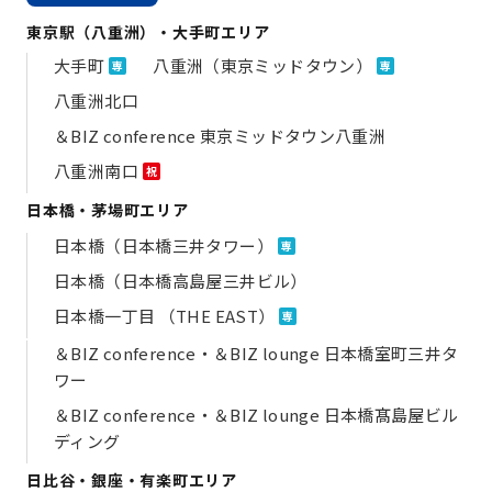
東京駅（八重洲）・大手町エリア
大手町
八重洲（東京ミッドタウン）
専
専
八重洲北口
＆BIZ conference 東京ミッドタウン八重洲
八重洲南口
祝
日本橋・茅場町エリア
日本橋（日本橋三井タワー）
専
日本橋（日本橋高島屋三井ビル）
日本橋一丁目 （THE EAST）
専
＆BIZ conference・＆BIZ lounge 日本橋室町三井タ
ワー
＆BIZ conference・＆BIZ lounge 日本橋髙島屋ビル
ディング
日比谷・銀座・有楽町エリア