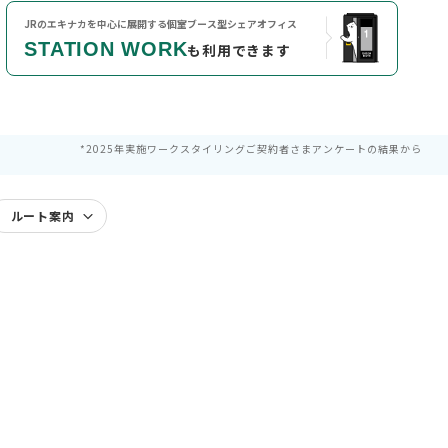
JRのエキナカを中心に展開する
個室ブース型シェアオフィス
STATION WORK
も利用できます
*2025年実施ワークスタイリングご契約者さまアンケートの結果から
ルート案内