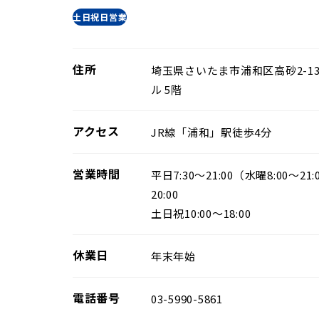
土日祝日営業
住所
埼玉県さいたま市浦和区高砂2-13
ル 5階
アクセス
JR線「浦和」駅徒歩4分
営業時間
平日7:30～21:00（水曜8:00〜2
20:00
土日祝10:00～18:00
休業日
年末年始
電話番号
03-5990-5861