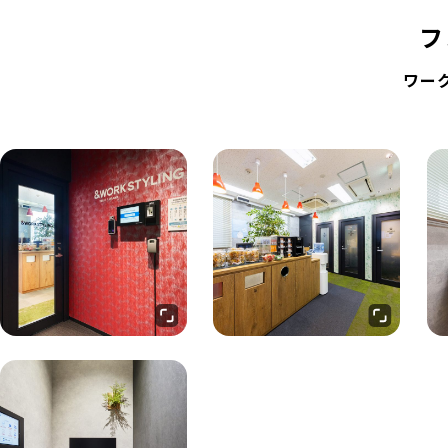
フ
ワーク