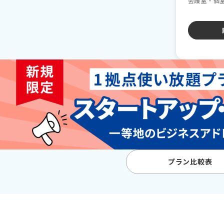
会議室・個
プラン比較表