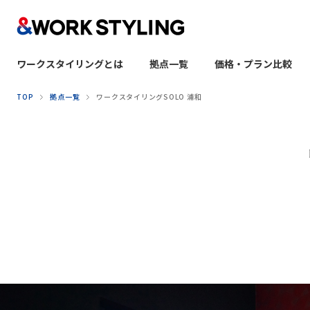
ワークスタイリングとは
拠点一覧
価格・プラン比較
本文へ移動
TOP
拠点一覧
ワークスタイリングSOLO 浦和