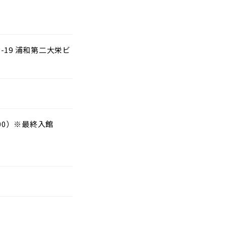
-19 浦和第二大栄ビ
1:00）※最終入館