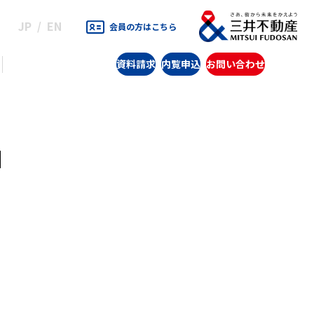
JP
EN
会員の方はこちら
資料請求
内覧申込
お問い合わせ
和