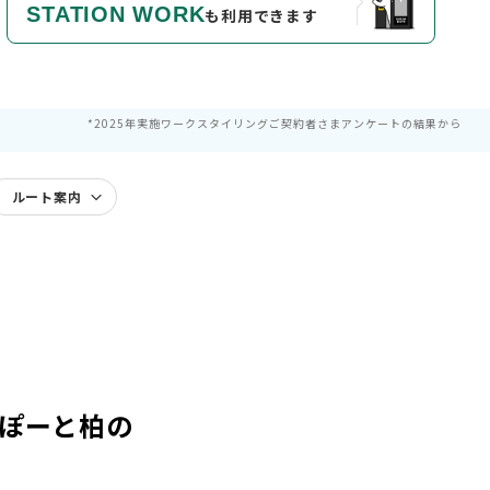
STATION WORK
も利用できます
*2025年実施ワークスタイリングご契約者さまアンケートの結果から
ルート案内
らぽーと柏の