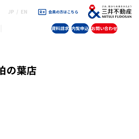
JP
EN
会員の方はこちら
資料請求
内覧申込
お問い合わせ
柏の葉店