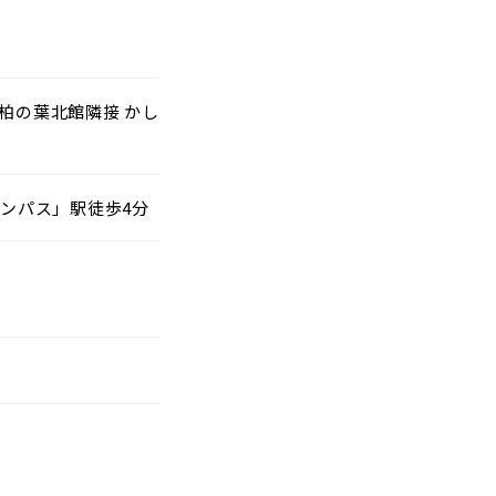
と柏の葉北館隣接 かし
ンパス」駅徒歩4分