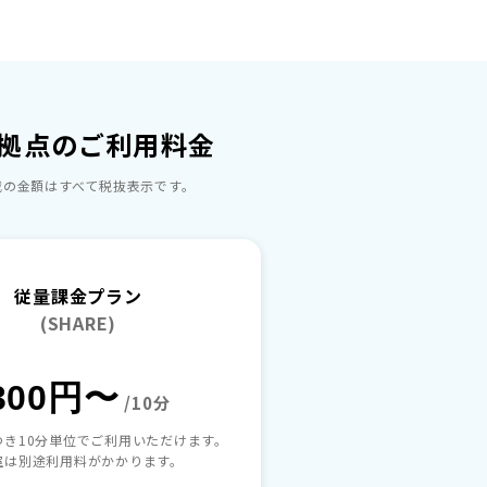
拠点のご利用料金
の​金額は​すべて​税抜表示です。​
従量課金プラン
(SHARE)
300円〜
/10分
つき10分単位でご利用いただけます。
室は別途利用料がかかります。