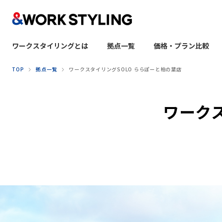
ワークスタイリングとは
拠点一覧
価格・プラン比較
本文へ移動
TOP
拠点一覧
ワークスタイリングSOLO ららぽーと柏の葉店
ワーク