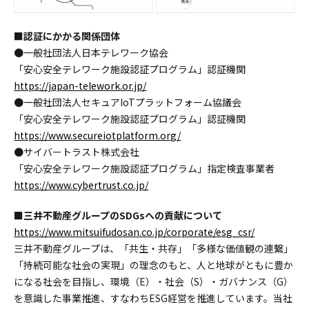
■認証にかかる関係団体
●一般社団法人日本テレワーク協会
「安心安全テレワーク施設認証プログラム」認証機関
https://japan-telework.or.jp/
●一般社団法人セキュアIoTプラットフォーム協議会
「安心安全テレワーク施設認証プログラム」認証機関
https://www.secureiotplatform.org/
●サイバートラスト株式会社
「安心安全テレワーク施設認証プログラム」指定検査事業者
https://www.cybertrust.co.jp/
■三井不動産グループのSDGsへの貢献について
https://www.mitsuifudosan.co.jp/corporate/esg_csr/
三井不動産グループは、「共生・共存」「多様な価値観の連繋」
「持続可能な社会の実現」の理念のもと、人と地球がともに豊か
になる社会を目指し、環境（E）・社会（S）・ガバナンス（G）
を意識した事業推進、すなわちESG経営を推進しています。当社