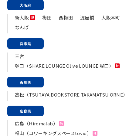
大阪府
新大阪
梅田
西梅田
淀屋橋
大阪本町
祝
なんば
兵庫県
三宮
塚口（SHARE LOUNGE Olive LOUNGE 塚口）
祝
香川県
高松（TSUTAYA BOOKSTORE TAKAMATSU ORNE）
広島県
広島（Hiromalab）
他
福山（コワーキングスペースtovio）
他