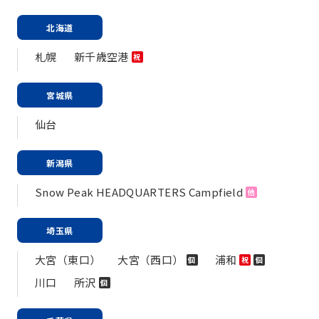
北海道
札幌
新千歳空港
祝
宮城県
仙台
新潟県
Snow Peak HEADQUARTERS Campfield
他
埼玉県
大宮（東口）
大宮（西口）
浦和
個
祝
個
川口
所沢
個