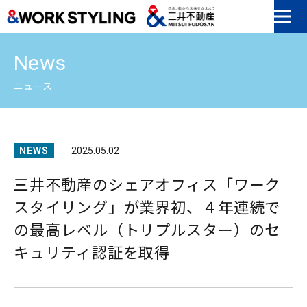
本文へ移動
News
ニュース
NEWS
2025.05.02
三井不動産のシェアオフィス「ワーク
スタイリング」が業界初、４年連続で
の最高レベル（トリプルスター）のセ
キュリティ認証を取得