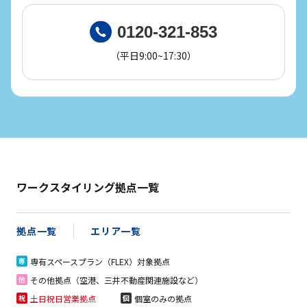
0120-321-853
（平日9:00~17:30）
ワークスタイリング拠点一覧
拠点一覧
エリア一覧
専有スペースプラン（FLEX）対象拠点
専
その他拠点（空港、三井不動産関連施設など）
他
土日祝日営業拠点
個室のみの拠点
祝
個