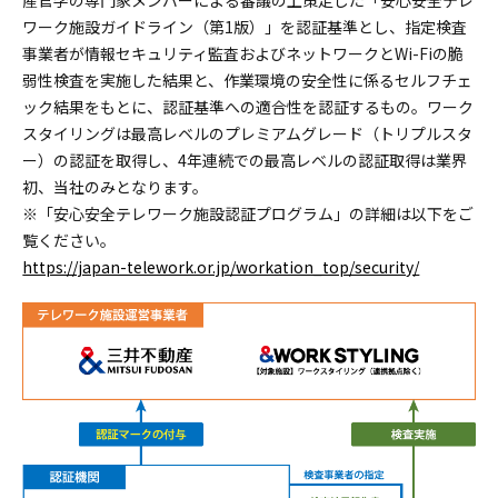
産官学の専門家メンバーによる審議の上策定した「安心安全テレ
ワーク施設ガイドライン（第1版）」を認証基準とし、指定検査
事業者が情報セキュリティ監査およびネットワークとWi-Fiの脆
弱性検査を実施した結果と、作業環境の安全性に係るセルフチェ
ック結果をもとに、認証基準への適合性を認証するもの。ワーク
スタイリングは最高レベルのプレミアムグレード（トリプルスタ
ー）の認証を取得し、4年連続での最高レベルの認証取得は業界
初、当社のみとなります。
※「安心安全テレワーク施設認証プログラム」の詳細は以下をご
覧ください。
https://japan-telework.or.jp/workation_top/security/