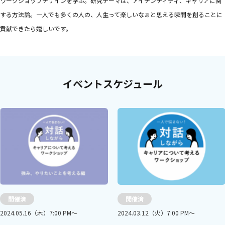
ワークショップデザインを学ぶ。研究テーマは、アイデンティティ、キャリアに関
する方法論。一人でも多くの人の、人生って楽しいなぁと思える瞬間を創ることに
貢献できたら嬉しいです。
イベントスケジュール
開催済
開催済
2024.05.16（木）7:00 PM〜
2024.03.12（火）7:00 PM〜