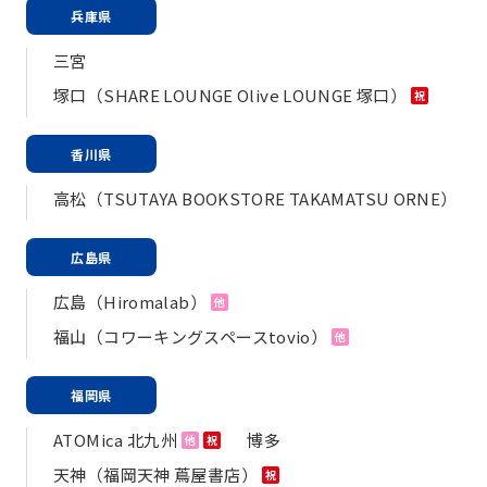
兵庫県
三宮
塚口（SHARE LOUNGE Olive LOUNGE 塚口）
祝
香川県
高松（TSUTAYA BOOKSTORE TAKAMATSU ORNE）
広島県
広島（Hiromalab）
他
福山（コワーキングスペースtovio）
他
福岡県
ATOMica 北九州
博多
他
祝
天神（福岡天神 蔦屋書店）
祝