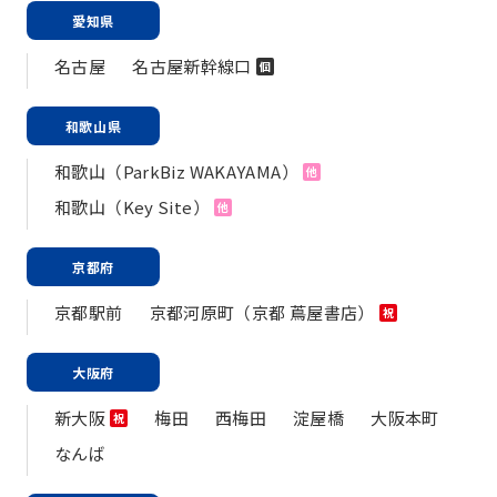
愛知県
名古屋
名古屋新幹線口
個
和歌山県
和歌山（ParkBiz WAKAYAMA）
他
和歌山（Key Site）
他
京都府
京都駅前
京都河原町（京都 蔦屋書店）
祝
大阪府
新大阪
梅田
西梅田
淀屋橋
大阪本町
祝
なんば