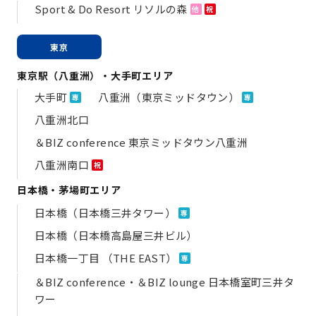
Sport & Do Resort リソルの森
他
祝
東京
東京駅（八重洲）・大手町エリア
大手町
八重洲（東京ミッドタウン）
専
専
八重洲北口
＆BIZ conference 東京ミッドタウン八重洲
八重洲南口
祝
日本橋・茅場町エリア
日本橋（日本橋三井タワー）
専
日本橋（日本橋高島屋三井ビル）
日本橋一丁目 （THE EAST）
専
＆BIZ conference・＆BIZ lounge 日本橋室町三井タ
ワー