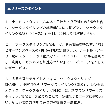
本リリースのポイント
１．東京ミッドタウン（六本木・日比谷・八重洲）の3拠点を含
む、ワークスタイリングの旗艦9拠点にて新プラン「ワークスタ
イリングBASE（ベース）」を11月20日より順次提供開始。
２．「ワークスタイリングBASE」は、専有個室を持たず、登記
とオープンスペースの利用が可能な定額プラン。シード期・アー
リー期のスタートアップ企業などの「ハイグレードビルを拠点と
して利用し、ビジネスを加速させたい」といったニーズをとらえ
た新サービス。
３．多拠点型サテライトオフィス「ワークスタイリング
SHARE」、個室特化型「ワークスタイリングSOLO」、レンタル
オフィス「ワークスタイリングFLEX」に、新プラン「ワークス
タイリングBASE」を加えることで、多様化するニーズに寄り添
い、新しい働き方や場の在り方の提案を一層推進。