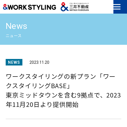
本文へ移動
News
ニュース
NEWS
2023.11.20
ワークスタイリングの新プラン「ワー
クスタイリングBASE」
東京ミッドタウンを含む9拠点で、2023
年11月20日より提供開始