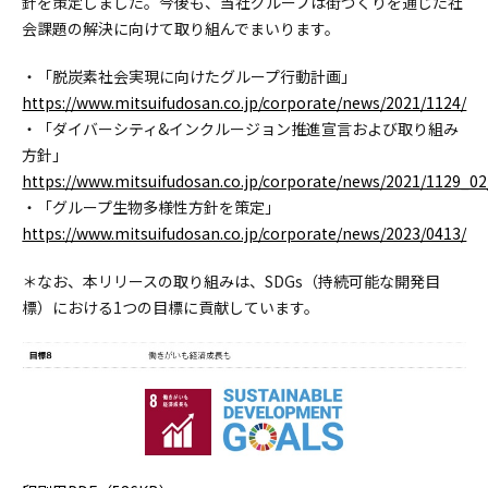
針を策定しました。今後も、当社グループは街づくりを通じた社
会課題の解決に向けて取り組んでまいります。
・「脱炭素社会実現に向けたグループ行動計画」
https://www.mitsuifudosan.co.jp/corporate/news/2021/1124/
・「ダイバーシティ&インクルージョン推進宣言および取り組み
方針」
https://www.mitsuifudosan.co.jp/corporate/news/2021/1129_02
・「グループ生物多様性方針を策定」
https://www.mitsuifudosan.co.jp/corporate/news/2023/0413/
＊なお、本リリースの取り組みは、SDGs（持続可能な開発目
標）における1つの目標に貢献しています。