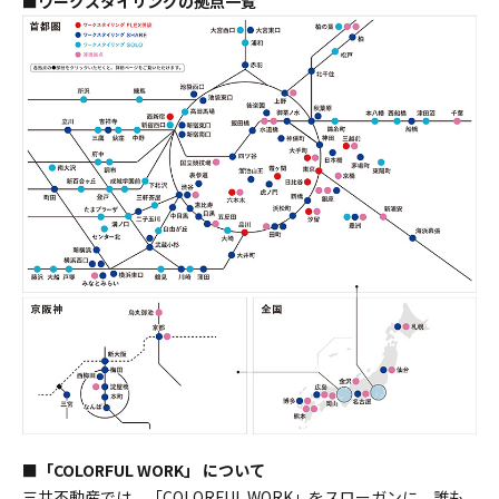
■ワークスタイリングの拠点一覧
■「COLORFUL WORK」 について
三井不動産では、「COLORFUL WORK」をスローガンに、誰も