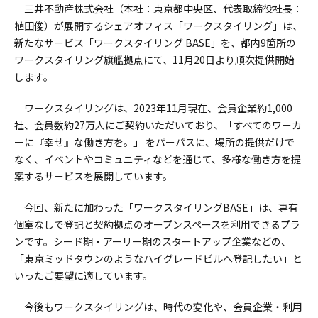
三井不動産株式会社（本社：東京都中央区、代表取締役社長：
植田俊）が展開するシェアオフィス「ワークスタイリング」は、
新たなサービス「ワークスタイリング BASE」を、都内9箇所の
ワークスタイリング旗艦拠点にて、11月20日より順次提供開始
します。
ワークスタイリングは、2023年11月現在、会員企業約1,000
社、会員数約27万人にご契約いただいており、「すべてのワーカ
ーに『幸せ』な働き方を。」 をパーパスに、場所の提供だけで
なく、イベントやコミュニティなどを通じて、多様な働き方を提
案するサービスを展開しています。
今回、新たに加わった「ワークスタイリングBASE」は、専有
個室なしで登記と契約拠点のオープンスペースを利用できるプラ
ンです。シード期・アーリー期のスタートアップ企業などの、
「東京ミッドタウンのようなハイグレードビルへ登記したい」と
いったご要望に適しています。
今後もワークスタイリングは、時代の変化や、会員企業・利用