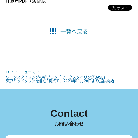
印刷用PDF（586KB）
一覧へ戻る
TOP
›
ニュース
›
ワークスタイリングの新プラン「ワークスタイリングBASE」
東京ミッドタウンを含む9拠点で、2023年11月20日より提供開始
Contact
お問い合わせ