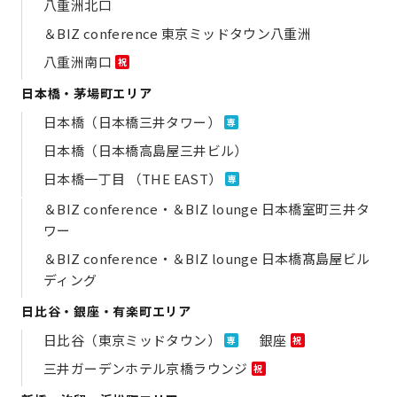
八重洲北口
＆BIZ conference 東京ミッドタウン八重洲
八重洲南口
祝
日本橋・茅場町エリア
日本橋（日本橋三井タワー）
専
日本橋（日本橋高島屋三井ビル）
日本橋一丁目 （THE EAST）
専
＆BIZ conference・＆BIZ lounge 日本橋室町三井タ
ワー
＆BIZ conference・＆BIZ lounge 日本橋髙島屋ビル
ディング
日比谷・銀座・有楽町エリア
日比谷（東京ミッドタウン）
銀座
専
祝
三井ガーデンホテル京橋ラウンジ
祝