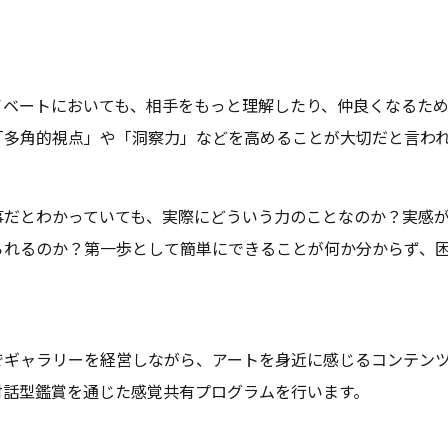
イベートにおいても、相手をもっと理解したり、仲良くなるた
「多角的視点」や「洞察力」などを高めることが大切だと言わ
事だとわかっていても、実際にどういう力のことなのか？実感
られるのか？第一歩として簡単にできることが何か分からず、
？
でギャラリーを経営しながら、アートを身近に感じるコンテン
対話型鑑賞を通じた感覚共有プログラムを行います。