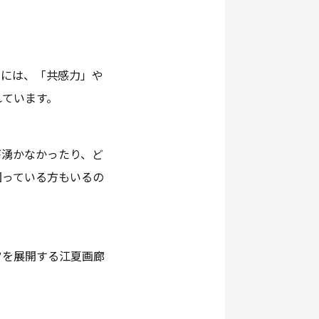
めには、「共感力」や
れています。
が湧かなかったり、ど
困っている方もいるの
ツを展開する江夏画廊