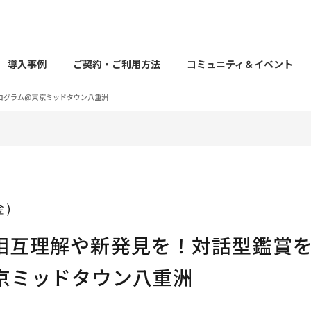
導入事例
ご契約・ご利用方法
コミュニティ＆イベント
ログラム@東京ミッドタウン八重洲
（金）
相互理解や新発見を！対話型鑑賞
京ミッドタウン八重洲