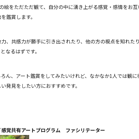
枚の絵をただただ観て、自分の中に湧き上がる感覚・感情をお互
絵を鑑賞します。
像力、共感力が勝手に引き出されたり、他の方の視点を知れた
っとなるはずです。
ちろん、アート鑑賞をしてみたいけれど、なかなか1人では観に
しい発見をしたい方におすすめです。
／感覚共有アートプログラム ファシリテーター