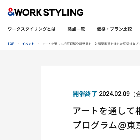
ワークスタイリングとは
拠点一覧
価格・プラン比較
本文へ移動
TOP
イベント
アートを通して相互理解や新発見を！対話型鑑賞を通じた感覚共有プ
開催終了
2024.02.09
アートを通して
プログラム@東