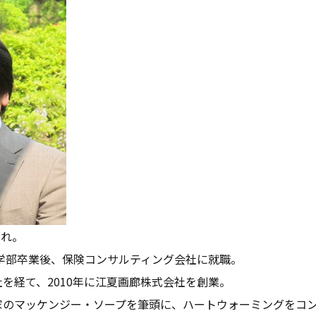
まれ。
済学部卒業後、保険コンサルティング会社に就職。
を経て、2010年に江夏画廊株式会社を創業。
家のマッケンジー・ソープを筆頭に、ハートウォーミングをコ