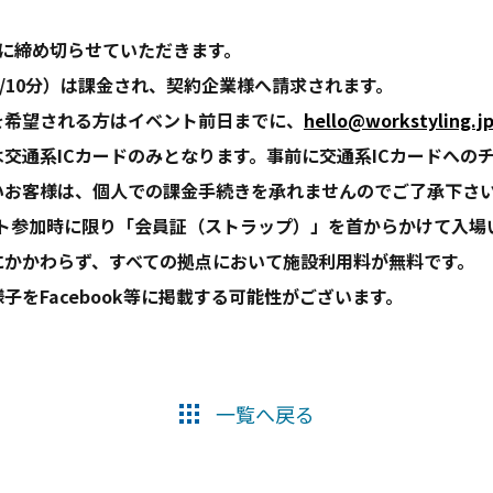
前に締め切らせていただきます。
円/10分）は課金され、契約企業様へ請求されます。
を希望される方はイベント前日までに、
hello@workstyling.j
交通系ICカードのみとなります。事前に交通系ICカードへの
いお客様は、個人での課金手続きを承れませんのでご了承下さ
ント参加時に限り「会員証（ストラップ）」を首からかけて入場
にかかわらず、すべての拠点において施設利用料が無料です。
子をFacebook等に掲載する可能性がございます。
一覧へ戻る