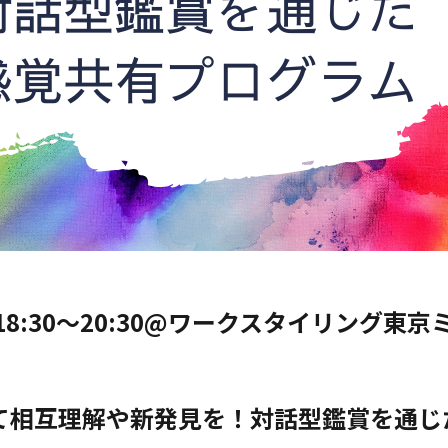
18:30〜20:30@ワークスタイリング東
て相互理解や新発見を！対話型鑑賞を通じ