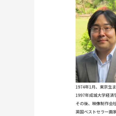
1974年1月、東京生
1997年成城大学経
その後、映像制作会社
英国ベストセラー画