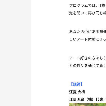
プログラムでは、1
覚を聞いて再び同じ
あなたの中にある想
しいアート体験にき
アート好きの方はも
との対話を通じて新
【講師
】
江夏 大樹
江夏画廊（株）代表