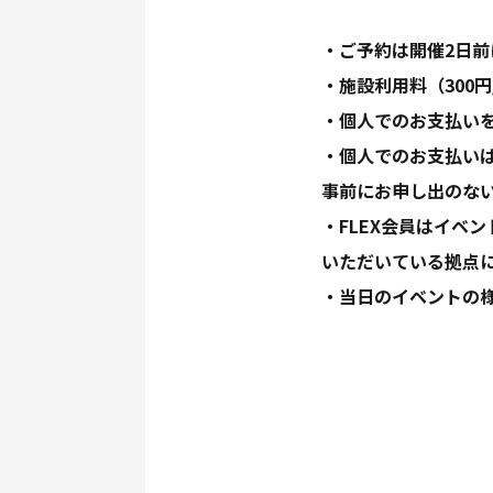
・ご予約は開催2日
・施設利用料（300
・個人でのお支払い
・個人でのお支払いは
事前にお申し出のな
・FLEX会員はイベ
いただいている拠点
・当日のイベントの様