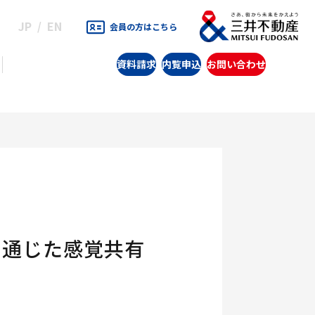
JP
EN
会員の方はこちら
資料請求
内覧申込
お問い合わせ
を通じた感覚共有