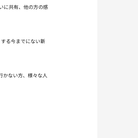
いに共有、他の方の感
りする今までにない新
行かない方、様々な人