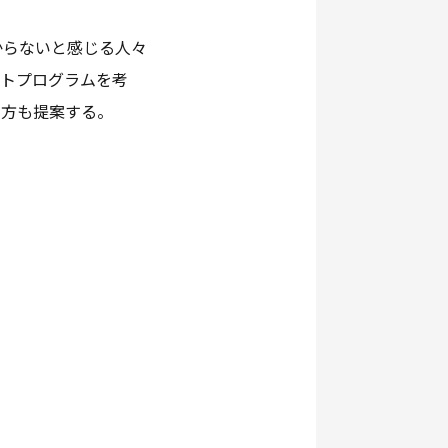
からないと感じる人々
ートプログラムを考
み方も提案する。