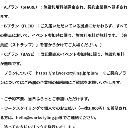
・Aプラン（SHARE）：施設利用料は課金され、契約企業様へ請求され
ます。
・Bプラン（FLEX）：ご入居いただいている拠点にかかわらず、すべて
の拠点において、イベント参加時に限り、施設利用料が無料です。（会
員証（ストラップ）」を首からかけてご入場ください。）
・Cプラン（BASE）：登記拠点のイベント参加時に限り、施設利用料
が無料です。
プランについて
https://mf.workstyling.jp/plan/
※ご契約プラ
ンについてはご所属の企業様の総務部にご確認をお願いいたします。
・ご予約不要、当日ふらっとご参加いただけます。
・ワークスタイリングで個人でのお支払い（一律3,000円）を希望され
る方は、
hello@workstyling.jp
までご連絡ください。
追ってお支払いリンクを発行いたします。