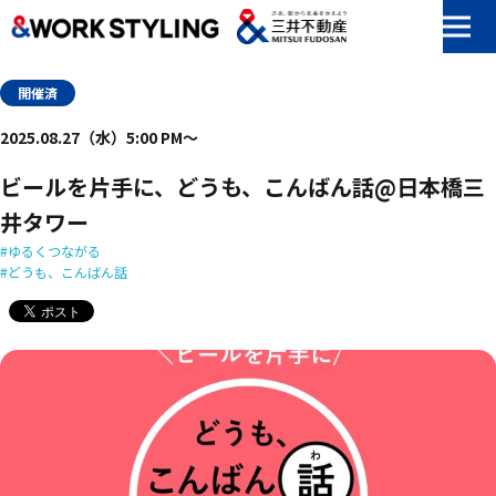
本文へ移動
開催済
2025.08.27（水）5:00 PM〜
ビールを片手に、どうも、こんばん話@日本橋三
井タワー
ゆるくつながる
どうも、こんばん話