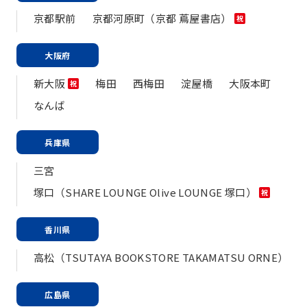
京都駅前
京都河原町（京都 蔦屋書店）
祝
大阪府
新大阪
梅田
西梅田
淀屋橋
大阪本町
祝
なんば
兵庫県
三宮
塚口（SHARE LOUNGE Olive LOUNGE 塚口）
祝
香川県
高松（TSUTAYA BOOKSTORE TAKAMATSU ORNE）
広島県