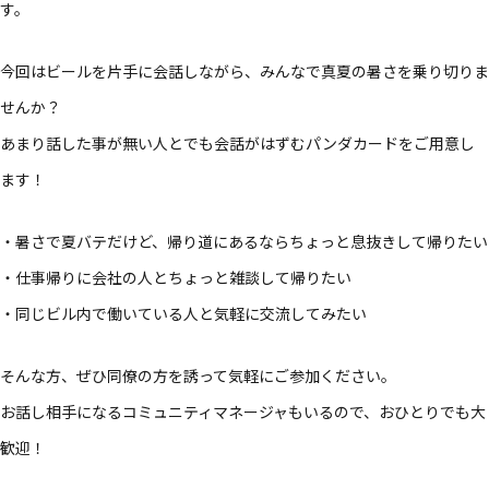
す。
今回はビールを片手に会話しながら、みんなで真夏の暑さを乗り切りま
せんか？
あまり話した事が無い人とでも会話がはずむパンダカードをご用意し
ます！
・暑さで夏バテだけど、帰り道にあるならちょっと息抜きして帰りたい
・仕事帰りに会社の人とちょっと雑談して帰りたい
・同じビル内で働いている人と気軽に交流してみたい
そんな方、ぜひ同僚の方を誘って気軽にご参加ください。
お話し相手になるコミュニティマネージャもいるので、おひとりでも大
歓迎！