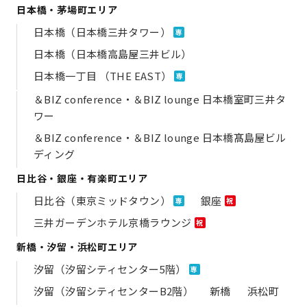
日本橋・茅場町エリア
日本橋（日本橋三井タワー）
専
日本橋（日本橋高島屋三井ビル）
日本橋一丁目 （THE EAST）
専
＆BIZ conference・＆BIZ lounge 日本橋室町三井タ
ワー
＆BIZ conference・＆BIZ lounge 日本橋髙島屋ビル
ディング
日比谷・銀座・有楽町エリア
日比谷（東京ミッドタウン）
銀座
専
祝
三井ガーデンホテル京橋ラウンジ
祝
新橋・汐留・浜松町エリア
汐留（汐留シティセンター5階）
専
汐留（汐留シティセンターB2階）
新橋
浜松町