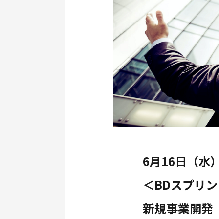
6月16日（水）
＜BDスプリ
新規事業開発