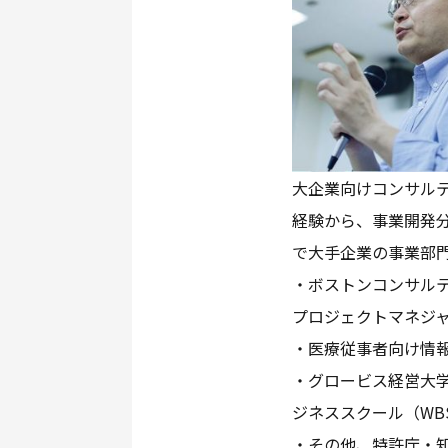
大企業向けコンサル
経験から、事業開発
で大手企業の事業部
・ボストンコンサルテ
プロジェクトマネジ
・医療従事者向け情
・グロービス経営大
ジネススクール（WB
・その他、特許庁・知