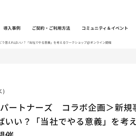
導入事例
ご契約・ご利用方法
コミュニティ＆イベント
】どう答えればいい？「当社でやる意義」を考えるワークショップ@オンライン開催
（水）
トパートナーズ コラボ企画＞新規
ばいい？「当社でやる意義」を考
開催