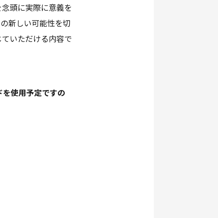
を念頭に実際に意義を
社の新しい可能性を切
じていただける内容で
イドを使用予定ですの