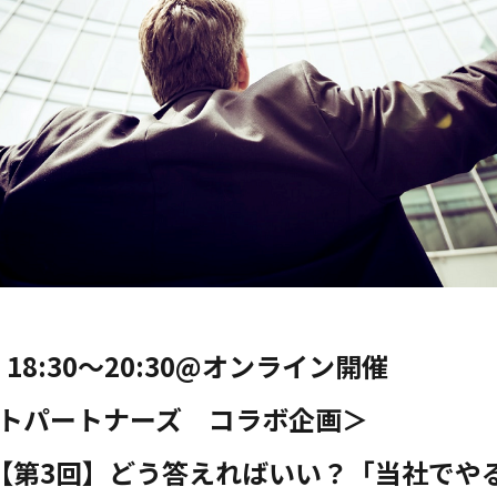
18:30〜20:30@オンライン開催
ントパートナーズ コラボ企画＞
【第3回】どう答えればいい？「当社でや