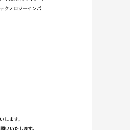
「テクノロジーインパ
願いします。
お願いいたします。