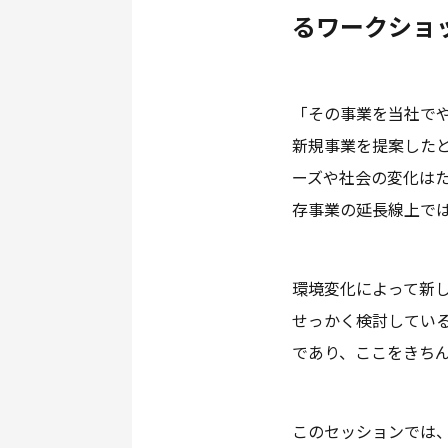
るワークショ
「その事業を当社で
新規事業を提案した
ーズや社会の変化は
存事業の延長線上で
環境変化によって新
せっかく検討してい
であり、ここをきち
このセッションでは、