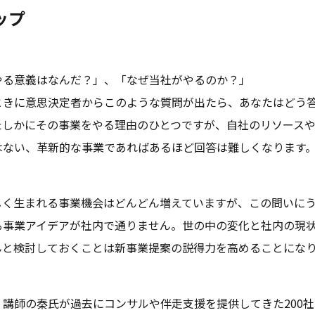
ップ
やる意義はなんだ？」、「なぜ当社がやるのか？」
ときに意思決定者からこのような質問が出たら、あなたはどう
たしかにその事業をやる理由のひとつですが、自社のリソース
はない、革新的な事業であればあるほど回答は難しくなります
しく生まれる事業機会はどんどん増えていますが、この問いに
る事業アイデアが社内で通りません。世の中の変化と社内の現
んと検討しておくことは新事業提案の説得力を高めることにな
講師の秦氏が過去にコンサルや伴走支援を提供してきた200