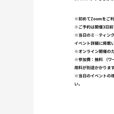
※初めてZoomをご
※ご予約は開催3日
※当日のミ―ティング
イベント詳細に掲載
※オンライン開催の
※参加費：無料 （
用料が別途かかりま
※当日のイベントの様
い。