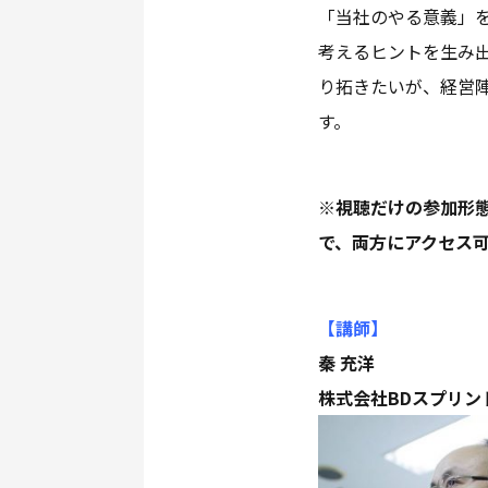
「当社のやる意義」
考えるヒントを生み
り拓きたいが、経営
す。
※視聴だけの参加形態
で、両方にアクセス可
【講師
】
秦 充洋
株式会社BDスプリン