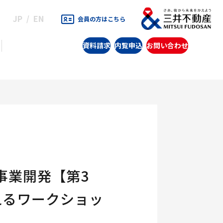
JP
EN
会員の方はこちら
資料請求
内覧申込
お問い合わせ
事業開発【第3
えるワークショッ