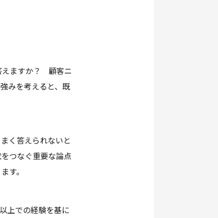
答えますか？ 顧客ニ
や強みを考えると、既
。
うまく答えられないと
状をつなぐ重要な論点
ります。
社以上での経験を基に