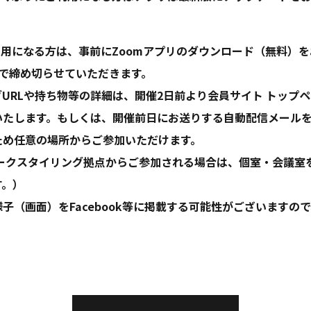
利用になる方は、事前にZoomアプリのダウンロード（無料）
前で締め切らせていただきます。
URLや持ち物等の詳細は、開催2日前より会員サイト トップ
いたします。もしくは、開催前日にお送りする自動配信メール
ため任意の場所からご参加いただけます。
ワークスタイリング拠点からご参加される場合は、個室・会議室
す。）
子（画面）をFacebook等に掲載する可能性がございますの