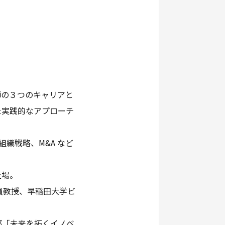
師の３つのキャリアと
た実践的なアプローチ
織戦略、M&A など
上場。
員教授、早稲田大学ビ
都「未来を拓くイノベ