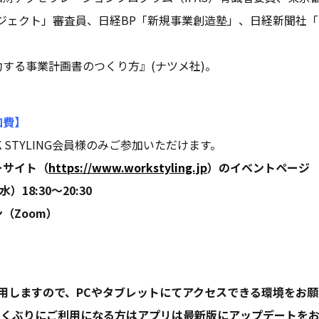
ロジェクト」審査員、日経BP「新規事業創造塾」、日経新聞社
する事業計画書のつくり方』(ナツメ社)。
加費】
 STYLING会員様のみご参加いただけます。
ーサイト（
https://www.workstyling.jp
）のイベントページ
18:30〜20:30
（Zoom）
を使用しますので、PCやタブレットにてアクセスできる環境をお
らくぶりにご利用になる方はアプリは最新版にアップデートを