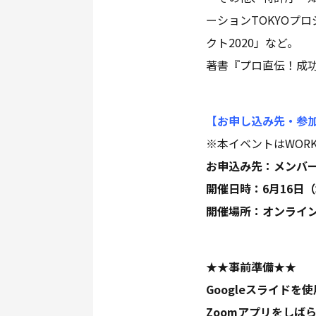
ーションTOKYOプ
クト2020」など。
著書『プロ直伝！成功
【お申し込み先・参
※本イベントはWORK
お申込み先：メンバ
開催日時：6月16日（水）
開催場所：オンライン
★★事前準備★★
Googleスライド
Zoomアプリをしば