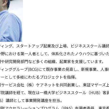
ティング、スタートアップ起業及び上場、ビジネススクール講
分野における第一人者として、体系化されたノウハウに基づい
門や研究開発部門など多くの組織、起業家を支援しています。
ィンググループ(BCG)にて既存事業の見直し、新規事業、人事組
ャーとして多岐にわたるプロジェクトを指揮。
報サービス会社（株）ケアネットを共同創業し、東証マザーズ
学院講師を経て、現在は一橋大学ビジネススクール（HUB）客
S）講師として事業開発講座を担当。
財アクセラレーションプログラム（IPAS）有識者委員、東京