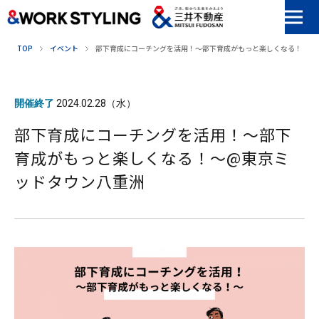
本文へ移動
TOP
イベント
部下育成にコーチングを活用！～部下育成がもっと楽しくなる！～@
開催終了
2024.02.28（水）
部下育成にコーチングを活用！～部下
育成がもっと楽しくなる！～@東京ミ
ッドタウン八重洲