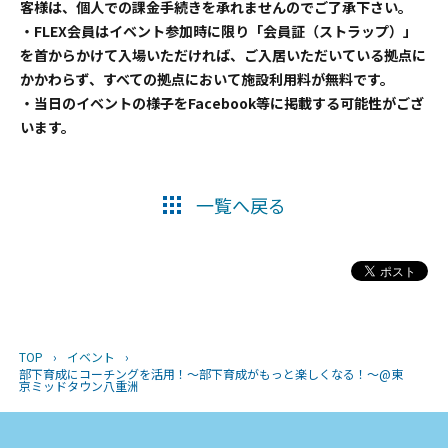
客様は、個人での課金手続きを承れませんのでご了承下さい。
・FLEX会員はイベント参加時に限り「会員証（ストラップ）」
を首からかけて入場いただければ、ご入居いただいている拠点に
かかわらず、すべての拠点において施設利用料が無料です。
・当日のイベントの様子をFacebook等に掲載する可能性がござ
います。
一覧へ戻る
TOP
›
イベント
›
部下育成にコーチングを活用！～部下育成がもっと楽しくなる！～@東
京ミッドタウン八重洲