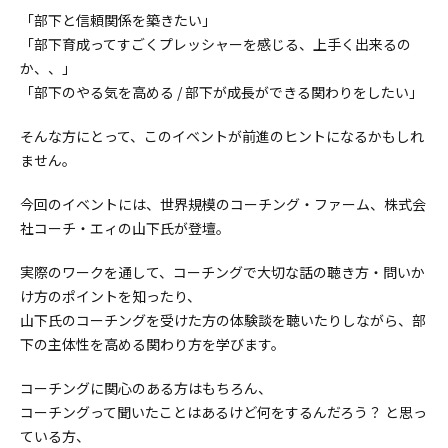
「部下と信頼関係を築きたい」
「部下育成ってすごくプレッシャーを感じる、上手く出来るの
か、、」
「部下のやる気を高める / 部下が成長ができる関わりをしたい」
そんな方にとって、このイベントが前進のヒントになるかもしれ
ません。
今回のイベントには、世界規模のコーチング・ファーム、株式会
社コーチ・エィの山下氏が登壇。
実際のワークを通して、コーチングで大切な話の聴き方・問いか
け方のポイントを知ったり、
山下氏のコーチングを受けた方の体験談を聴いたりしながら、部
下の主体性を高める関わり方を学びます。
コーチングに関心のある方はもちろん、
コーチングって聞いたことはあるけど何をするんだろう？ と思っ
ている方、