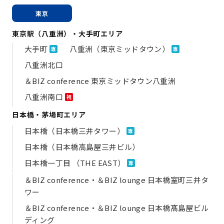
東京
東京駅（八重洲）・大手町エリア
大手町
八重洲（東京ミッドタウン）
専
専
八重洲北口
＆BIZ conference 東京ミッドタウン八重洲
八重洲南口
祝
日本橋・茅場町エリア
日本橋（日本橋三井タワー）
専
日本橋（日本橋高島屋三井ビル）
日本橋一丁目 （THE EAST）
専
＆BIZ conference・＆BIZ lounge 日本橋室町三井タ
ワー
＆BIZ conference・＆BIZ lounge 日本橋髙島屋ビル
ディング