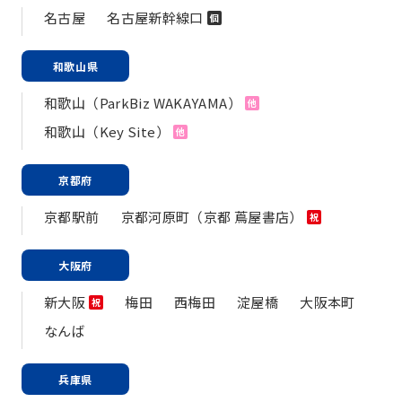
名古屋
名古屋新幹線口
個
和歌山県
和歌山（ParkBiz WAKAYAMA）
他
和歌山（Key Site）
他
京都府
京都駅前
京都河原町（京都 蔦屋書店）
祝
大阪府
新大阪
梅田
西梅田
淀屋橋
大阪本町
祝
なんば
兵庫県