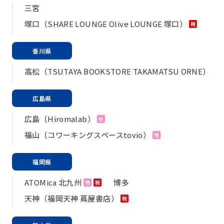
三宮
塚口（SHARE LOUNGE Olive LOUNGE 塚口）
祝
香川県
高松（TSUTAYA BOOKSTORE TAKAMATSU ORNE）
広島県
広島（Hiromalab）
他
福山（コワーキングスペースtovio）
他
福岡県
ATOMica 北九州
博多
他
祝
天神（福岡天神 蔦屋書店）
祝