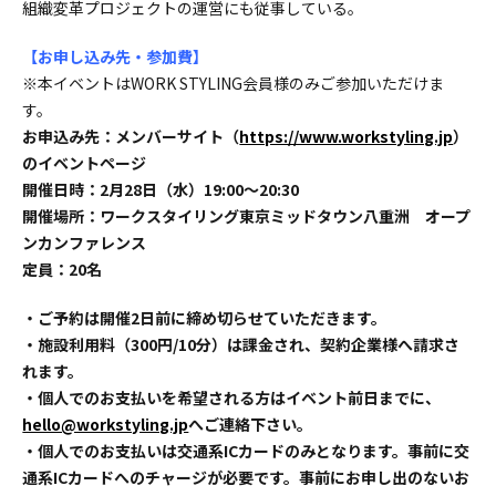
組織変革プロジェクトの運営にも従事している。
【お申し込み先・参加費】
※本イベントはWORK STYLING会員様のみご参加いただけま
す。
お申込み先：メンバーサイト（
https://www.workstyling.jp
）
のイベントページ
開催日時：2月28日（水）19:00〜20:30
開催場所：ワークスタイリング東京ミッドタウン八重洲 オープ
ンカンファレンス
定員：20名
・ご予約は開催2日前に締め切らせていただきます。
・施設利用料（300円/10分）は課金され、契約企業様へ請求さ
れます。
・個人でのお支払いを希望される方はイベント前日までに、
hello@workstyling.jp
へご連絡下さい。
・個人でのお支払いは交通系ICカードのみとなります。事前に交
通系ICカードへのチャージが必要です。事前にお申し出のないお