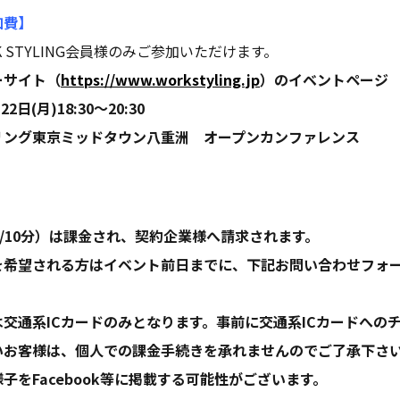
加費】
 STYLING会員様のみご参加いただけます。
ーサイト（
https://www.workstyling.jp
）のイベントページ
日(月)18:30〜20:30
リング東京ミッドタウン八重洲 オープンカンファレンス
円/10分）は課金され、契約企業様へ請求されます。
を希望される方はイベント前日までに、下記お問い合わせフォ
交通系ICカードのみとなります。事前に交通系ICカードへの
いお客様は、個人での課金手続きを承れませんのでご了承下さ
子をFacebook等に掲載する可能性がございます。