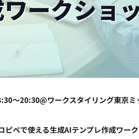
18:30〜20:30@ワークスタイリング東京
 コピペで使える生成AIテンプレ作成ワー