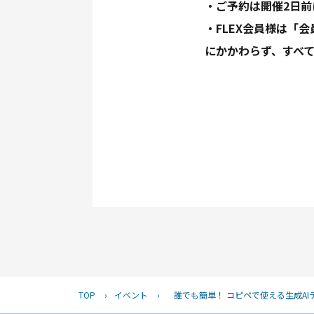
・ご予約は開催2日
・FLEX会員様は「
にかかわらず、すべ
TOP
›
イベント
›
誰でも簡単！ コピペで使える生成A