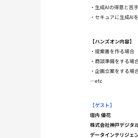
・生成AIの得意と苦
・セキュアに生成AI
【ハンズオン内容】
・提案書を作る場合
・商談準備をする場
・企画立案をする場
…etc
【ゲスト
】
垣内 優花
株式会社神戸デジタ
データインテリジェ