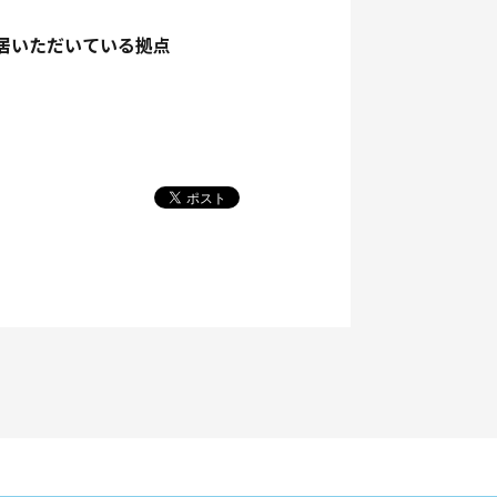
居いただいている拠点