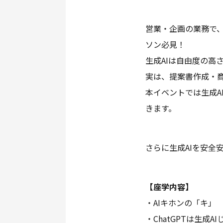
営業・企画の業務で、
ソン必見！
生成AIは自由度の高
実は、提案書作成・
本イベントでは生成A
きます。
さらに生成AIを安全
【座学内容】
・AIキホンの「キ」
・ChatGPTは生成A