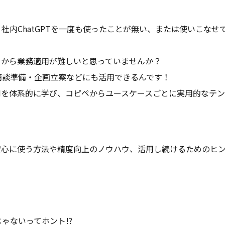
社内ChatGPTを一度も使ったことが無い、または使いこなせ
さから業務適用が難しいと思っていませんか？
商談準備・企画立案などにも活用できるんです！
Iを体系的に学び、コピペからユースケースごとに実用的なテ
安心に使う方法や精度向上のノウハウ、活用し続けるためのヒ
Iじゃないってホント!?