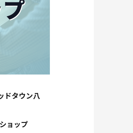
ミッドタウン八
クショップ