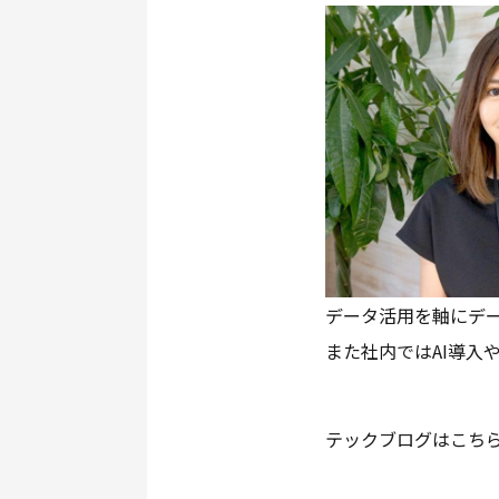
データ活用を軸にデー
また社内ではAI導入
テックブログはこち