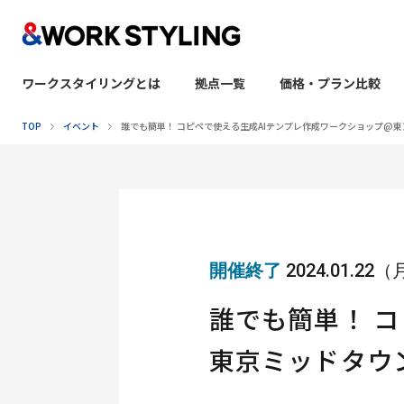
ワークスタイリングとは
拠点一覧
価格・プラン比較
本文へ移動
TOP
イベント
誰でも簡単！ コピペで使える生成AIテンプレ作成ワークショップ@
開催終了
2024.01.22
誰でも簡単！ 
東京ミッドタウ