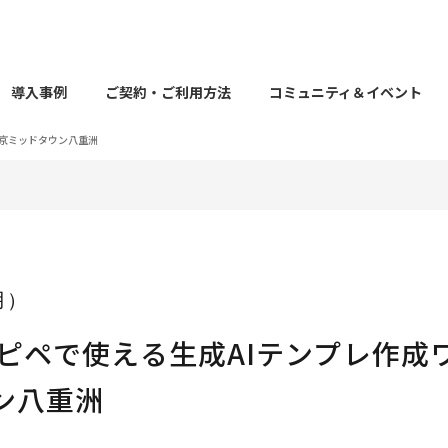
導入事例
ご契約・ご利用方法
コミュニティ＆イベント
東京ミッドタウン八重洲
（月）
コピペで使える生成AIテンプレ作成
ン八重洲