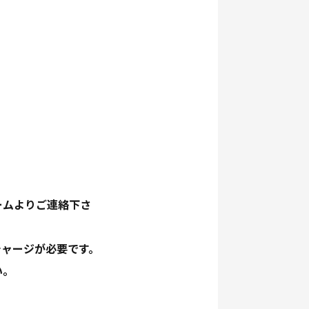
ームよりご連絡下さ
チャージが必要です。
い。