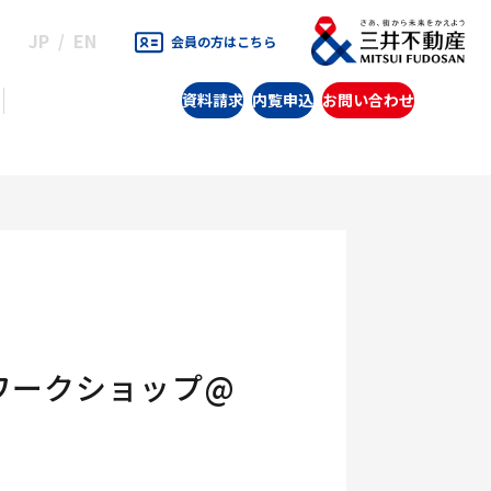
JP
EN
会員の方はこちら
資料請求
内覧申込
お問い合わせ
ワークショップ@