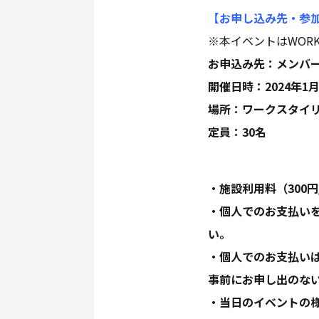
【お申し込み先・参
※本イベントはWORK
お申込み先：メンバ
開催日時：2024年1月22
場所：ワークスタイ
定員：30名
・施設利用料（300
・個人でのお支払い
い。
・個人でのお支払いは
事前にお申し出のな
・当日のイベントの様