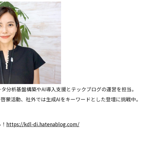
タ分析基盤構築やAI導入支援とテックブログの運営を担当。
や啓蒙活動、社外では生成AIをキーワードとした登壇に挑戦中。
ら！
https://kdl-di.hatenablog.com/