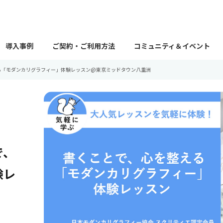
導入事例
ご契約・ご利用方法
コミュニティ＆イベント
る「モダンカリグラフィー」体験レッスン@東京ミッドタウン八重洲
で、
験レ