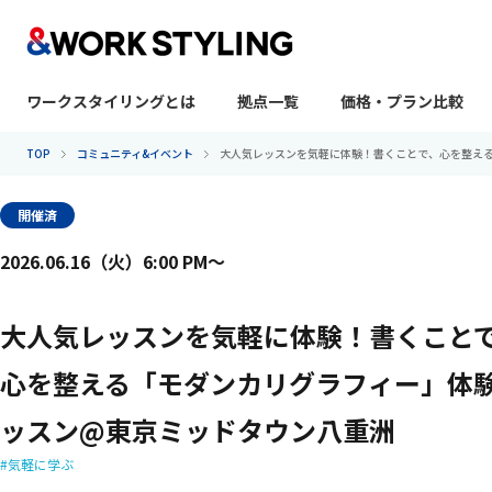
ワークスタイリングとは
拠点一覧
価格・プラン比較
本文へ移動
TOP
コミュニティ&イベント
大人気レッスンを気軽に体験！書くことで、心を整え
開催済
2026.06.16（火）6:00 PM〜
大人気レッスンを気軽に体験！書くこと
心を整える「モダンカリグラフィー」体
ッスン@東京ミッドタウン八重洲
気軽に学ぶ