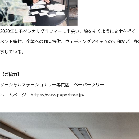
2020年にモダンカリグラフィーに出会い、絵を描くように文字を描く
ベント筆耕、企業への作品提供、ウェディングアイテムの制作など、多
事している。
【ご協力】
ソーシャルステーショナリー専門店 ペーパーツリー
ホームページ
https://www.papertree.jp/