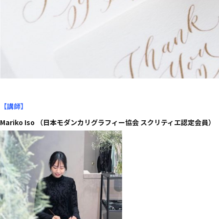
【講師
】
Mariko Iso （日本モダンカリグラフィー協会 スクリティエ認定会員）