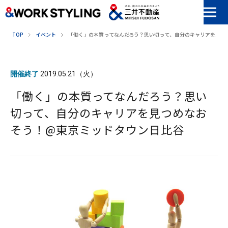
本文へ移動
TOP
イベント
「働く」の本質ってなんだろう？思い切って、自分のキャリアを見つ
開催終了
2019.05.21（火）
「働く」の本質ってなんだろう？思い
切って、自分のキャリアを見つめなお
そう！@東京ミッドタウン日比谷