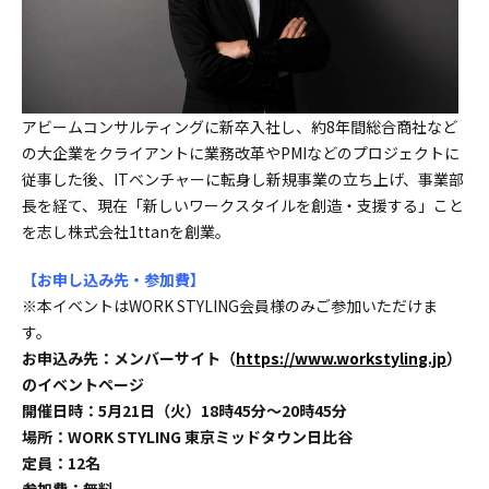
アビームコンサルティングに新卒入社し、約8年間総合商社など
の大企業をクライアントに業務改革やPMIなどのプロジェクトに
従事した後、ITベンチャーに転身し新規事業の立ち上げ、事業部
長を経て、現在「新しいワークスタイルを創造・支援する」こと
を志し株式会社1ttanを創業。
【お申し込み先・参加費】
※本イベントはWORK STYLING会員様のみご参加いただけま
す。
お申込み先：メンバーサイト（
https://www.workstyling.jp
）
のイベントページ
開催日時：5月21日（火）18時45分〜20時45分
場所：WORK STYLING 東京ミッドタウン日比谷
定員：12名
参加費：無料