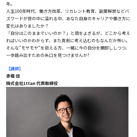
年。
人生100年時代、働き方改革、リカレント教育、副業解禁などバ
ズワードが世の中に溢れる中、あなた自身のキャリアや働き方に
変化はありましたか？
「自分はこのままでいいのか？」と頭をよぎるが、どこから考え
ればいいのかわからず、また真剣に考え込むのもなんだか怖い。
そんな”モヤモヤ”を抱える方、一緒に今の自分を棚卸ししつつ、
一歩踏み出すための糸口を見つけませんか?
【講師】
赤堀 信
株式会社1ttan 代表取締役