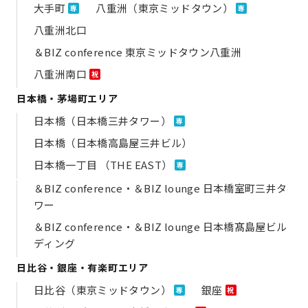
大手町
八重洲（東京ミッドタウン）
専
専
八重洲北口
＆BIZ conference 東京ミッドタウン八重洲
八重洲南口
祝
日本橋・茅場町エリア
日本橋（日本橋三井タワー）
専
日本橋（日本橋高島屋三井ビル）
日本橋一丁目 （THE EAST）
専
＆BIZ conference・＆BIZ lounge 日本橋室町三井タ
ワー
＆BIZ conference・＆BIZ lounge 日本橋髙島屋ビル
ディング
日比谷・銀座・有楽町エリア
日比谷（東京ミッドタウン）
銀座
専
祝