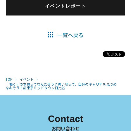
イベントレポート
一覧へ戻る
TOP
›
イベント
›
「働く」の本質ってなんだろう？思い切って、自分のキャリアを見つめ
なおそう！@東京ミッドタウン日比谷
Contact
お問い合わせ