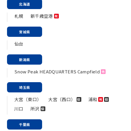
北海道
札幌
新千歳空港
祝
宮城県
仙台
新潟県
Snow Peak HEADQUARTERS Campfield
他
埼玉県
大宮（東口）
大宮（西口）
浦和
個
祝
個
川口
所沢
個
千葉県