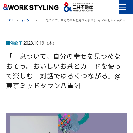
本文へ移動
TOP
イベント
「一息ついて、自分の幸せを見つめなおそう。おいしいお茶とカード
開催終了
2023.10.19（木）
「一息ついて、自分の幸せを見つめな
おそう。おいしいお茶とカードを使っ
て楽しむ 対話でゆるくつながる」@
東京ミッドタウン八重洲