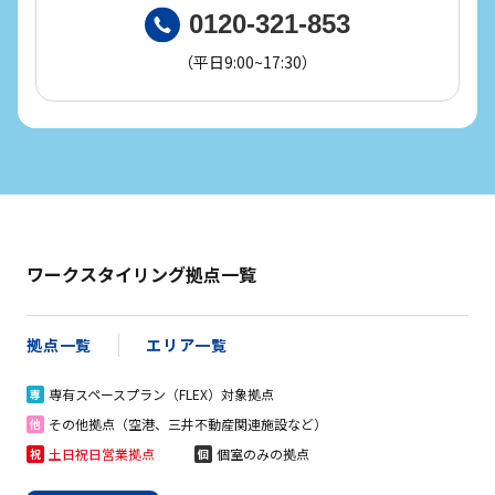
0120-321-853
（平日9:00~17:30）
ワークスタイリング拠点一覧
拠点一覧
エリア一覧
専有スペースプラン（FLEX）対象拠点
専
その他拠点（空港、三井不動産関連施設など）
他
土日祝日営業拠点
個室のみの拠点
祝
個