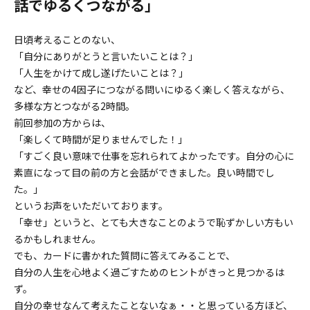
話でゆるくつながる」
日頃考えることのない、
「自分にありがとうと言いたいことは？」
「人生をかけて成し遂げたいことは？」
など、幸せの4因子につながる問いにゆるく楽しく答えながら、
多様な方とつながる2時間。
前回参加の方からは、
「楽しくて時間が足りませんでした！」
「すごく良い意味で仕事を忘れられてよかったです。自分の心に
素直になって目の前の方と会話ができました。良い時間でし
た。」
というお声をいただいております。
「幸せ」というと、とても大きなことのようで恥ずかしい方もい
るかもしれません。
でも、カードに書かれた質問に答えてみることで、
自分の人生を心地よく過ごすためのヒントがきっと見つかるは
ず。
自分の幸せなんて考えたことないなぁ・・と思っている方ほど、