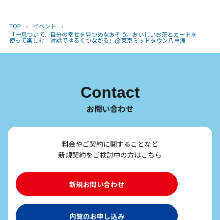
TOP
›
イベント
›
「一息ついて、自分の幸せを見つめなおそう。おいしいお茶とカードを
使って楽しむ 対話でゆるくつながる」@東京ミッドタウン八重洲
Contact
お問い合わせ
料金やご契約に関することなど
新規契約をご検討中の方はこちら
新規お問い合わせ
内覧のお申し込み