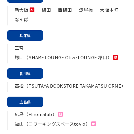
新大阪
梅田
西梅田
淀屋橋
大阪本町
祝
なんば
兵庫県
三宮
塚口（SHARE LOUNGE Olive LOUNGE 塚口）
祝
香川県
高松（TSUTAYA BOOKSTORE TAKAMATSU ORNE）
広島県
広島（Hiromalab）
他
福山（コワーキングスペースtovio）
他