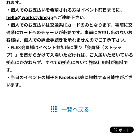
れます。
・個人でのお支払いを希望される方はイベント前日までに、
hello@workstyling.jp
へご連絡下さい。
・個人でのお支払いは交通系ICカードのみとなります。事前に交
通系ICカードへのチャージが必要です。事前にお申し出のないお
客様は、個人での課金手続きを承れませんのでご了承下さい。
・FLEX会員様はイベント参加時に限り「会員証（ストラッ
プ）」を首からかけて入場いただければ、ご入居いただいている
拠点にかかわらず、すべての拠点において施設利用料が無料で
す。
・当日のイベントの様子をFacebook等に掲載する可能性がござ
います。
一覧へ戻る