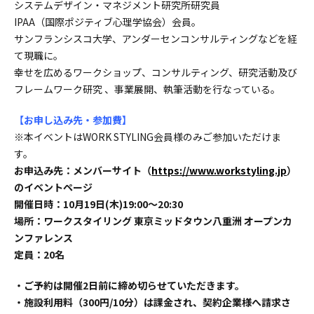
システムデザイン・マネジメント研究所研究員
IPAA（国際ポジティブ心理学協会）会員。
サンフランシスコ大学、アンダーセンコンサルティングなどを経
て現職に。
幸せを広めるワークショップ、コンサルティング、研究活動及び
フレームワーク研究 、事業展開、執筆活動を行なっている。
【お申し込み先・参加費】
※本イベントはWORK STYLING会員様のみご参加いただけま
す。
お申込み先：メンバーサイト（
https://www.workstyling.jp
）
のイベントページ
開催日時：10月19日(木)19:00〜20:30
場所：ワークスタイリング 東京ミッドタウン八重洲 オープンカ
ンファレンス
定員：20名
・ご予約は開催2日前に締め切らせていただきます。
・施設利用料（300円/10分）は課金され、契約企業様へ請求さ