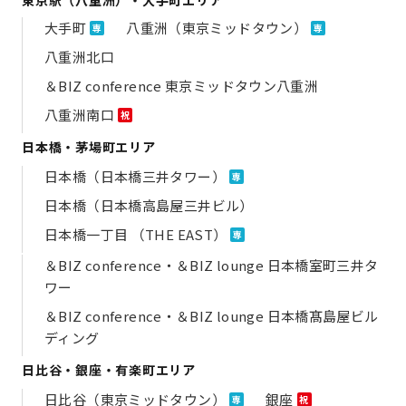
大手町
八重洲（東京ミッドタウン）
専
専
八重洲北口
＆BIZ conference 東京ミッドタウン八重洲
八重洲南口
祝
日本橋・茅場町エリア
日本橋（日本橋三井タワー）
専
日本橋（日本橋高島屋三井ビル）
日本橋一丁目 （THE EAST）
専
＆BIZ conference・＆BIZ lounge 日本橋室町三井タ
ワー
＆BIZ conference・＆BIZ lounge 日本橋髙島屋ビル
ディング
日比谷・銀座・有楽町エリア
日比谷（東京ミッドタウン）
銀座
専
祝