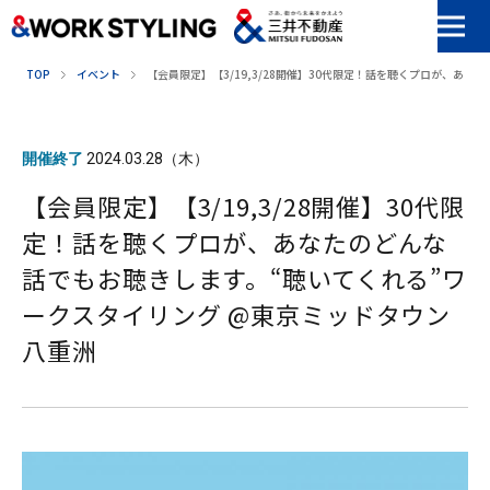
本文へ移動
TOP
イベント
【会員限定】【3/19,3/28開催】30代限定！話を聴くプロが、あ
開催終了
2024.03.28（木）
【会員限定】【3/19,3/28開催】30代限
定！話を聴くプロが、あなたのどんな
話でもお聴きします。“聴いてくれる”ワ
ークスタイリング @東京ミッドタウン
八重洲