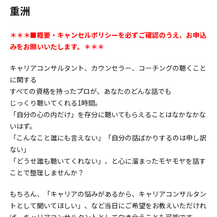
重洲
＊＊＊■概要・キャンセルポリシーを必ずご確認のうえ、お申込
みをお願いいたします。＊＊＊
キャリアコンサルタント、カウンセラー、コーチングの聴くこと
に関する
すべての資格を持ったプロが、あなたのどんな話でも
じっくり聴いてくれる1時間。
「自分の心の内だけ」を存分に聴いてもらえることはなかなかな
いはず。
「こんなこと誰にも言えない」「自分の話ばかりするのは申し訳
ない」
「どうせ誰も聴いてくれない」、と心に溜まったモヤモヤを話す
ことで整理しませんか？
もちろん、「キャリアの悩みがあるから、キャリアコンサルタン
トとして聞いてほしい」、など当日にご希望をお教えいただけれ
ば、キャリアコンサルタントとして向き合うことも可能です。