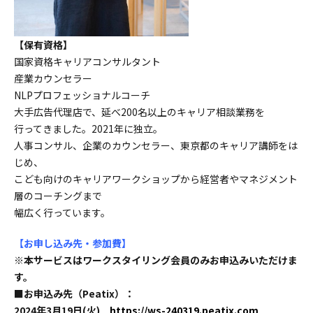
【保有資格】
国家資格キャリアコンサルタント
産業カウンセラー
NLPプロフェッショナルコーチ
大手広告代理店で、延べ200名以上のキャリア相談業務を
行ってきました。2021年に独立。
人事コンサル、企業のカウンセラー、東京都のキャリア講師をは
じめ、
こども向けのキャリアワークショップから経営者やマネジメント
層のコーチングまで
幅広く行っています。
【お申し込み先・参加費】
※本サービスはワークスタイリング会員のみお申込みいただけま
す。
■お申込み先（Peatix）：
2024年3月19日(火)
https://ws-240319.peatix.com