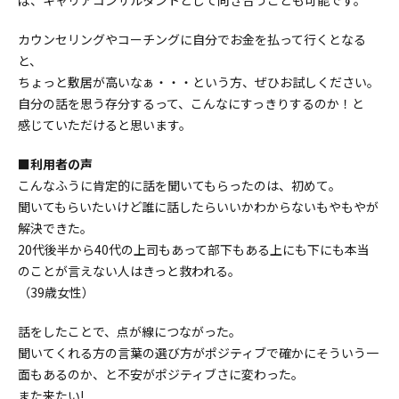
カウンセリングやコーチングに自分でお金を払って行くとなる
と、
ちょっと敷居が高いなぁ・・・という方、ぜひお試しください。
自分の話を思う存分するって、こんなにすっきりするのか！と
感じていただけると思います。
■利用者の声
こんなふうに肯定的に話を聞いてもらったのは、初めて。
聞いてもらいたいけど誰に話したらいいかわからないもやもやが
解決できた。
20代後半から40代の上司もあって部下もある上にも下にも本当
のことが言えない人はきっと救われる。
（39歳女性）
話をしたことで、点が線につながった。
聞いてくれる方の言葉の選び方がポジティブで確かにそういう一
面もあるのか、と不安がポジティブさに変わった。
また来たい!