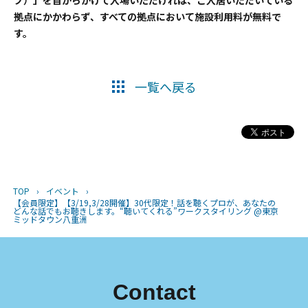
拠点にかかわらず、すべての拠点において施設利用料が無料で
す。
一覧へ戻る
TOP
›
イベント
›
【会員限定】【3/19,3/28開催】30代限定！話を聴くプロが、あなたの
どんな話でもお聴きします。“聴いてくれる”ワークスタイリング @東京
ミッドタウン八重洲
Contact