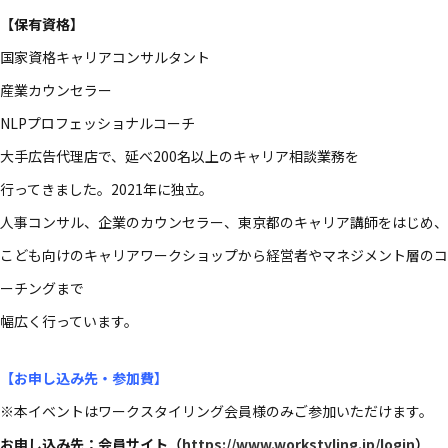
【保有資格】
国家資格キャリアコンサルタント
産業カウンセラー
NLPプロフェッショナルコーチ
大手広告代理店で、延べ200名以上のキャリア相談業務を
行ってきました。2021年に独立。
人事コンサル、企業のカウンセラー、東京都のキャリア講師をはじめ、
こども向けのキャリアワークショップから経営者やマネジメント層のコ
ーチングまで
幅広く行っています。
【お申し込み先・参加費】
※本イベントはワークスタイリング会員様のみご参加いただけます。
お申し込み先：会員サイト（
https://www.workstyling.jp/login
）