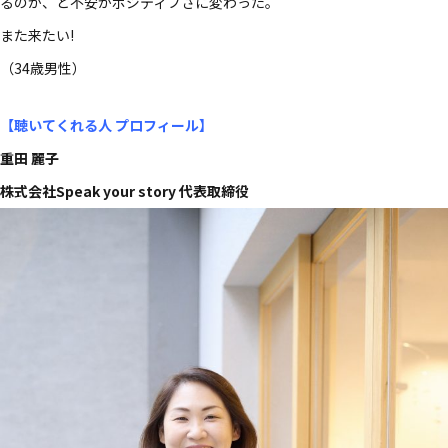
るのか、と不安がポジティブさに変わった。
また来たい!
（34歳男性）
【聴いてくれる人 プロフィール
】
重田 麗子
株式会社Speak your story 代表取締役