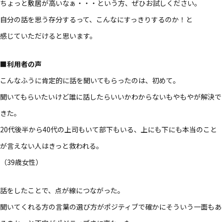
ちょっと敷居が高いなぁ・・・という方、ぜひお試しください。
自分の話を思う存分するって、こんなにすっきりするのか！と
感じていただけると思います。
■利用者の声
こんなふうに肯定的に話を聞いてもらったのは、初めて。
聞いてもらいたいけど誰に話したらいいかわからないもやもやが解決で
きた。
20代後半から40代の上司もいて部下もいる、上にも下にも本当のこと
が言えない人はきっと救われる。
（39歳女性）
話をしたことで、点が線につながった。
聞いてくれる方の言葉の選び方がポジティブで確かにそういう一面もあ