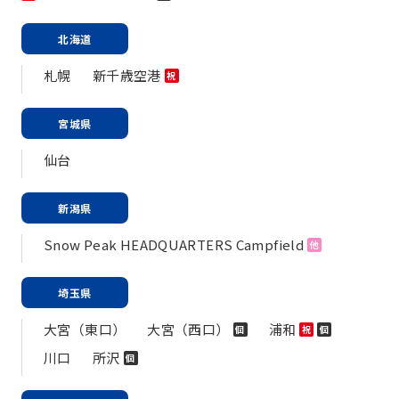
北海道
札幌
新千歳空港
祝
宮城県
仙台
新潟県
Snow Peak HEADQUARTERS Campfield
他
埼玉県
大宮（東口）
大宮（西口）
浦和
個
祝
個
川口
所沢
個