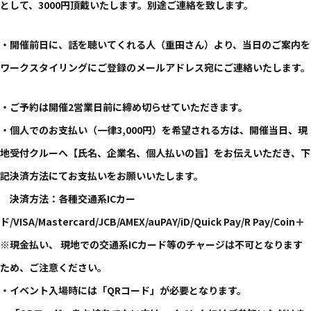
として、3000円頂戴いたします。別途ご連絡を致します。
・開催前日に、話を聴いてくれる人（重田さん）より、当日のご案内を
ワークスタイリングにご登録のメールアドレス宛にご連絡いたします。
・ご予約は開催2営業日前に締め切らせていただきます。
・個人でのお支払い（一律3,000円）を希望される方は、開催当日、現
地受付クルーへ【氏名、企業名、個人払いの旨】をお伝えいただき、下
記決済方法にてお支払いをお願いいたします。
決済方法：各種交通系ICカー
ド/VISA/Mastercard/JCB/AMEX/auPAY/iD/Quick Pay/R Pay/Coin＋
※現金払い、 現地での交通系ICカード等のチャージは不可となります
ため、ご注意ください。
・イベント入場時には「QRコード」が必要となります。