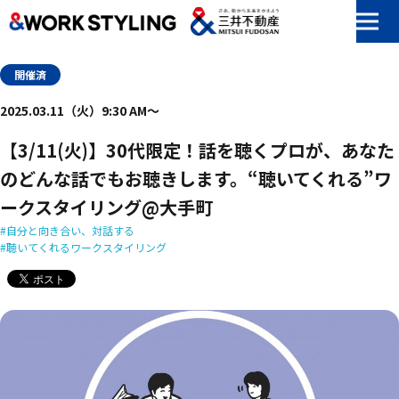
本文へ移動
開催済
2025.03.11（火）9:30 AM〜
【3/11(火)】30代限定！話を聴くプロが、あなた
のどんな話でもお聴きします。“聴いてくれる”ワ
ークスタイリング@大手町
自分と向き合い、対話する
聴いてくれるワークスタイリング