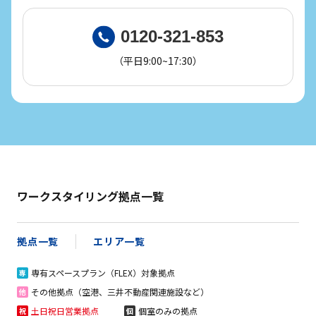
0120-321-853
（平日9:00~17:30）
ワークスタイリング拠点一覧
拠点一覧
エリア一覧
専有スペースプラン（FLEX）対象拠点
専
その他拠点（空港、三井不動産関連施設など）
他
土日祝日営業拠点
個室のみの拠点
祝
個