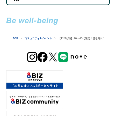
TOP
コミュニティ&イベント
【12/8(月)】20～40代限定！​話を​聴く​プロが