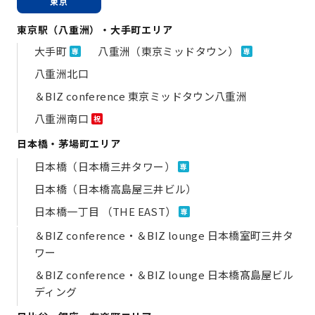
東京
東京駅（八重洲）・大手町エリア
大手町
八重洲（東京ミッドタウン）
専
専
八重洲北口
＆BIZ conference 東京ミッドタウン八重洲
八重洲南口
祝
日本橋・茅場町エリア
日本橋（日本橋三井タワー）
専
日本橋（日本橋高島屋三井ビル）
日本橋一丁目 （THE EAST）
専
＆BIZ conference・＆BIZ lounge 日本橋室町三井タ
ワー
＆BIZ conference・＆BIZ lounge 日本橋髙島屋ビル
ディング