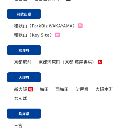
和歌山県
和歌山（ParkBiz WAKAYAMA）
他
和歌山（Key Site）
他
京都府
京都駅前
京都河原町（京都 蔦屋書店）
祝
大阪府
新大阪
梅田
西梅田
淀屋橋
大阪本町
祝
なんば
兵庫県
三宮