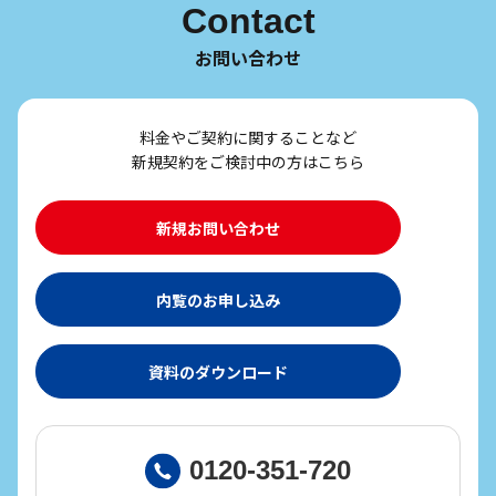
Contact
お問い合わせ
料金やご契約に関することなど
新規契約をご検討中の方はこちら
新規お問い合わせ
内覧のお申し込み
資料のダウンロード
0120-351-720