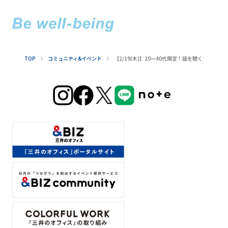
TOP
コミュニティ&イベント
【2/19(木)】20～40代限定！​話を​聴く​プロ