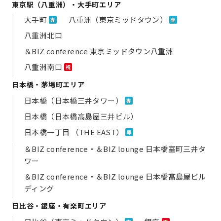
東京駅（八重洲）・大手町エリア
大手町
八重洲（東京ミッドタウン）
専
専
八重洲北口
＆BIZ conference 東京ミッドタウン八重洲
八重洲南口
祝
日本橋・茅場町エリア
日本橋（日本橋三井タワー）
専
日本橋（日本橋高島屋三井ビル）
日本橋一丁目 （THE EAST）
専
＆BIZ conference・＆BIZ lounge 日本橋室町三井タ
ワー
＆BIZ conference・＆BIZ lounge 日本橋髙島屋ビル
ディング
日比谷・銀座・有楽町エリア