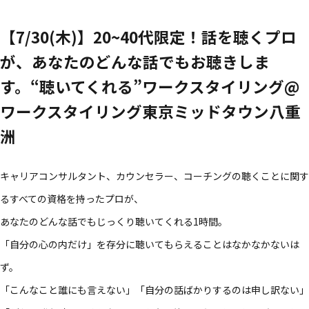
【7/30(木)】20~40代限定！​話を​聴く​プロ
が、​あなたの​どんな​話でも​お聴きしま
す。“聴いてくれる​”ワークスタイリング@
ワークスタイリング東京ミッドタウン八重
洲
キャリアコンサルタント、​カウンセラー、​コーチングの​聴く​ことに​関す
る​すべての​資格を​持った​プロが、​
あなたの​どんな​話でも​じっくり聴いてくれる​1時間。​
「自分の​心の​内だけ」を​存分に​聴いて​もらえる​ことは​なかなかないは
ず。​
「こんな​こと誰にも​言えない」​「自分の​話ばかりするのは​申し訳ない」​