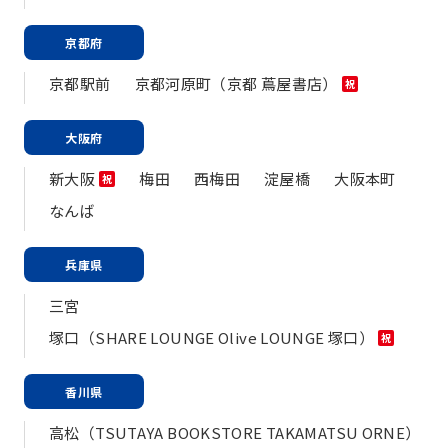
京都府
京都駅前
京都河原町（京都 蔦屋書店）
祝
大阪府
新大阪
梅田
西梅田
淀屋橋
大阪本町
祝
なんば
兵庫県
三宮
塚口（SHARE LOUNGE Olive LOUNGE 塚口）
祝
香川県
高松（TSUTAYA BOOKSTORE TAKAMATSU ORNE）