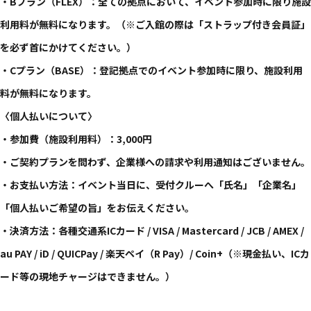
・Bプラン（FLEX）：全ての拠点において、イベント参加時に限り施設
利用料が無料になります。（※ご入館の際は「ストラップ付き会員証」
を必ず首にかけてください。）
・Cプラン（BASE）：登記拠点でのイベント参加時に限り、施設利用
料が無料になります。
〈個人払いについて〉
・参加費（施設利用料）：3,000円
・ご契約プランを問わず、企業様への請求や利用通知はございません。
・お支払い方法：イベント当日に、受付クルーへ「氏名」「企業名」
「個人払いご希望の旨」をお伝えください。
・決済方法：各種交通系ICカード / VISA / Mastercard / JCB / AMEX /
au PAY / iD / QUICPay / 楽天ペイ（R Pay）/ Coin+（※現金払い、ICカ
ード等の現地チャージはできません。）