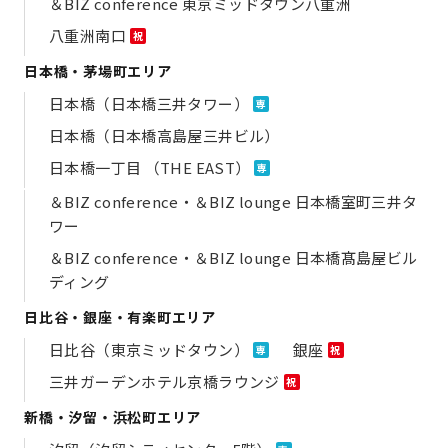
＆BIZ conference 東京ミッドタウン八重洲
八重洲南口
祝
日本橋・茅場町エリア
日本橋（日本橋三井タワー）
専
日本橋（日本橋高島屋三井ビル）
日本橋一丁目 （THE EAST）
専
＆BIZ conference・＆BIZ lounge 日本橋室町三井タ
ワー
＆BIZ conference・＆BIZ lounge 日本橋髙島屋ビル
ディング
日比谷・銀座・有楽町エリア
日比谷（東京ミッドタウン）
銀座
専
祝
三井ガーデンホテル京橋ラウンジ
祝
新橋・汐留・浜松町エリア