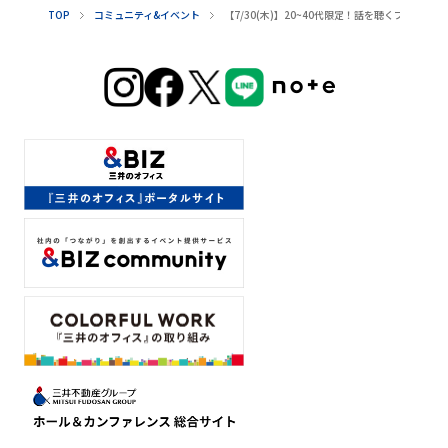
TOP
コミュニティ&イベント
【7/30(木)】20~40代限定！​話を​聴く​プロ