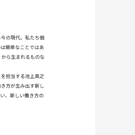
る今の現代。私たち個
のは簡単なことではあ
」から生まれるものな
スを担当する池上真之
働き方が生み出す新し
行い、新しい働き方の