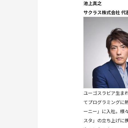
池上真之
サクラス株式会社 代
ユーゴスラビア生ま
てプログラミングに熱
ーニー」に入社。様々
スタ」の立ち上げに