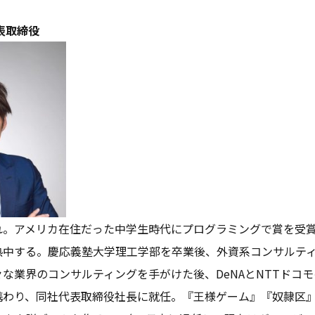
表取締役
れ。アメリカ在住だった中学生時代にプログラミングで賞を受
中する。慶応義塾大学理工学部を卒業後、外資系コンサルティン
な業界のコンサルティングを手がけた後、DeNAとNTTドコ
携わり、同社代表取締役社長に就任。『王様ゲーム』『奴隷区