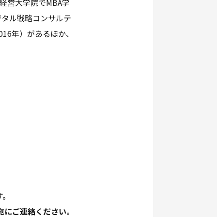
経営大学院でMBA学
ジタル戦略コンサルテ
16年）があるほか、
す。
宛にご連絡ください。