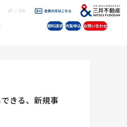
JP
EN
会員の方はこちら
資料請求
内覧申込
お問い合わせ
らできる、新規事