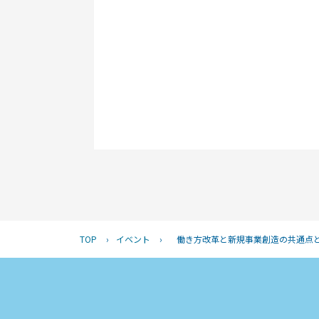
TOP
›
イベント
›
働き方改革と新規事業創造の共通点