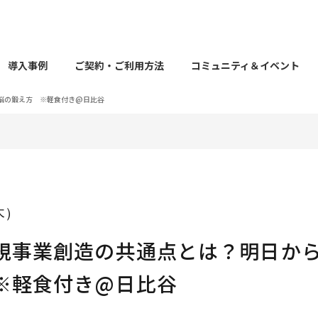
導入事例
ご契約・ご利用方法
コミュニティ＆イベント
脳の鍛え方 ※軽食付き@日比谷
（木）
規事業創造の共通点とは？明日か
※軽食付き@日比谷