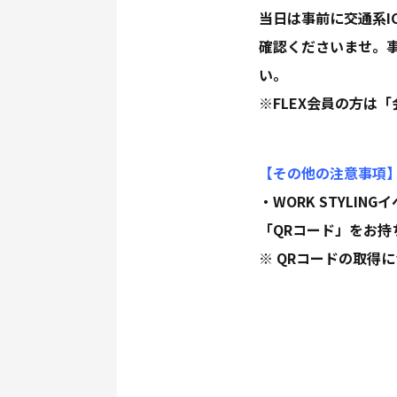
当日は事前に交通系
確認くださいませ。
い。
※FLEX会員の方は
【その他の注意事項
・WORK STYLI
「QRコード」をお
※ QRコードの取得