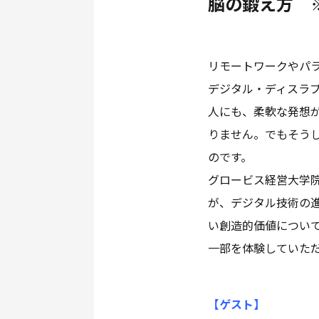
脳の鍛え方 
リモートワークやパ
デジタル・ディスラ
人にも、柔軟な発想
りません。でもそう
のです。
グロービス経営大学
が、デジタル技術の
い創造的価値につい
一部を体験していた
【ゲスト
】