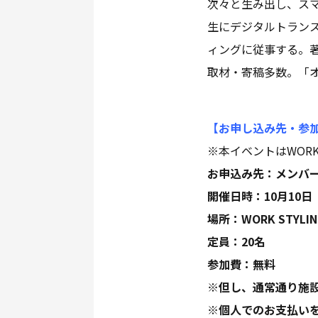
次々と生み出し、スマ
生にデジタルトラン
ィングに従事する。著
取材・寄稿多数。「
【お申し込み先・参
※本イベントはWORK
お申込み先：メンバ
開催日時：10月10日（
場所：WORK STYL
定員：20名
参加費：無料
※但し、通常通り施設
※個人でのお支払い