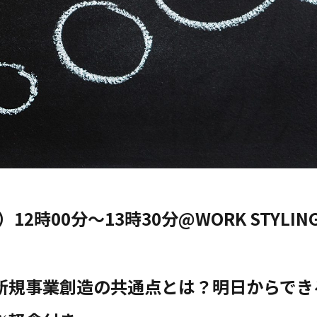
）12時00分～13時30分@WORK STYLI
新規事業創造の共通点とは？明日からでき