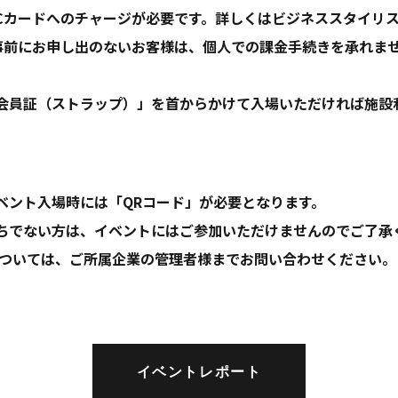
ICカードへのチャージが必要です。詳しくはビジネススタイリ
事前にお申し出のないお客様は、個人での課金手続きを承れま
「会員証（ストラップ）」を首からかけて入場いただければ施設
】
NGイベント入場時には「QRコード」が必要となります。
持ちでない方は、イベントにはご参加いただけませんのでご了承
については、ご所属企業の管理者様までお問い合わせください。
イベントレポート