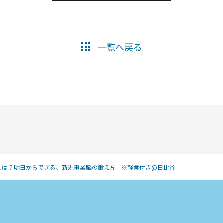
一覧へ戻る
とは？明日からできる、新規事業脳の鍛え方 ※軽食付き@日比谷