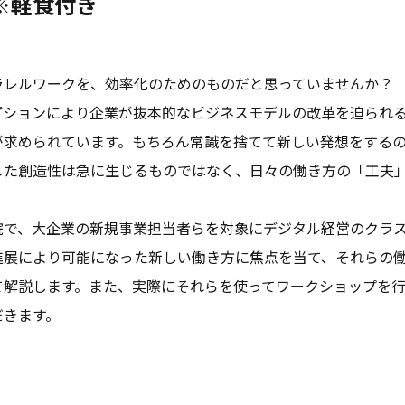
※軽食付き
ラレルワークを、効率化のためのものだと思っていませんか？
プションにより企業が抜本的なビジネスモデルの改革を迫られ
が求められています。もちろん常識を捨てて新しい発想をする
した創造性は急に生じるものではなく、日々の働き方の「工夫
院で、大企業の新規事業担当者らを対象にデジタル経営のクラ
進展により可能になった新しい働き方に焦点を当て、それらの
て解説します。また、実際にそれらを使ってワークショップを
だきます。