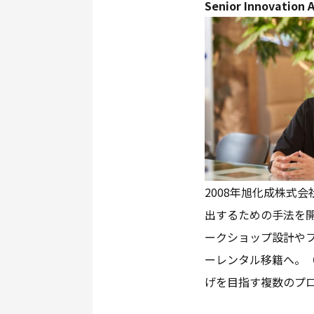
Senior Innovation 
2008年旭化成株式
出するための手法を開
ークショップ設計や
ーレンタル移籍へ。（
げを目指す複数のプ