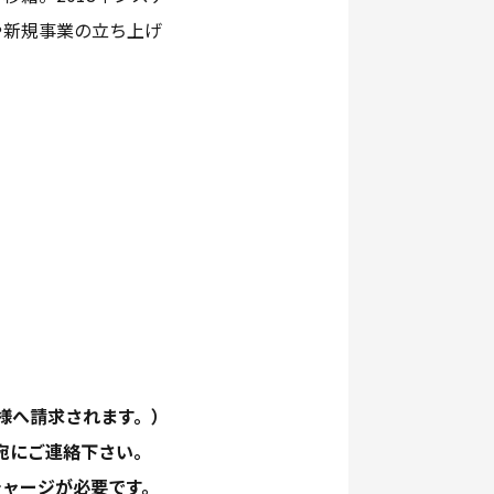
や新規事業の立ち上げ
業様へ請求されます。）
宛にご連絡下さい。
チャージが必要です。