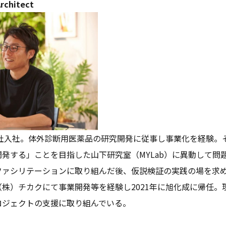
Architect
会社入社。体外診断用医薬品の研究開発に従事し事業化を経験。
発する」ことを目指した山下研究室（MYLab）に異動して問
ファシリテーションに取り組んだ後、仮説検証の実践の場を求め
株）チカクにて事業開発等を経験し2021年に旭化成に帰任。
ロジェクトの支援に取り組んでいる。