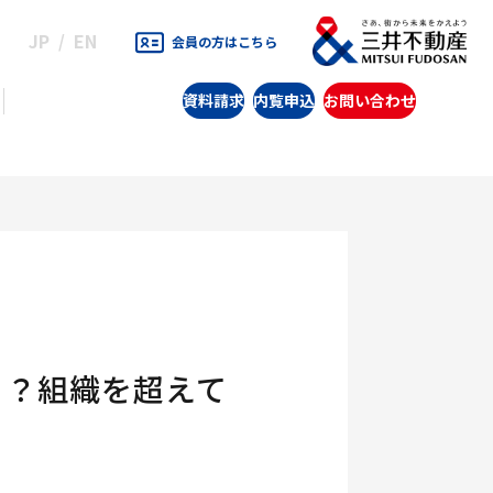
JP
EN
会員の方はこちら
資料請求
内覧申込
お問い合わせ
る？組織を超えて