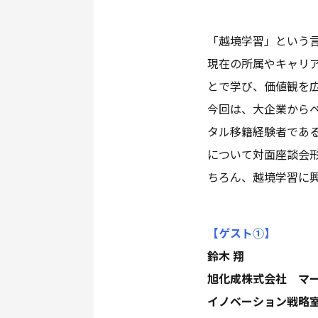
「越境学習」という
現在の所属やキャリア
とで学び、価値観を
今回は、大企業から
タル移籍経験者であ
について対面座談会
ちろん、越境学習に
【ゲスト①
】
鈴木 翔
旭化成株式会社 マ
イノベーション戦略室