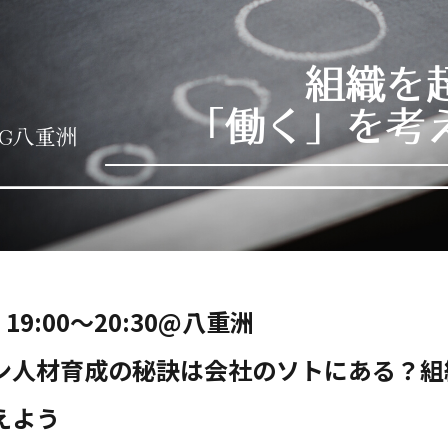
19:00〜20:30@八重洲
ン人材育成の秘訣は会社のソトにある？組
えよう