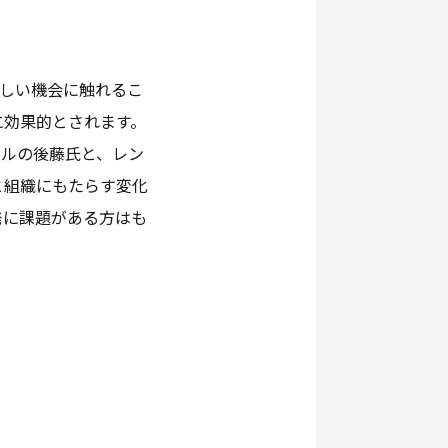
新しい機会に触れるこ
に効果的とされます。
ールの後藤氏と、レン
と組織にもたらす変化
発に課題がある方はも