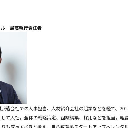
ール 最高執行責任者
派遣会社での人事担当、人材紹介会社の起業などを経て、201
として入社。全体の戦略策定、組織構築、採用などを担当。組
りも成長すべきと考え、自ら教育系スタートアップへレンタル移