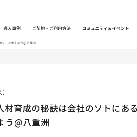
導入事例
ご契約・ご利用方法
コミュニティ＆イベント
働く」を考えよう@八重洲
（火）
人材育成の秘訣は会社のソトにあ
よう@八重洲