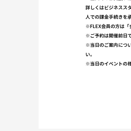
詳しくはビジネスス
人での課金手続きを
※FLEX会員の方は
※ご予約は開催前日
※当日のご案内につ
い。
※当日のイベントの様