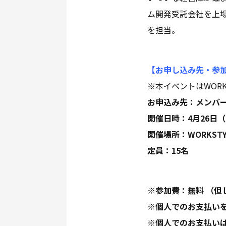
ム開発受託会社を上
を担当。
【お申し込み先・参
※本イベントはWORK
お申込み先：メンバ
開催日時：4月26日（火）
開催場所：WORKSTY
定員：15名
※参加費：無料 （但
※個人でのお支払い
※個人でのお支払いは