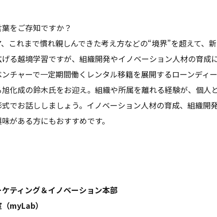
言葉をご存知ですか？
、これまで慣れ親しんできた考え方などの“境界”を超えて、
広げる越境学習ですが、組織開発やイノベーション人材の育成
ベンチャーで一定期間働くレンタル移籍を展開するローンディ
る旭化成の鈴木氏をお迎え。組織や所属を離れる経験が、個人
形式でお話ししましょう。イノベーション人材の育成、組織開
興味がある方にもおすすめです。
ーケティング＆イノベーション本部
（myLab）