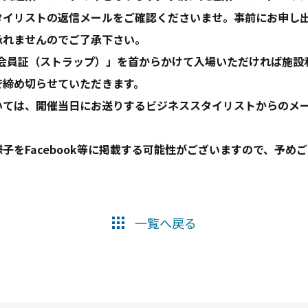
タイリストの返信メールをご確認くださいませ。事前にお申し
承れませんのでご了承下さい。
「会員証（ストラップ）」を首からかけて入場いただければ施設
で締め切らせていただきます。
いては、開催当日にお送りするビジネススタイリストからのメ
子をFacebook等に掲載する可能性がございますので、予め
一覧へ戻る