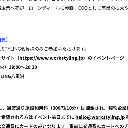
場企業へ売却、ローンディールに参画。COOとして事業の拡大
加費】
 STYLING会員様のみご参加いただけます。
ーサイト（
https://www.workstyling.jp
）のイベントページ
19:00〜20:30
LING八重洲
し、通常通り施設利用料（300円/10分）は課金され、契約企
を希望される方はイベント前日までに
hello@workstyling.jp
交通系ICカードのみとなります。事前に交通系ICカードへの