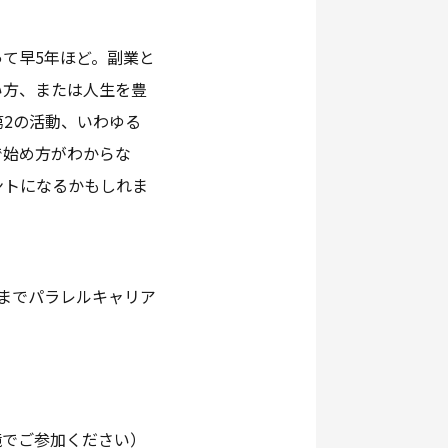
て早5年ほど。副業と
い方、または人生を豊
2の活動、いわゆる
で始め方がわからな
ントになるかもしれま
までパラレルキャリア
境でご参加ください）