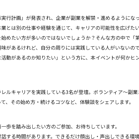
革実行計画」が発表され、企業が副業を解禁・進めるようになっ
本業とは別の仕事や経験を通じて、キャリアの可能性を広げた
を始めたい方が多いのではないでしょうか？そんな方の中で「第
興味があるけれど、自分の周りには実践している人がいないの
な活動があるのか知りたい」という方に、本イベントが何かヒ
ラレルキャリアを実践している3名が登壇。ボランティア〜副業
いて、その始め方・続けるコツなど、体験談をシェアします。
第一歩を踏み出したい方のご参加、お待ちしています。
対話する時間があります。できるだけ顔出し・声出しできる環