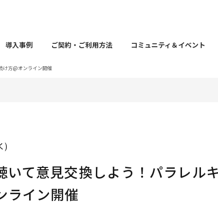
導入事例
ご契約・ご利用方法
コミュニティ＆イベント
続け方@オンライン開催
（水）
聴いて意見交換しよう！パラレル
ンライン開催