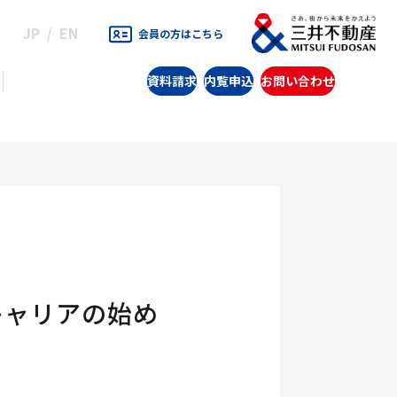
JP
EN
会員の方はこちら
資料請求
内覧申込
お問い合わせ
キャリアの始め