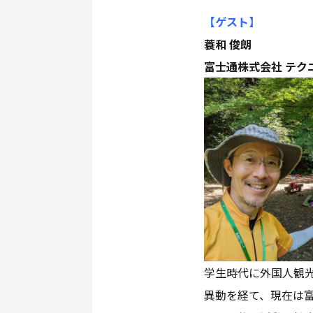
【ゲスト
】
蓑和 俊朗
富士通株式会社 テク
学生時代に外国人観光
異動を経て、現在は