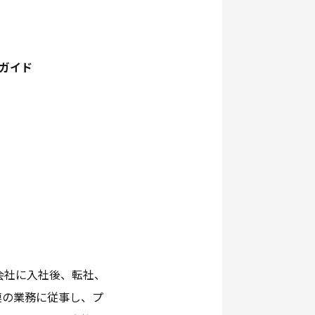
ガイド
会社に入社後、転社、
連の業務に従事し、プ