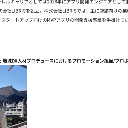
レルキャリアとしては2018年にアプリ開発エンジニアとして
式会社LIBRISを設立。株式会社LIBRISでは、主に店舗向けの業
・スタートアップ向けのMVPアプリの開発支援事業を手掛けて
会社 地域DX人材プロデュースにおけるプロモーション担当/プロ