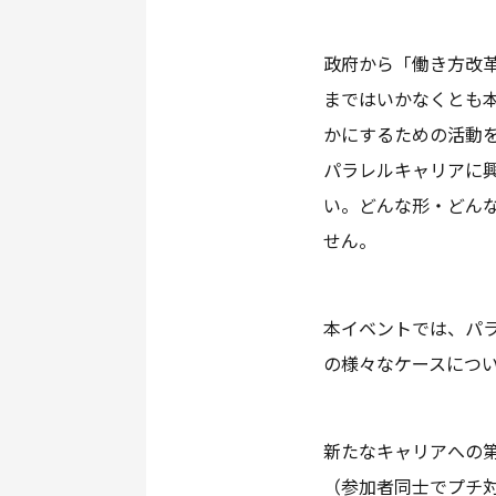
政府から「働き方改
まではいかなくとも
かにするための活動
パラレルキャリアに
い。どんな形・どん
せん。
本イベントでは、パ
の様々なケースにつ
新たなキャリアへの
（参加者同士でプチ