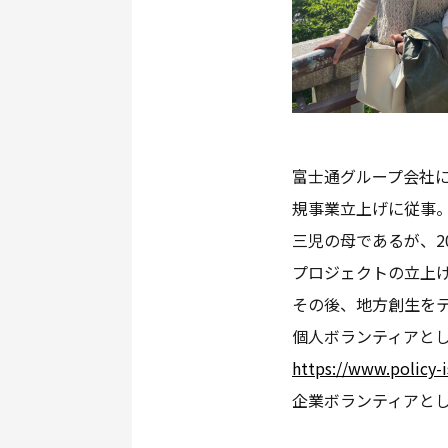
富士通グループ会社
規事業立上げに従事
三児の母であるが、2
プロジェクトの立上
その後、地方創生をテ
個人ボランティアと
https://www.policy-i
企業ボランティアとして