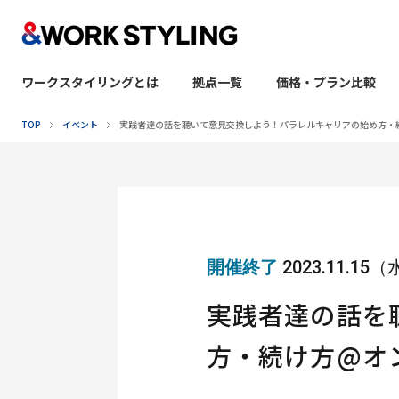
ワークスタイリングとは
拠点一覧
価格・プラン比較
本文へ移動
TOP
イベント
実践者達の話を聴いて意見交換しよう！パラレルキャリアの始め方・
開催終了
2023.11.15
実践者達の話を
方・続け方@オ