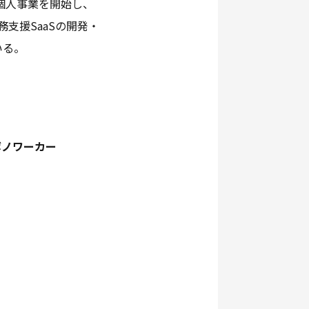
個人事業を開始し、
務支援SaaSの開発・
いる。
ボノワーカー