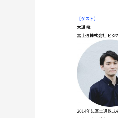
【ゲスト
】
大道 峻
富士通株式会社 ビジネ
2014年に富士通株