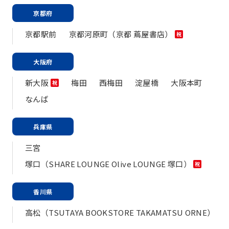
京都府
京都駅前
京都河原町（京都 蔦屋書店）
祝
大阪府
新大阪
梅田
西梅田
淀屋橋
大阪本町
祝
なんば
兵庫県
三宮
塚口（SHARE LOUNGE Olive LOUNGE 塚口）
祝
香川県
高松（TSUTAYA BOOKSTORE TAKAMATSU ORNE）