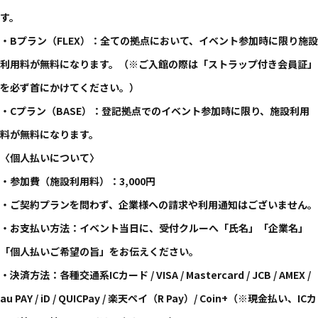
す。
・Bプラン（FLEX）：全ての拠点において、イベント参加時に限り施設
利用料が無料になります。（※ご入館の際は「ストラップ付き会員証」
を必ず首にかけてください。）
・Cプラン（BASE）：登記拠点でのイベント参加時に限り、施設利用
料が無料になります。
〈個人払いについて〉
・参加費（施設利用料）：3,000円
・ご契約プランを問わず、企業様への請求や利用通知はございません。
・お支払い方法：イベント当日に、受付クルーへ「氏名」「企業名」
「個人払いご希望の旨」をお伝えください。
・決済方法：各種交通系ICカード / VISA / Mastercard / JCB / AMEX /
au PAY / iD / QUICPay / 楽天ペイ（R Pay）/ Coin+（※現金払い、ICカ