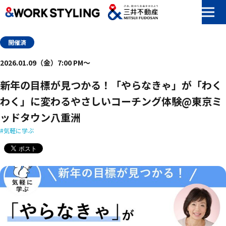
本文へ移動
開催済
2026.01.09（金）7:00 PM〜
新年の目標が見つかる！「やらなきゃ」が「わく
わく」に変わるやさしいコーチング体験​@東京ミ
ッドタウン八重洲
気軽に学ぶ