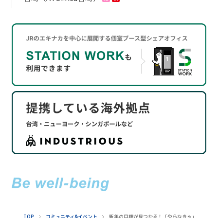
TOP
コミュニティ&イベント
新年の目標が見つかる！「やらなきゃ」が「わく