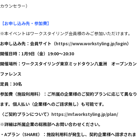
カウンセラー）​
【お申し込み先・参加費】
※本イベントはワークスタイリング会員様のみご参加いただけます。
お申し込み先：会員サイト（
https://www.workstyling.jp/login
）
開催​日時：1月9日​（金）​19:00〜20:30
開催​場所：ワークスタイリング東京ミッドタウン八重洲 オープンカン
ファレンス
定員：30名
参加費（施設利用料）：ご所属の企業様のご契約プランに応じて異なり
ます。個人払い（企業様へのご請求無し）も可能です。
〈ご契約プランについて〉
https://mf.workstyling.jp/plan/
※詳細は所属企業の総務部へお問い合わせください。
・Aプラン（SHARE）：施設利用料が発生し、契約企業様へ請求されま