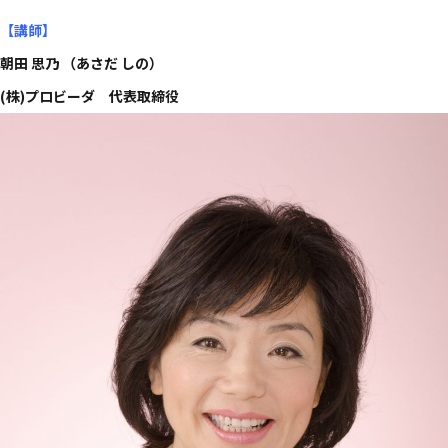
【講師
】
朝田 思乃 ​（あさだ しの）​
(株)プロビーダ 代表取締役