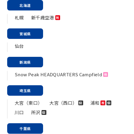
北海道
札幌
新千歳空港
祝
宮城県
仙台
新潟県
Snow Peak HEADQUARTERS Campfield
他
埼玉県
大宮（東口）
大宮（西口）
浦和
個
祝
個
川口
所沢
個
千葉県