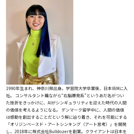
1990年生まれ、神奈川県出身。学習院大学卒業後、日本IBMに入
社。 コンサルタント職ながら“右脳爆発系”というあだ名がつい
た挫折をきっかけに、AIがシンギュラリティを迎えた時代の人間
の価値を考えるようになる。 デンマーク留学中に、人間の価値
は感動を創出することだという解に辿り着き、それを可能にする
「オリジンベースド・アートシンキング（アート思考）」を開発
し、2018年に株式会社Bulldozerを創業。クライアントは日本を