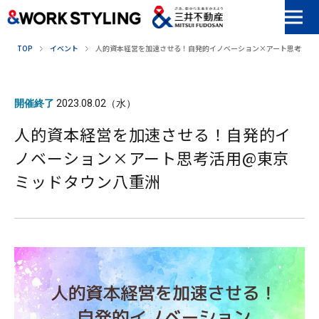
本文へ移動
TOP
イベント
人的資本経営を加速させる！自発的イノベーション×アート思考活用
開催終了
2023.08.02（水）
人的資本経営を加速させる！自発的イ
ノベーション×アート思考活用@東京
ミッドタウン八重洲