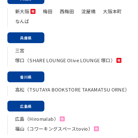
新大阪
梅田
西梅田
淀屋橋
大阪本町
祝
なんば
兵庫県
三宮
塚口（SHARE LOUNGE Olive LOUNGE 塚口）
祝
香川県
高松（TSUTAYA BOOKSTORE TAKAMATSU ORNE）
広島県
広島（Hiromalab）
他
福山（コワーキングスペースtovio）
他