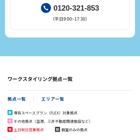
0120-321-853
（平日9:00~17:30）
ワークスタイリング拠点一覧
拠点一覧
エリア一覧
専有スペースプラン（FLEX）対象拠点
専
その他拠点（空港、三井不動産関連施設など）
他
土日祝日営業拠点
個室のみの拠点
祝
個