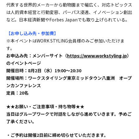
代表する世界的メーカーから動物園まで幅広く、対応トピックス
は人的資本経営と行動変容、パーパス浸透、イノベーション創出
など。日本経済新聞やForbes Japanでも取り上げられている。
【お申し込み先・参加費】
※本イベントはWORK STYLING会員様のみご参加いただけま
す。
お申込み先：メンバーサイト（
https://www.workstyling.jp
）
のイベントページ
開催日時：8月2日（水）19:00〜20:30
開催場所：ワークスタイリング東京ミッドタウン八重洲 オープ
ンカンファレンス
定員：20名
★★お願い・ご注意事項・持ち物等★★
当日はグループワークで対話をしながら進めていきます。予めご
了承ください。
・ご予約は開催2日前に締め切らせていただきます。