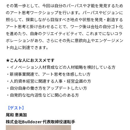
その第一歩として、今回は自分のパーパスや才能を発見するため
のアート思考ワークショップを行います。パーパスやビジョンに
照らして、探索しながら目指すべき地点や状態を発見・創造する
アート思考と掛け合わせることで、ワーク後は会社の自分ゴト化
を進めたり、自身のクリエイティビティで、これまでにないコラ
ボレーションがあり、さらにその先に意欲向上やエンゲージメン
ト向上に到達できます。
★こんな人におススメです
・イノベーション人材育成などの人材戦略を検討している方
・新規事業関連で、アート思考を体感したい方
・人的資本経営に関連する人事・経営企画の方
・自分自身の働き方をアップデートしたい方
・自発的な社内活性などに関心のある方
【ゲスト
】
尾和 恵美加
株式会社Bulldozer 代表取締役運転手