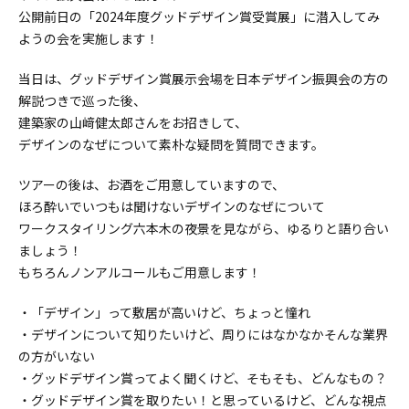
公開前日の「2024年度グッドデザイン賞受賞展」に潜入してみ
ようの会を実施します！
当日は、グッドデザイン賞展示会場を日本デザイン振興会の方の
解説つきで巡った後、
建築家の山﨑健太郎さんをお招きして、
デザインのなぜについて素朴な疑問を質問できます。
ツアーの後は、お酒をご用意していますので、
ほろ酔いでいつもは聞けないデザインのなぜについて
ワークスタイリング六本木の夜景を見ながら、ゆるりと語り合い
ましょう！
もちろんノンアルコールもご用意します！
・「デザイン」って敷居が高いけど、ちょっと憧れ
・デザインについて知りたいけど、周りにはなかなかそんな業界
の方がいない
・グッドデザイン賞ってよく聞くけど、そもそも、どんなもの？
・グッドデザイン賞を取りたい！と思っているけど、どんな視点