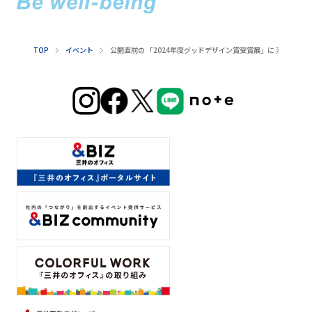
TOP
イベント
公開直前の 「2024年度グッドデザイン賞受賞展」に 潜入して