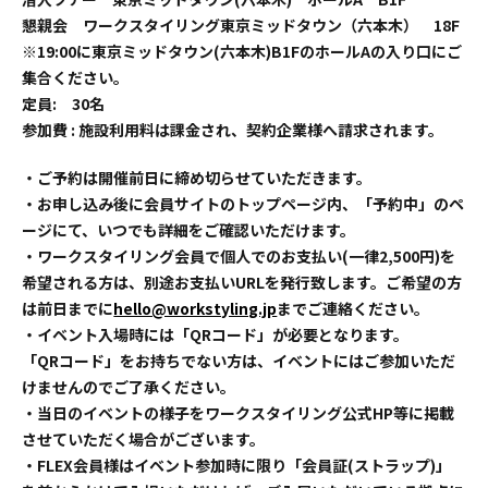
懇親会 ワークスタイリング東京ミッドタウン（六本木） 18F
※19:00に東京ミッドタウン(六本木)B1FのホールAの入り口にご
集合ください。
定員: 30名
参加費 : 施設利用料は課金され、契約企業様へ請求されます。
・ご予約は開催前日に締め切らせていただきます。
・お申し込み後に会員サイトのトップページ内、「予約中」のペ
ージにて、いつでも詳細をご確認いただけます。
・ワークスタイリング会員で個人でのお支払い(一律2,500円)を
希望される方は、別途お支払いURLを発行致します。ご希望の方
は前日までに
hello@workstyling.jp
までご連絡ください。
・イベント入場時には「QRコード」が必要となります。
「QRコード」をお持ちでない方は、イベントにはご参加いただ
けませんのでご了承ください。
・当日のイベントの様子をワークスタイリング公式HP等に掲載
させていただく場合がございます。
・FLEX会員様はイベント参加時に限り「会員証(ストラップ)」