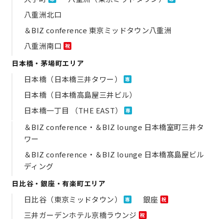
八重洲北口
＆BIZ conference 東京ミッドタウン八重洲
八重洲南口
祝
日本橋・茅場町エリア
日本橋（日本橋三井タワー）
専
日本橋（日本橋高島屋三井ビル）
日本橋一丁目 （THE EAST）
専
＆BIZ conference・＆BIZ lounge 日本橋室町三井タ
ワー
＆BIZ conference・＆BIZ lounge 日本橋髙島屋ビル
ディング
日比谷・銀座・有楽町エリア
日比谷（東京ミッドタウン）
銀座
専
祝
三井ガーデンホテル京橋ラウンジ
祝