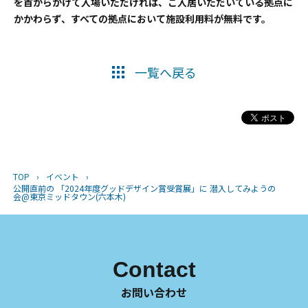
を首からかけて入場いただければ、ご入居いただいている拠点に
かかわらず、すべての拠点において施設利用料が無料です。
一覧へ戻る
TOP
›
イベント
›
公開直前の 「2024年度グッドデザイン賞受賞展」に 潜入してみようの
会@東京ミッドタウン(六本木)
Contact
お問い合わせ