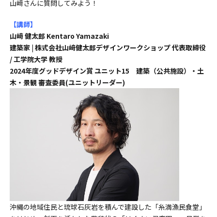
山﨑さんに質問してみよう！
【講師
】
山﨑 健太郎 Kentaro Yamazaki
建築家 | 株式会社山﨑健太郎デザインワークショップ 代表取締役
/ 工学院大学 教授
2024年度グッドデザイン賞 ユニット15 建築（公共施設）・土
木・景観 審査委員(ユニットリーダー)
沖縄の地域住民と琉球石灰岩を積んで建設した「糸満漁民食堂」