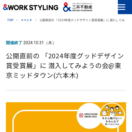
本文へ移動
TOP
イベント
公開直前の 「2024年度グッドデザイン賞受賞展」に 潜入してみよう
開催終了
2024.10.31（木）
公開直前の 「2024年度グッドデザイン
賞受賞展」に 潜入してみようの会@東
京ミッドタウン(六本木)