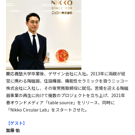
慶応義塾大学卒業後、デザイン会社に入社。2013年に両親が経
営に携わる陶磁器、住設機器、機能性セラミックを扱うニッコー
株式会社に入社し、その後常務取締役に就任。苦境を迎える陶磁
器事業の再生に向けて複数のプロジェクトを立ち上げ、2021年
春オウンドメディア「table source」をリリース、同時に
「Nikko Circular Lab」をスタートさせた。
【ゲスト
】
加藤 佑