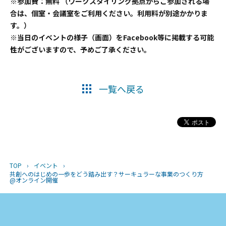
※参加費：無料 （ワークスタイリング拠点からご参加される場
合は、個室・会議室をご利用ください。利用料が別途かかりま
す。）
※当日のイベントの様子（画面）をFacebook等に掲載する可能
性がございますので、予めご了承ください。
一覧へ戻る
TOP
›
イベント
›
共創へのはじめの一歩をどう踏み出す？サーキュラーな事業のつくり方
@オンライン開催