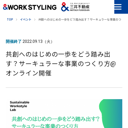
本文へ移動
TOP
イベント
共創へのはじめの一歩をどう踏み出す？サーキュラーな事業のつくり
開催終了
2022.09.13（火）
共創へのはじめの一歩をどう踏み出
す？サーキュラーな事業のつくり方@
オンライン開催