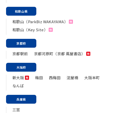
和歌山県
和歌山（ParkBiz WAKAYAMA）
他
和歌山（Key Site）
他
京都府
京都駅前
京都河原町（京都 蔦屋書店）
祝
大阪府
新大阪
梅田
西梅田
淀屋橋
大阪本町
祝
なんば
兵庫県
三宮