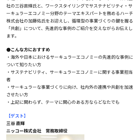
社の三谷直輝氏と、ワークスタイリングでサステナビリティ・サ
ーキュラーエコノミー分野のテーマエキスパートを務めるハーチ
株式会社の加藤佑氏をお迎えし、循環型の事業づくりの鍵を握る
「共創」について、先進的な事例のご紹介を交えながらお伝えし
ます。
●こんな方におすすめ
・海外や日本におけるサーキュラーエコノミーの先進的な事例に
ついて知りたい方
・サステナビリティ、サーキュラーエコノミーに関する事業担当
者
・サーキュラーな事業づくりに向け、社内外の連携や共創を加速
させたい方
・上記に関わらず、テーマに関心のある方ならどなたでも
【ゲスト
】
三谷 直輝
ニッコー株式会社 常務取締役