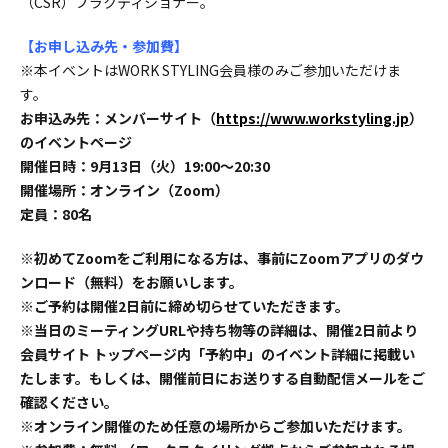
（CSR）プラクティショナー。
【お申し込み先・参加費】
※本イベントはWORK STYLING会員様のみご参加いただけま
す。
お申込み先：メンバーサイト（
https://www.workstyling.jp
）
のイベントページ
開催日時：9月13日（火）19:00～20:30
開催場所：オンライン（Zoom）
定員：80名
※初めてZoomをご利用になる方は、事前にZoomアプリのダウ
ンロード（無料）をお願いします。
※ご予約は開催2日前に締め切らせていただきます。
※当日のミーティングURLや持ち物等の詳細は、開催2日前より
会員サイト トップページ内「予約中」のイベント詳細に掲載い
たします。もしくは、開催前日にお送りする自動配信メールをご
確認ください。
※オンライン開催のため任意の場所からご参加いただけます。