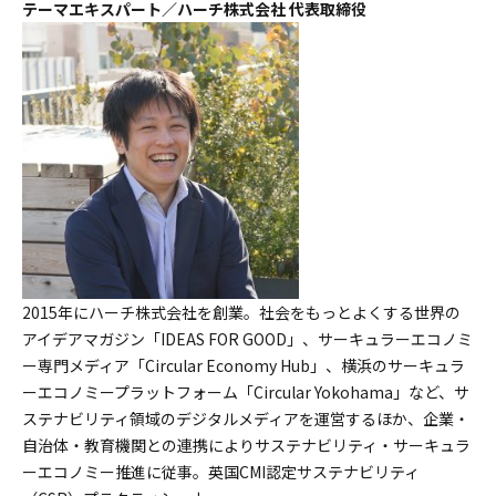
テーマエキスパート／ハーチ株式会社 代表取締役
2015年にハーチ株式会社を創業。社会をもっとよくする世界の
アイデアマガジン「IDEAS FOR GOOD」、サーキュラーエコノミ
ー専門メディア「Circular Economy Hub」、横浜のサーキュラ
ーエコノミープラットフォーム「Circular Yokohama」など、サ
ステナビリティ領域のデジタルメディアを運営するほか、企業・
自治体・教育機関との連携によりサステナビリティ・サーキュラ
ーエコノミー推進に従事。英国CMI認定サステナビリティ