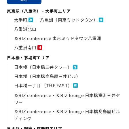
東京駅（八重洲）・大手町エリア
大手町
八重洲（東京ミッドタウン）
専
専
八重洲北口
＆BIZ conference 東京ミッドタウン八重洲
八重洲南口
祝
日本橋・茅場町エリア
日本橋（日本橋三井タワー）
専
日本橋（日本橋高島屋三井ビル）
日本橋一丁目 （THE EAST）
専
＆BIZ conference・＆BIZ lounge 日本橋室町三井タ
ワー
＆BIZ conference・＆BIZ lounge 日本橋髙島屋ビル
ディング
日比谷・銀座・有楽町エリア