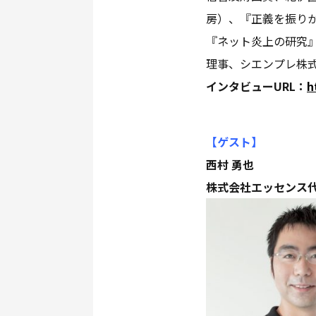
房）、『正義を振り
『ネット炎上の研究
理事、シエンプレ株
インタビューURL：
h
【ゲスト
】
西村 勇也
株式会社エッセンス代