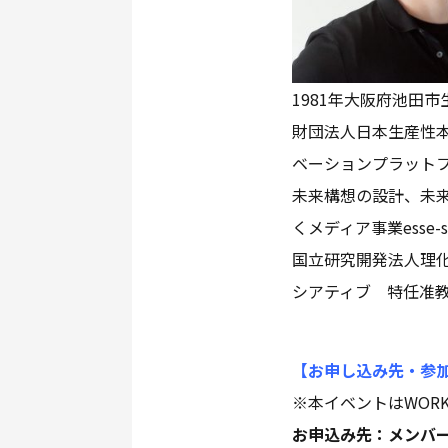
1981年大阪府池田
財団法人日本生産性本
ベーションプラット
未来構想の設計、未来
くメディア事業esse
国立研究開発法人理
シアティブ 特任准
【お申し込み先・参
※本イベントはWORK
お申込み先：メンバ