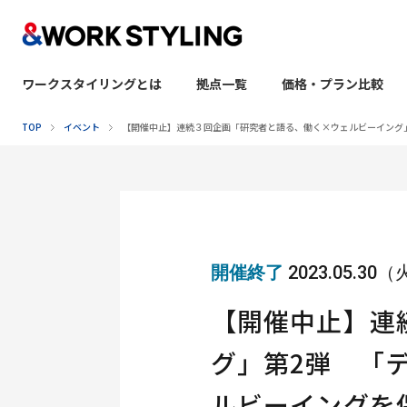
ワークスタイリングとは
拠点一覧
価格・プラン比較
本文へ移動
TOP
イベント
【開催中止】連続３回企画「研究者と語る、働く×ウェルビーイング
開催終了
2023.05.30
【開催中止】連
グ」第2弾 「
ルビーイングを