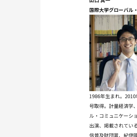
国際大学グローバル
1986年生まれ。2
号取得。計量経済学、
ル・コミュニケーショ
出演、掲載されている。
信普及財団賞、紀伊