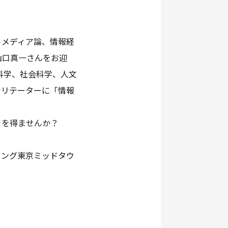
トメディア論、情報経
山口真一さんをお迎
科学、社会科学、人文
ァシリテーターに「情報
きを得ませんか？
リング東京ミッドタウ