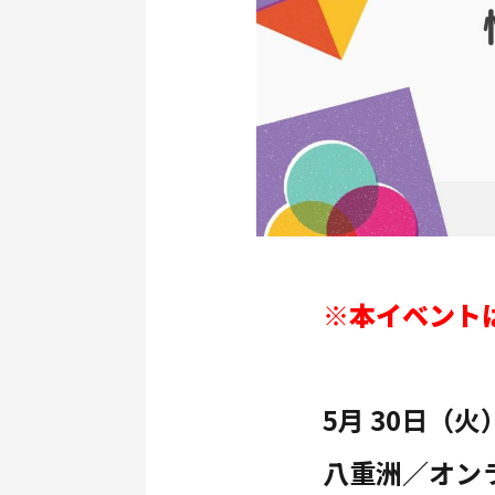
※本イベント
5月 30日（
八重洲／オン