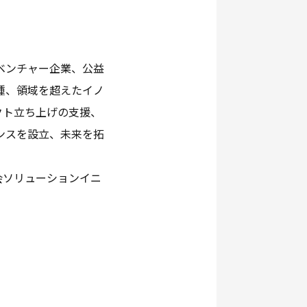
ベンチャー企業、公益
職種、領域を超えたイノ
クト立ち上げの支援、
ンスを設立、未来を拓
会ソリューションイニ