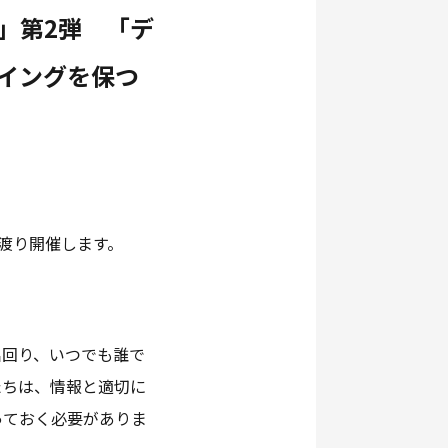
」第2弾 「デ
イングを保つ
渡り開催します。
出回り、いつでも誰で
たちは、情報と適切に
っておく必要がありま