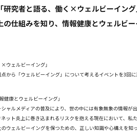
「研究者と語る、働く×ウェルビーイング
上の仕組みを知り、情報健康とウェルビー
く×ウェルビーイング」
観点から「ウェルビーイング」について考えるイベントを3回に
情報健康とウェルビーイング」
ーシャルメディアの普及により、世の中には有象無象の情報が
でネット炎上に巻き込まれるリスクを抱える現在において、私
社のウェルビーイングを保つための、正しい知識や心構えを知