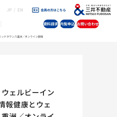
JP
EN
会員の方はこちら
資料請求
内覧申込
お問い合わせ
ミッドタウン八重洲／オンライン開催
×ウェルビーイン
情報健康とウェ
八重洲／オンライ