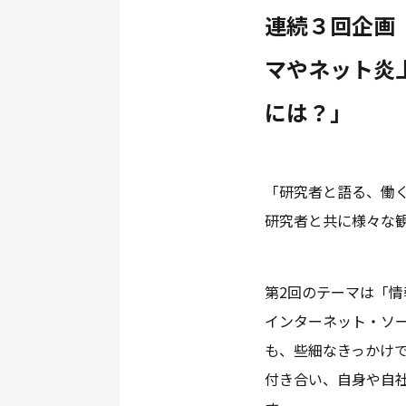
連続３回企画
マやネット炎
には？」
「研究者と語る、働
研究者と共に様々な
第2回のテーマは「
インターネット・ソ
も、些細なきっかけ
付き合い、自身や自