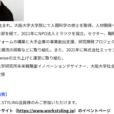
市生まれ。大阪大学大学院にて人間科学の修士を取得。人材開発
部を経て、2011年にNPO法人ミラツクを設立。セクター、
フォームの構築と大手企業の事業創出支援、研究開発プロジェ
潮流の探索などに取り組む。また、2021年に株式会社エッセ
-senseの立ち上げと運営に取り組む。
化学研究所未来戦略室イノベーションデザイナー、大阪大学社
教授
加費】
 STYLING会員様のみご参加いただけます。
ーサイト（
https://www.workstyling.jp
）のイベントページ