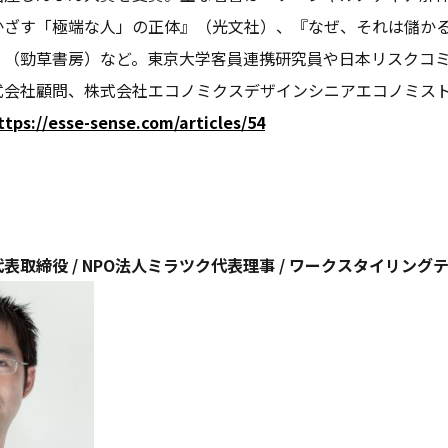
かざす「極端な人」の正体』（光文社）、『なぜ、それは儲か
』（勁草書房）など。東京大学客員連携研究員や日本リスクコ
式会社顧問、株式会社エコノミクスデザインシニアエコノミス
ttps://esse-sense.com/articles/54
表取締役 / NPO法人ミラツク代表理事 / ワークスタイリング