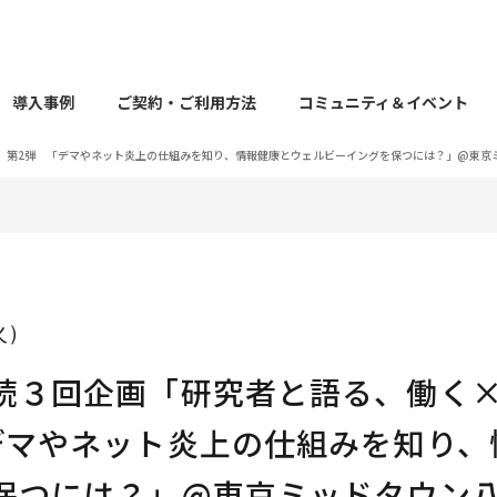
導入事例
ご契約・ご利用方法
コミュニティ＆イベント
」第2弾 「デマやネット炎上の仕組みを知り、情報健康とウェルビーイングを保つには？」@東京
（火）
続３回企画「研究者と語る、働く
デマやネット炎上の仕組みを知り、
保つには？」@東京ミッドタウン