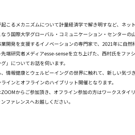
が起こるメカニズムについて計量経済学で解き明すなど、ネッ
こなう国際大学グローバル・コミュニケーション・センターの
業開発を支援するイノベーションの専門家で、2021年に自然
先端研究者メディアesse-senseを立ち上げた、西村氏をフ
ング」についてお話を伺います。
る、情報健康とウェルビーイングの世界に触れて、新しい気づ
ンラインとオフラインのハイブリット開催となります。
はZOOMからご参加頂き、オフライン参加の方はワークスタイ
カンファレンスへお越しください。