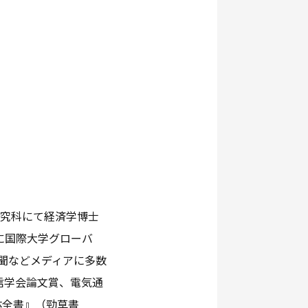
学研究科にて経済学博士
に国際大学グローバ
新聞などメディアに多数
報通信学会論文賞、電気通
体全書』（勁草書