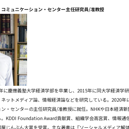
・コミュニケーション・センター主任研究員/准教授
010年に慶應義塾大学経済学部を卒業し、2015年に同大学経済
ネットメディア論、情報経済論などを研究している。2020年
ン・センターの主任研究員/准教授に就任。NHKや日本経済
KDDI Foundation Award貢献賞、組織学会高宮賞、情
國屋じんぶん大賞を受賞。主な著書は『ソーシャルメディア解