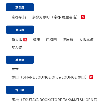
京都府
京都駅前
京都河原町（京都 蔦屋書店）
祝
大阪府
新大阪
梅田
西梅田
淀屋橋
大阪本町
祝
なんば
兵庫県
三宮
塚口（SHARE LOUNGE Olive LOUNGE 塚口）
祝
香川県
高松（TSUTAYA BOOKSTORE TAKAMATSU ORNE）