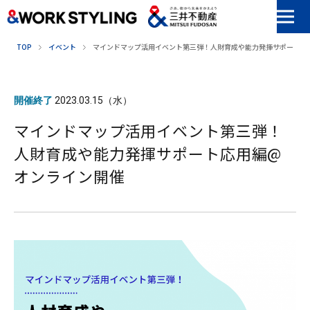
本文へ移動
TOP
イベント
マインドマップ活用イベント第三弾！人財育成や能力発揮サポート応
開催終了
2023.03.15（水）
マインドマップ活用イベント第三弾！
人財育成や能力発揮サポート応用編@
オンライン開催