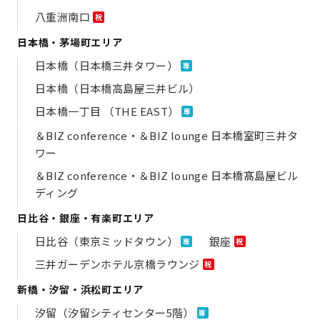
八重洲南口
祝
日本橋・茅場町エリア
日本橋（日本橋三井タワー）
専
日本橋（日本橋高島屋三井ビル）
日本橋一丁目 （THE EAST）
専
＆BIZ conference・＆BIZ lounge 日本橋室町三井タ
ワー
＆BIZ conference・＆BIZ lounge 日本橋髙島屋ビル
ディング
日比谷・銀座・有楽町エリア
日比谷（東京ミッドタウン）
銀座
専
祝
三井ガーデンホテル京橋ラウンジ
祝
新橋・汐留・浜松町エリア
汐留（汐留シティセンター5階）
専