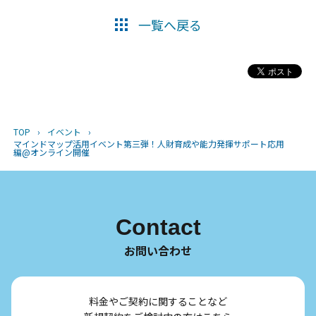
一覧へ戻る
TOP
›
イベント
›
マインドマップ活用イベント第三弾！人財育成や能力発揮サポート応用
編@オンライン開催
Contact
お問い合わせ
料金やご契約に関することなど