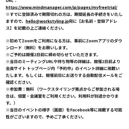
URL：
https://www.mindmanager.com/jp/pages/myfreetrial/
※すでに登録済みで期限切れの方は、期間延長の手続きをいたし
ますので、
hello@workstyling.jp
宛に【お名前・登録アドレ
ス】を記載の上ご連絡ください。
※初めてZoomをご利用になる方は、事前にZoomアプリのダウ
ンロード（無料）をお願いします。
※ご予約は開催2日前に締め切らせていただきます。
※当日のミーティングURLや持ち物等の詳細は、開催2日前より
会員サイト トップページ内「予約中」のイベント詳細に掲載い
たします。もしくは、開催前日にお送りする自動配信メールをご
確認ください。
※参加費：無料 （ワークスタイリング拠点からご参加される場
合は、個室・会議室をご利用ください。利用料が別途かかりま
す。）
※当日のイベントの様子（画面）をFacebook等に掲載する可能
性がございますので、予めご了承ください。