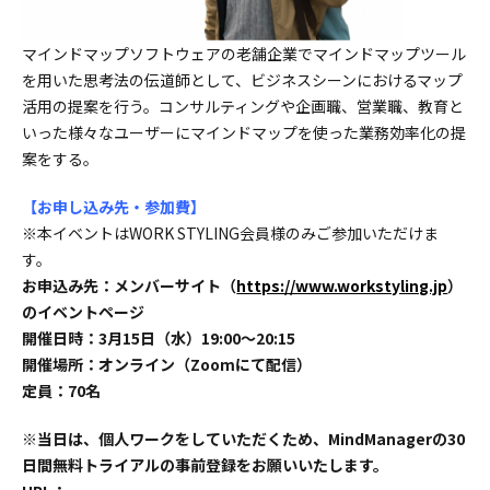
マインドマップソフトウェアの老舗企業でマインドマップツール
を用いた思考法の伝道師として、ビジネスシーンにおけるマップ
活用の提案を行う。コンサルティングや企画職、営業職、教育と
いった様々なユーザーにマインドマップを使った業務効率化の提
案をする。
【お申し込み先・参加費】
※本イベントはWORK STYLING会員様のみご参加いただけま
す。
お申込み先：メンバーサイト（
https://www.workstyling.jp
）
のイベントページ
開催日時：3月15日（水）19:00〜20:15
開催場所：オンライン（Zoomにて配信）
定員：70名
※当日は、個人ワークをしていただくため、MindManagerの30
日間無料トライアルの事前登録をお願いいたします。