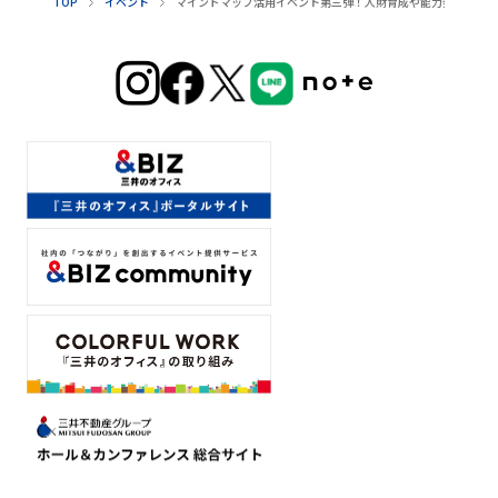
TOP
イベント
マインドマップ活用イベント第三弾！人財育成や能力発揮サポ