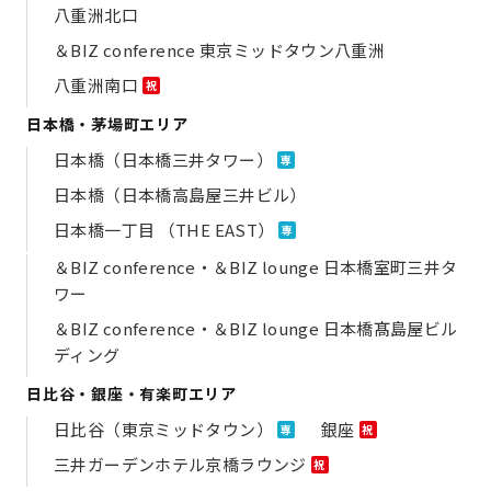
八重洲北口
＆BIZ conference 東京ミッドタウン八重洲
八重洲南口
祝
日本橋・茅場町エリア
日本橋（日本橋三井タワー）
専
日本橋（日本橋高島屋三井ビル）
日本橋一丁目 （THE EAST）
専
＆BIZ conference・＆BIZ lounge 日本橋室町三井タ
ワー
＆BIZ conference・＆BIZ lounge 日本橋髙島屋ビル
ディング
日比谷・銀座・有楽町エリア
日比谷（東京ミッドタウン）
銀座
専
祝
三井ガーデンホテル京橋ラウンジ
祝