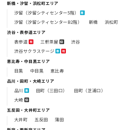
新橋・汐留・浜松町エリア
汐留（汐留シティセンター5階）
専
汐留（汐留シティセンターB2階）
新橋
浜松町
渋谷・表参道エリア
表参道
三軒茶屋
渋谷
祝
個
渋谷サクラステージ
専
祝
恵比寿・中目黒エリア
目黒
中目黒
恵比寿
品川・田町・大崎エリア
品川
田町（三田口）
田町（芝浦口）
専
大崎
個
五反田・大井町エリア
大井町
五反田
蒲田
新宿・西新宿エリア