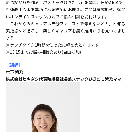
のつながりを作る「昼スナックひきだし」を開店、日経ARIAで
も連載中の木下紫乃さんを講師にお迎え。前半は講義形式、後半
はオンラインスナック形式でお悩み相談を受付けます。
「これからのキャリアは自分ファーストで考えないと！」と仰る
紫乃さんと過ごし、楽しくキャリアを描く足掛かりを見つけまし
ょう！
※ランチタイム1時間を使った気軽な会となります
※13:15までお悩み相談会あり(自由参加)
【講師
】
木下 紫乃
株式会社ヒキダシ代表取締役社長兼スナックひきだし紫乃ママ