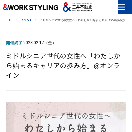
本文へ移動
TOP
イベント
ミドルシニア世代の女性へ「わたしから始まるキャリアの歩み方」@
開催終了
2023.02.17（金）
ミドルシニア世代の女性へ「わたしか
ら始まるキャリアの歩み方」@オンラ
イン