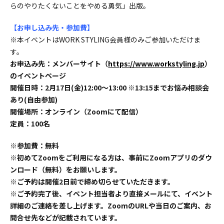
らのやりたくないことをやめる勇気」出版。
【お申し込み先・参加費】
※本イベントはWORK STYLING会員様のみご参加いただけま
す。
お申込み先：メンバーサイト（
https://www.workstyling.jp
）
のイベントページ
開催日時：2月17日(金)12:00〜13:00 ※13:15までお悩み相談会
あり(自由参加)
開催場所：オンライン（Zoomにて配信）
定員：100名
※参加費：無料
※初めてZoomをご利用になる方は、事前にZoomアプリのダウ
ンロード（無料）をお願いします。
※ご予約は開催2日前で締め切らせていただきます。
※ご予約完了後、イベント担当者より直接メールにて、イベント
詳細のご連絡を差し上げます。ZoomのURLや当日のご案内、お
問合せ先などが記載されています。