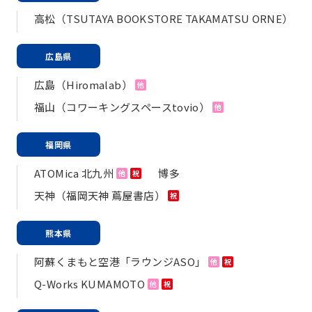
高松（TSUTAYA BOOKSTORE TAKAMATSU ORNE）
広島県
広島（Hiromalab）
他
福山（コワーキングスペースtovio）
他
福岡県
ATOMica 北九州
博多
他
祝
天神（福岡天神 蔦屋書店）
祝
熊本県
阿蘇くまもと空港「ラウンジASO」
他
祝
Q-Works KUMAMOTO
他
祝