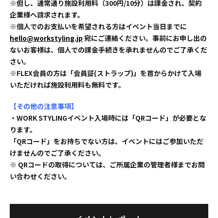
※但し、通常通り施設利用料（300円/10分）は課金され、契約
企業様へ請求されます。
※個人でのお支払いを希望される方はイベント当日までに
hello@workstyling.jp
宛にご連絡ください。事前にお申し出の
ないお客様は、個人での課金手続きを承れませんのでご了承くだ
さい。
※FLEX会員の方は「会員証(ストラップ)」を首からかけて入場
いただければ施設利用料も無料です。
【その他の注意事項】
・WORK STYLINGイベント入場時には「QRコード」が必要とな
ります。
「QRコード」をお持ちでない方は、イベントにはご参加いただ
けませんのでご了承ください。
※ QRコードの取得については、ご所属企業の管理者様までお問
い合わせください。