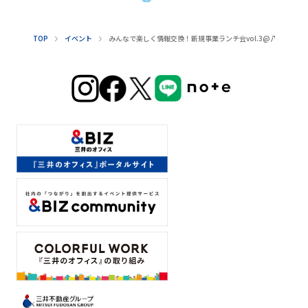
TOP
イベント
みんなで楽しく情報交換！新規事業ランチ会vol.3@八重洲