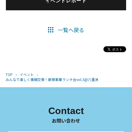
イベントレポート
一覧へ戻る
TOP
›
イベント
›
みんなで楽しく情報交換！新規事業ランチ会vol.3@八重洲
Contact
お問い合わせ