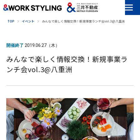
本文へ移動
TOP
イベント
みんなで楽しく情報交換！新規事業ランチ会vol.3@八重洲
開催終了
2019.06.27（木）
みんなで楽しく情報交換！新規事業ラ
ンチ会vol.3@八重洲