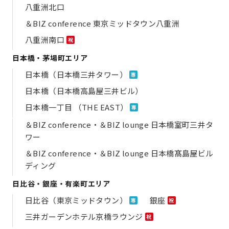
八重洲北口
＆BIZ conference 東京ミッドタウン八重洲
八重洲南口
祝
日本橋・茅場町エリア
日本橋（日本橋三井タワー）
専
日本橋（日本橋高島屋三井ビル）
日本橋一丁目 （THE EAST）
専
＆BIZ conference・＆BIZ lounge 日本橋室町三井タ
ワー
＆BIZ conference・＆BIZ lounge 日本橋髙島屋ビル
ディング
日比谷・銀座・有楽町エリア
日比谷（東京ミッドタウン）
銀座
専
祝
三井ガーデンホテル京橋ラウンジ
祝