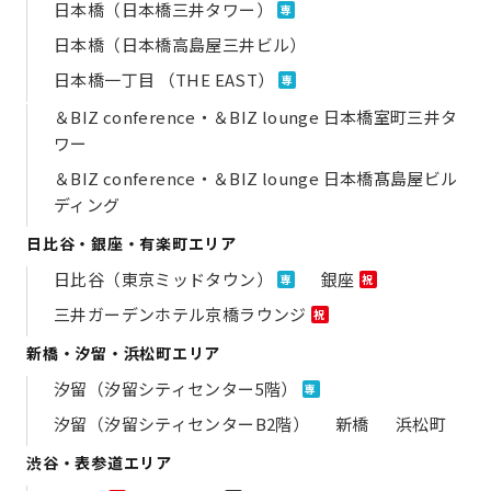
日本橋（日本橋三井タワー）
専
日本橋（日本橋高島屋三井ビル）
日本橋一丁目 （THE EAST）
専
＆BIZ conference・＆BIZ lounge 日本橋室町三井タ
ワー
＆BIZ conference・＆BIZ lounge 日本橋髙島屋ビル
ディング
日比谷・銀座・有楽町エリア
日比谷（東京ミッドタウン）
銀座
専
祝
三井ガーデンホテル京橋ラウンジ
祝
新橋・汐留・浜松町エリア
汐留（汐留シティセンター5階）
専
汐留（汐留シティセンターB2階）
新橋
浜松町
渋谷・表参道エリア