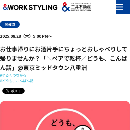
本文へ移動
開催済
2025.08.28（木）5:00 PM〜
お仕事帰りにお酒片手にちょっとおしゃべりして
帰りませんか？「＼ペアで乾杯／どうも、こんば
ん話」@東京ミッドタウン八重洲
ゆるくつながる
どうも、こんばん話