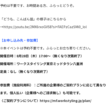
予約は不要です、お時間ある方、ふらっとどうぞ。
「どうも、こんばん話」の様子はこちらから
→
https://youtu.be/2MX6rxoGVS8?si=FAEPzCazSMi0_Iol
【お申し込み先・参加費】
※本イベントは予約不要です。ふらっとお立ち寄りください。
開催日時：8月28日（木）17:00〜（無くなり次第終了）
開催場所：ワークスタイリング東京ミッドタウン八重洲
定員：なし（無くなり次第終了）
参加費（施設利用料）：ご所属の企業様のご契約プランに応じて異なり
ます。個人払い（企業様へのご請求無し）も可能です。
〈ご契約プランについて〉
https://mf.workstyling.jp/plan/