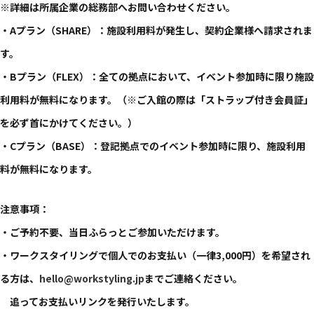
※詳細は所属企業の総務部へお問い合わせください。
・Aプラン（SHARE）：施設利用料が発生し、契約企業様へ請求されま
す。
・Bプラン（FLEX）：全ての拠点において、イベント参加時に限り施設
利用料が無料になります。（※ご入館の際は「ストラップ付き会員証」
を必ず首にかけてください。）
・Cプラン（BASE）：登記拠点でのイベント参加時に限り、施設利用
料が無料になります。
注意事項：
・ご予約不要、当日ふらっとご参加いただけます。
・ワークスタイリングで個人でのお支払い（一律3,000円）を希望され
る方は、
hello@workstyling.jp
までご連絡ください。
追ってお支払いリンクを発行いたします。