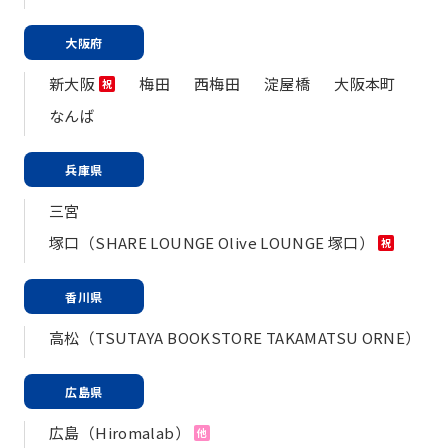
大阪府
新大阪
梅田
西梅田
淀屋橋
大阪本町
祝
なんば
兵庫県
三宮
塚口（SHARE LOUNGE Olive LOUNGE 塚口）
祝
香川県
高松（TSUTAYA BOOKSTORE TAKAMATSU ORNE）
広島県
広島（Hiromalab）
他