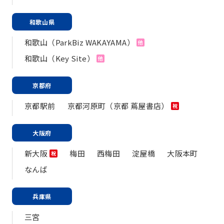
和歌山県
和歌山（ParkBiz WAKAYAMA）
他
和歌山（Key Site）
他
京都府
京都駅前
京都河原町（京都 蔦屋書店）
祝
大阪府
新大阪
梅田
西梅田
淀屋橋
大阪本町
祝
なんば
兵庫県
三宮