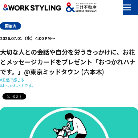
本文へ移動
開催済
2026.07.01（水）4:00 PM〜
大切な人との会話や自分を労うきっかけに、お花
とメッセージカードをプレゼント「おつかれハナ
です。」@東京ミッドタウン (六本木)
五感で感じる
おつかれハナです。