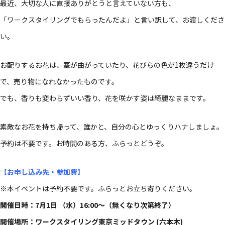
最近、大切な人に直接ありがとうと言えていない方も、
「ワークスタイリングでもらったんだよ」と言い訳して、お渡しくださ
い。
お配りするお花は、茎が曲がっていたり、花びらの色が1枚違うだけ
で、売り物になれなかったものです。
でも、香りも変わらずいい香り、花を咲かす姿は綺麗なままです。
素敵なお花を持ち帰って、誰かと、自分の心とゆっくりハナしましょ。
予約は不要です。お時間のある方、ふらっとどうぞ。
【お申し込み先・参加費】
※本イベントは​予約不要です。​ふらっとお立ち​寄りください。​
開催​日時：7月1日 ​（水）​1​6:00〜​（無くなり次第終了）​
開催​場所：ワークスタイリング東京ミッドタウン (六本木)