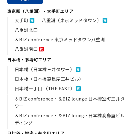
東京駅（八重洲）・大手町エリア
大手町
八重洲（東京ミッドタウン）
専
専
八重洲北口
＆BIZ conference 東京ミッドタウン八重洲
八重洲南口
祝
日本橋・茅場町エリア
日本橋（日本橋三井タワー）
専
日本橋（日本橋高島屋三井ビル）
日本橋一丁目 （THE EAST）
専
＆BIZ conference・＆BIZ lounge 日本橋室町三井タ
ワー
＆BIZ conference・＆BIZ lounge 日本橋髙島屋ビル
ディング
日比谷・銀座・有楽町エリア