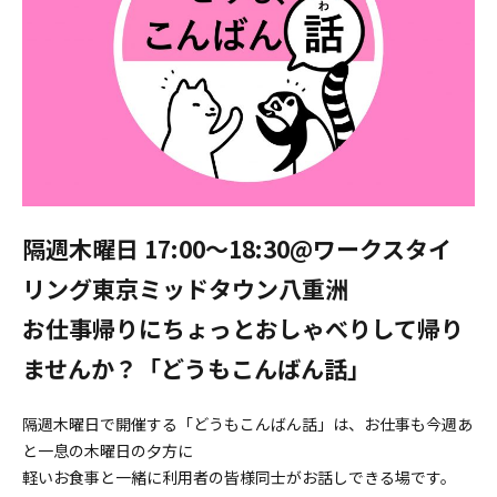
隔週木曜日 17:00〜18:30@ワークスタイ
リング東京ミッドタウン八重洲
お仕事帰りにちょっとおしゃべりして帰り
ませんか？「どうもこんばん話」
隔週木曜日で開催する「どうもこんばん話」は、お仕事も今週あ
と一息の木曜日の夕方に
軽いお食事と一緒に利用者の皆様同士がお話しできる場です。