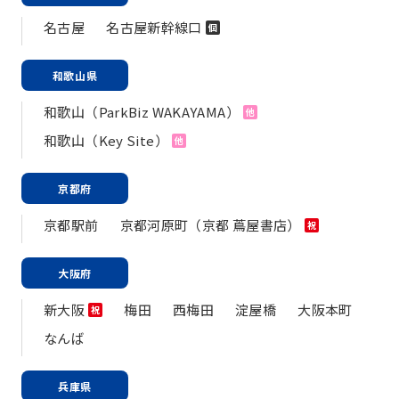
名古屋
名古屋新幹線口
個
和歌山県
和歌山（ParkBiz WAKAYAMA）
他
和歌山（Key Site）
他
京都府
京都駅前
京都河原町（京都 蔦屋書店）
祝
大阪府
新大阪
梅田
西梅田
淀屋橋
大阪本町
祝
なんば
兵庫県