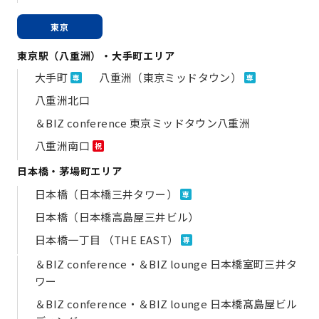
東京
東京駅（八重洲）・大手町エリア
大手町
八重洲（東京ミッドタウン）
専
専
八重洲北口
＆BIZ conference 東京ミッドタウン八重洲
八重洲南口
祝
日本橋・茅場町エリア
日本橋（日本橋三井タワー）
専
日本橋（日本橋高島屋三井ビル）
日本橋一丁目 （THE EAST）
専
＆BIZ conference・＆BIZ lounge 日本橋室町三井タ
ワー
＆BIZ conference・＆BIZ lounge 日本橋髙島屋ビル