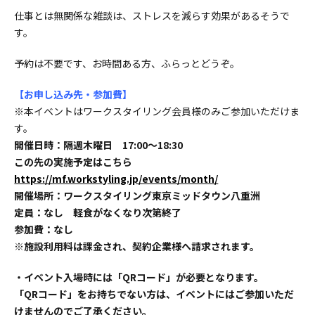
仕事とは無関係な雑談は、ストレスを減らす効果があるそうで
す。
予約は不要です、お時間ある方、ふらっとどうぞ。
【お申し込み先・参加費】
※本イベントはワークスタイリング会員様のみご参加いただけま
す。
開催日時：隔週木曜日 17:00〜18:30
この先の実施予定はこちら
https://mf.workstyling.jp/events/month/
開催場所：ワークスタイリング東京ミッドタウン八重洲
定員：なし 軽食がなくなり次第終了
参加費：なし
※施設利用料は課金され、契約企業様へ請求されます。
・イベント入場時には「QRコード」が必要となります。
「QRコード」をお持ちでない方は、イベントにはご参加いただ
けませんのでご了承ください。