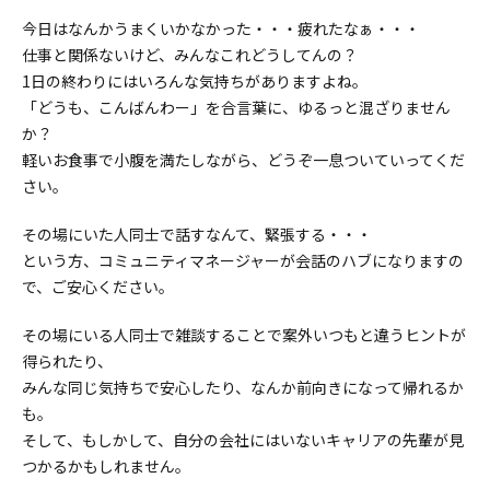
今日はなんかうまくいかなかった・・・疲れたなぁ・・・
仕事と関係ないけど、みんなこれどうしてんの？
1日の終わりにはいろんな気持ちがありますよね。
「どうも、こんばんわー」を合言葉に、ゆるっと混ざりません
か？
軽いお食事で小腹を満たしながら、どうぞ一息ついていってくだ
さい。
その場にいた人同士で話すなんて、緊張する・・・
という方、コミュニティマネージャーが会話のハブになりますの
で、ご安心ください。
その場にいる人同士で雑談することで案外いつもと違うヒントが
得られたり、
みんな同じ気持ちで安心したり、なんか前向きになって帰れるか
も。
そして、もしかして、自分の会社にはいないキャリアの先輩が見
つかるかもしれません。