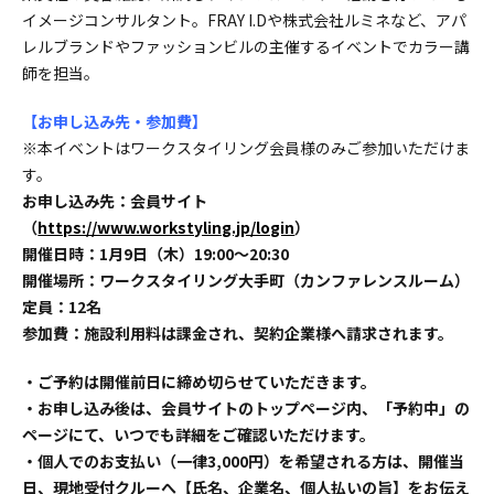
イメージコンサルタント。FRAY I.Dや株式会社ルミネなど、アパ
レルブランドやファッションビルの主催するイベントでカラー講
師を担当。
【お申し込み先・参加費】
※本イベントはワークスタイリング会員様のみご参加いただけま
す。
お申し込み先：会員サイト
（
https://www.workstyling.jp/login
）
開催日時：1月9日（木）19:00〜20:30
開催場所：ワークスタイリング大手町（カンファレンスルーム）
定員：12名
参加費：施設利用料は課金され、契約企業様へ請求されます。
・ご予約は開催前日に締め切らせていただきます。
・お申し込み後は、会員サイトのトップページ内、「予約中」の
ページにて、いつでも詳細をご確認いただけます。
・個人でのお支払い（一律3,000円）を希望される方は、開催当
日、現地受付クルーへ【氏名、企業名、個人払いの旨】をお伝え