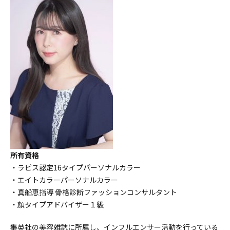
所有資格
・ラピス認定16タイプパーソナルカラー
・エイトカラーパーソナルカラー
・真船恵指導 骨格診断ファッションコンサルタント
・顔タイプアドバイザー１級
集英社の美容雑誌に所属し、インフルエンサー活動を行っている