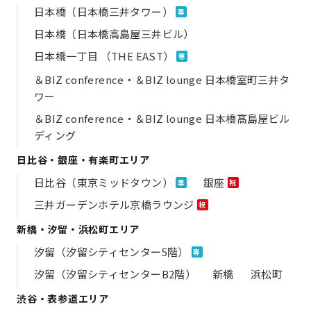
日本橋（日本橋三井タワー）
専
日本橋（日本橋高島屋三井ビル）
日本橋一丁目 （THE EAST）
専
＆BIZ conference・＆BIZ lounge 日本橋室町三井タ
ワー
＆BIZ conference・＆BIZ lounge 日本橋髙島屋ビル
ディング
日比谷・銀座・有楽町エリア
日比谷（東京ミッドタウン）
銀座
専
祝
三井ガーデンホテル京橋ラウンジ
祝
新橋・汐留・浜松町エリア
汐留（汐留シティセンター5階）
専
汐留（汐留シティセンターB2階）
新橋
浜松町
渋谷・表参道エリア