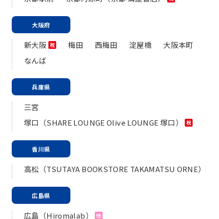
大阪府
新大阪
梅田
西梅田
淀屋橋
大阪本町
祝
なんば
兵庫県
三宮
塚口（SHARE LOUNGE Olive LOUNGE 塚口）
祝
香川県
高松（TSUTAYA BOOKSTORE TAKAMATSU ORNE）
広島県
広島（Hiromalab）
他