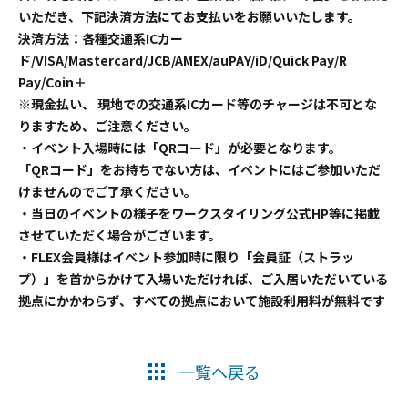
いただき、下記決済方法にてお支払いをお願いいたします。
決済方法：各種交通系ICカー
ド/VISA/Mastercard/JCB/AMEX/auPAY/iD/Quick Pay/R
Pay/Coin＋
※現金払い、 現地での交通系ICカード等のチャージは不可とな
りますため、ご注意ください。
・イベント入場時には「QRコード」が必要となります。
「QRコード」をお持ちでない方は、イベントにはご参加いただ
けませんのでご了承ください。
・当日のイベントの様子をワークスタイリング公式HP等に掲載
させていただく場合がございます。
・FLEX会員様はイベント参加時に限り「会員証（ストラッ
プ）」を首からかけて入場いただければ、ご入居いただいている
拠点にかかわらず、すべての拠点において施設利用料が無料です
一覧へ戻る