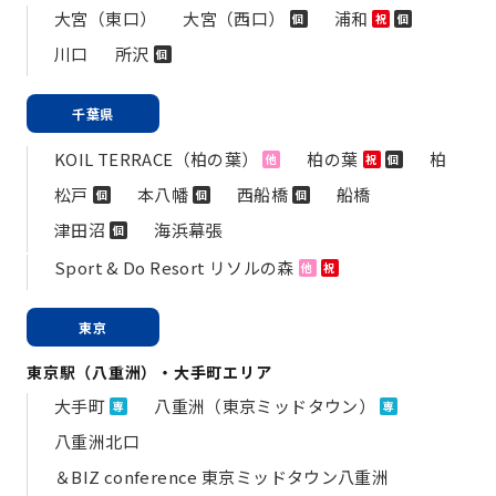
大宮（東口）
大宮（西口）
浦和
個
祝
個
川口
所沢
個
千葉県
KOIL TERRACE（柏の葉）
柏の葉
柏
他
祝
個
松戸
本八幡
西船橋
船橋
個
個
個
津田沼
海浜幕張
個
Sport & Do Resort リソルの森
他
祝
東京
東京駅（八重洲）・大手町エリア
大手町
八重洲（東京ミッドタウン）
専
専
八重洲北口
＆BIZ conference 東京ミッドタウン八重洲