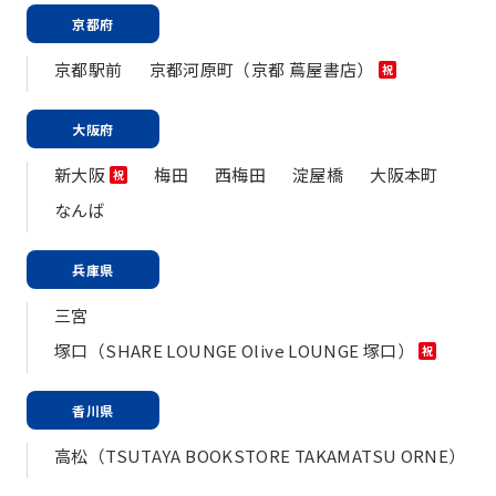
京都府
京都駅前
京都河原町（京都 蔦屋書店）
祝
大阪府
新大阪
梅田
西梅田
淀屋橋
大阪本町
祝
なんば
兵庫県
三宮
塚口（SHARE LOUNGE Olive LOUNGE 塚口）
祝
香川県
高松（TSUTAYA BOOKSTORE TAKAMATSU ORNE）