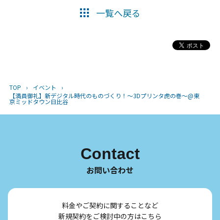
一覧へ戻る
TOP
›
イベント
›
【満員御礼】新デジタル時代のものづくり！〜3Dプリンタ虎の巻〜@東
京ミッドタウン日比谷
Contact
お問い合わせ
料金やご契約に関することなど
新規契約をご検討中の方はこちら