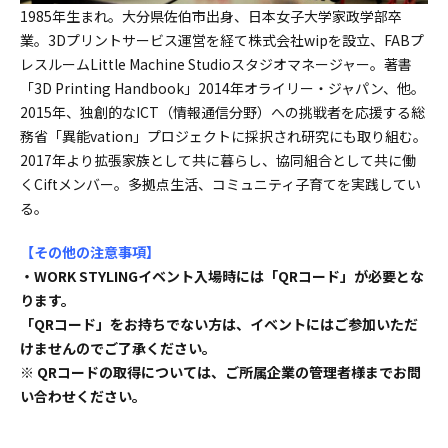
1985年生まれ。大分県佐伯市出身、日本女子大学家政学部卒
業。3Dプリントサービス運営を経て株式会社wipを設立、FABプ
レスルームLittle Machine Studioスタジオマネージャー。著書
「3D Printing Handbook」2014年オライリー・ジャパン、他。
2015年、独創的なICT（情報通信分野）への挑戦者を応援する総
務省「異能vation」プロジェクトに採択され研究にも取り組む。
2017年より拡張家族として共に暮らし、協同組合として共に働
くCiftメンバー。多拠点生活、コミュニティ子育てを実践してい
る。
【その他の注意事項】
・WORK STYLINGイベント入場時には「QRコード」が必要とな
ります。
「QRコード」をお持ちでない方は、イベントにはご参加いただ
けませんのでご了承ください。
※ QRコードの取得については、ご所属企業の管理者様までお問
い合わせください。