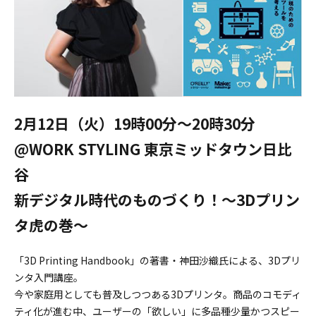
2月12日（火）19時00分〜20時30分
@WORK STYLING 東京ミッドタウン日比
谷
新デジタル時代のものづくり！〜3Dプリン
タ虎の巻〜
「3D Printing Handbook」の著書・神田沙織氏による、3Dプリ
ンタ入門講座。
今や家庭用としても普及しつつある3Dプリンタ。商品のコモディ
ティ化が進む中、ユーザーの「欲しい」に多品種少量かつスピー