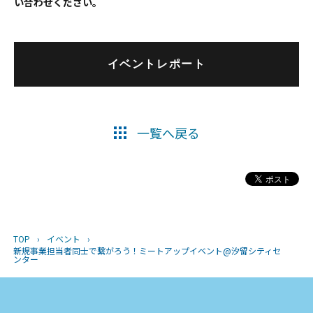
い合わせください。
イベントレポート
一覧へ戻る
TOP
›
イベント
›
新規事業担当者同士で繋がろう！ミートアップイベント@汐留シティセ
ンター