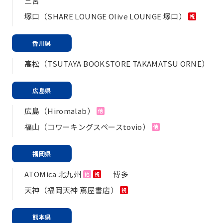
三宮
塚口（SHARE LOUNGE Olive LOUNGE 塚口）
祝
香川県
高松（TSUTAYA BOOKSTORE TAKAMATSU ORNE）
広島県
広島（Hiromalab）
他
福山（コワーキングスペースtovio）
他
福岡県
ATOMica 北九州
博多
他
祝
天神（福岡天神 蔦屋書店）
祝
熊本県