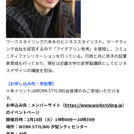
ワークスタイリング六本木のビジネススタイリスト。マーケティ
ング会社を経営する中で「アイデアソン思考」を提唱し、コミュ
ニティファシリテーションを行っている。行政と共に若手の起業
家育成も行っており、現在は近畿大学の非常勤講師としてビジネ
スデザインの講座を担当。
【お申し込み先・参加費】
※本イベントはWORK STYLING会員様のみご参加いただけま
す。
お申込み先：メンバーサイト（
https://www.workstyling.jp
）
のイベントページ
開催日時：2月18日（火）19時00分～20時30分
場所：WORK STYLING 汐留シティセンター
定員：40名