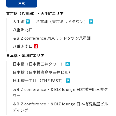
東京
東京駅（八重洲）・大手町エリア
大手町
八重洲（東京ミッドタウン）
専
専
八重洲北口
＆BIZ conference 東京ミッドタウン八重洲
八重洲南口
祝
日本橋・茅場町エリア
日本橋（日本橋三井タワー）
専
日本橋（日本橋高島屋三井ビル）
日本橋一丁目 （THE EAST）
専
＆BIZ conference・＆BIZ lounge 日本橋室町三井タ
ワー
＆BIZ conference・＆BIZ lounge 日本橋髙島屋ビル
ディング