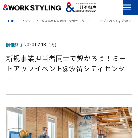
本文へ移動
TOP
イベント
新規事業担当者同士で繋がろう！ミートアップイベント@汐留シティ
開催終了
2020.02.18（火）
新規事業担当者同士で繋がろう！ミー
トアップイベント@汐留シティセンタ
ー