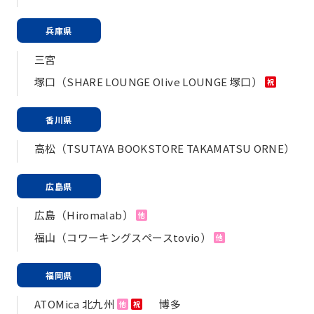
兵庫県
三宮
塚口（SHARE LOUNGE Olive LOUNGE 塚口）
祝
香川県
高松（TSUTAYA BOOKSTORE TAKAMATSU ORNE）
広島県
広島（Hiromalab）
他
福山（コワーキングスペースtovio）
他
福岡県
ATOMica 北九州
博多
他
祝