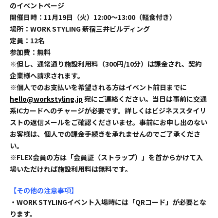
のイベントページ
開催日時：11月19日（火）12:00〜13:00（軽食付き）
場所：WORK STYLING 新宿三井ビルディング
定員：12名
参加費：無料
※但し、通常通り施設利用料（300円/10分）は課金され、契約
企業様へ請求されます。
※個人でのお支払いを希望される方はイベント前日までに
hello@workstyling.jp
宛にご連絡ください。当日は事前に交通
系ICカードへのチャージが必要です。詳しくはビジネススタイリ
ストの返信メールをご確認くださいませ。事前にお申し出のない
お客様は、個人での課金手続きを承れませんのでご了承くださ
い。
※FLEX会員の方は「会員証（ストラップ）」を首からかけて入
場いただければ施設利用料は無料です。
【その他の注意事項】
・WORK STYLINGイベント入場時には「QRコード」が必要とな
ります。