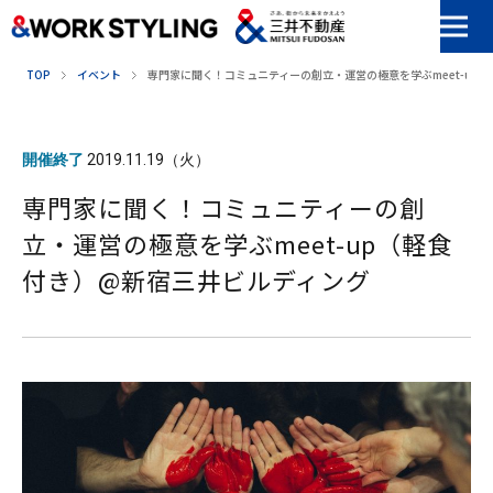
本文へ移動
TOP
イベント
専門家に聞く！コミュニティーの創立・運営の極意を学ぶmeet-up
開催終了
2019.11.19（火）
専門家に聞く！コミュニティーの創
立・運営の極意を学ぶmeet-up（軽食
付き）@新宿三井ビルディング