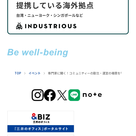
TOP
イベント
専門家に聞く！コミュニティーの創立・運営の極意を学ぶmeet