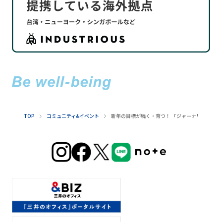
TOP
コミュニティ&イベント
新年の​目標が​続く​・育つ！​ ​「ジャーナリング