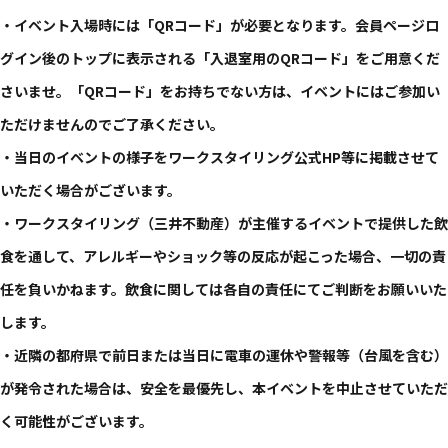
・イベント入場時には「QRコード」が必要となります。会員ページロ
グイン後のトップに表示される「入退室用のQRコード」をご用意くだ
さいませ。「QRコード」をお持ちでない方は、イベントにはご参加い
ただけませんのでご了承ください。
・当日のイベントの様子をワークスタイリング公式HP等に掲載させて
いただく場合がございます。
・ワークスタイリング（三井不動産）が主催するイベントで提供した飲
食を通して、アレルギーやショック等の反応が起こった場合、一切の責
任を負いかねます。飲食に関しては各自の責任にてご判断をお願いいた
します。
・近隣の都府県で前日または当日に電車の運休や警報等（台風を含む）
が発令された場合は、安全を最優先し、本イベントを中止させていただ
く可能性がございます。