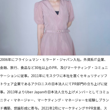
2006年にフライシュマン・ヒラード・ジャパン入社。外資系IT企業、
金融、旅行、食品など30社以上のPR、及びマーケティング・コミュニ
ケーションに従事。2011年にモスクワに本社を置くセキュリティソフ
トウェア企業であるアクロニスの日本法人にてPR部門の立ち上げに従
事。2013年よりUber Japanの日本法人立ち上げメンバーとしてコミュ
ニティ・マネージャー、マーケティング・マネージャーを経験しブラン
ド構築、世論形成に寄与。2021年2月にマーケティングやPR支援、ス