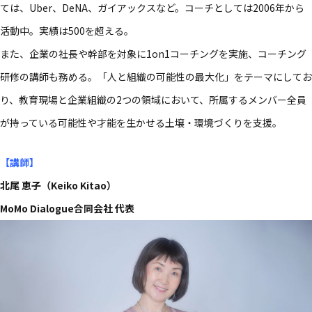
ては、Uber、DeNA、ガイアックスなど。コーチとしては2006年から
活動中。実績は500を超える。
また、企業の社長や幹部を対象に1on1コーチングを実施、コーチング
研修の講師も務める。「人と組織の可能性の最大化」をテーマにしてお
り、教育現場と企業組織の2つの領域において、所属するメンバー全員
が持っている可能性や才能を生かせる土壌・環境づくりを支援。
【講師
】
北尾 恵子（Keiko Kitao）
MoMo Dialogue合同会社 代表