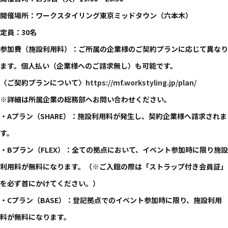
開催場所：ワークスタイリング東京ミッドタウン​（六本木）
定員：30名
参加費（施設利用料）：ご所属の企業様のご契約プランに応じて異なり
ます。個人払い（企業様へのご請求無し）も可能です。
〈ご契約プランについて〉
https://mf.workstyling.jp/plan/
※詳細は所属企業の総務部へお問い合わせください。
・Aプラン（SHARE）：施設利用料が発生し、契約企業様へ請求されま
す。
・Bプラン（FLEX）：全ての拠点において、イベント参加時に限り施設
利用料が無料になります。（※ご入館の際は「ストラップ付き会員証」
を必ず首にかけてください。）
・Cプラン（BASE）：登記拠点でのイベント参加時に限り、施設利用
料が無料になります。