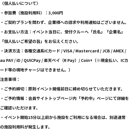
〈個人払いについて〉
・参加費（施設利用料）：3,000円
・ご契約プランを問わず、企業様への請求や利用通知はございません。
・お支払い方法：イベント当日に、受付クルーへ「氏名」「企業名」
「個人払いご希望の旨」をお伝えください。
・決済方法：各種交通系ICカード / VISA / Mastercard / JCB / AMEX /
au PAY / iD / QUICPay / 楽天ペイ（R Pay）/ Coin+（※現金払い、ICカ
ード等の現地チャージはできません。）
注意事項：
・ご予約締切：原則イベント開催前日に締め切らせていただきます。
・ご予約情報：会員サイトトップページ内「予約中」ページにて詳細を
ご確認いただけます。
・イベント開始15分以上前から施設をご利用になる場合は、別途通常
の施設利用料が発生します。