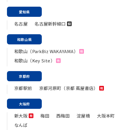
愛知県
名古屋
名古屋新幹線口
個
和歌山県
和歌山（ParkBiz WAKAYAMA）
他
和歌山（Key Site）
他
京都府
京都駅前
京都河原町（京都 蔦屋書店）
祝
大阪府
新大阪
梅田
西梅田
淀屋橋
大阪本町
祝
なんば