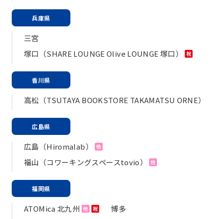
兵庫県
三宮
塚口（SHARE LOUNGE Olive LOUNGE 塚口）
祝
香川県
高松（TSUTAYA BOOKSTORE TAKAMATSU ORNE）
広島県
広島（Hiromalab）
他
福山（コワーキングスペースtovio）
他
福岡県
ATOMica 北九州
博多
他
祝