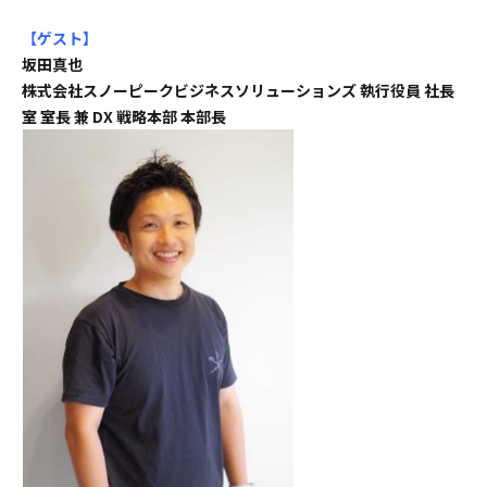
【ゲスト
】
坂田真也
株式会社スノーピークビジネスソリューションズ 執行役員 社長
室 室長 兼 DX 戦略本部 本部長