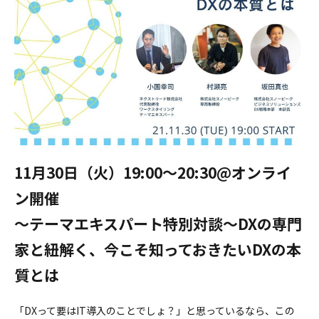
11月30日（火）19:00〜20:30@オンライ
ン開催
〜テーマエキスパート特別対談〜DXの専門
家と紐解く、今こそ知っておきたいDXの本
質とは
「DXって要はIT導入のことでしょ？」と思っているなら、この