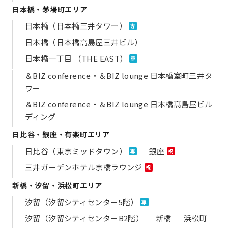
日本橋・茅場町エリア
日本橋（日本橋三井タワー）
専
日本橋（日本橋高島屋三井ビル）
日本橋一丁目 （THE EAST）
専
＆BIZ conference・＆BIZ lounge 日本橋室町三井タ
ワー
＆BIZ conference・＆BIZ lounge 日本橋髙島屋ビル
ディング
日比谷・銀座・有楽町エリア
日比谷（東京ミッドタウン）
銀座
専
祝
三井ガーデンホテル京橋ラウンジ
祝
新橋・汐留・浜松町エリア
汐留（汐留シティセンター5階）
専
汐留（汐留シティセンターB2階）
新橋
浜松町