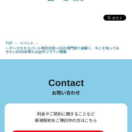
TOP
›
イベント
›
〜テーマエキスパート特別対談〜DXの専門家と紐解く、今こそ知ってお
きたいDXの本質とは@オンライン開催
Contact
お問い合わせ
料金やご契約に関することなど
新規契約をご検討中の方はこちら