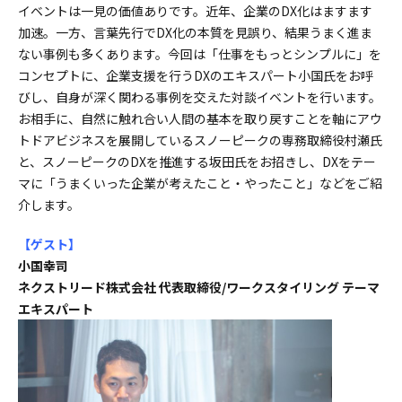
イベントは一見の価値ありです。近年、企業のDX化はますます
加速。一方、言葉先行でDX化の本質を見誤り、結果うまく進ま
ない事例も多くあります。今回は「仕事をもっとシンプルに」を
コンセプトに、企業支援を行うDXのエキスパート小国氏をお呼
びし、自身が深く関わる事例を交えた対談イベントを行います。
お相手に、自然に触れ合い人間の基本を取り戻すことを軸にアウ
トドアビジネスを展開しているスノーピークの専務取締役村瀬氏
と、スノーピークのDXを推進する坂田氏をお招きし、DXをテー
マに「うまくいった企業が考えたこと・やったこと」などをご紹
介します。
【ゲスト
】
小国幸司
ネクストリード株式会社 代表取締役/ワークスタイリング テーマ
エキスパート