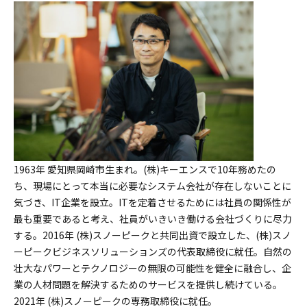
1963年 愛知県岡崎市生まれ。(株)キーエンスで10年務めたの
ち、現場にとって本当に必要なシステム会社が存在しないことに
気づき、IT企業を設立。ITを定着させるためには社員の関係性が
最も重要であると考え、社員がいきいき働ける会社づくりに尽力
する。2016年 (株)スノーピークと共同出資で設立した、(株)スノ
ーピークビジネスソリューションズの代表取締役に就任。自然の
壮大なパワーとテクノロジーの無限の可能性を健全に融合し、企
業の人材問題を解決するためのサービスを提供し続けている。
2021年 (株)スノーピークの専務取締役に就任。