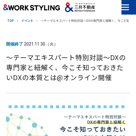
本文へ移動
TOP
イベント
〜テーマエキスパート特別対談〜DXの専門家と紐解く、今こそ知って
開催終了
2021.11.30（火）
〜テーマエキスパート特別対談〜DXの
専門家と紐解く、今こそ知っておきた
いDXの本質とは@オンライン開催