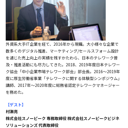
外資系大手IT企業を経て、2016年から現職。大小様々な企業で
数多くのデジタル推進、マーケティング/セールスフォーム設計
を通じた売上向上の実績を残すかたわら、日本のテレワーク普
及・推進活動にも尽力してきた。2018、2019年度日本テレワー
ク協会「中小企業市場テレワーク部会」部会長。2016～2019年
度に厚生労働省事業「テレワークに関する体験型シンポジウム」
講師、2017年～2020年度に総務省認定テレワークマネージャー
を務めた。
【ゲスト
】
村瀬亮
株式会社スノーピーク 専務取締役 株式会社スノーピークビジネ
ソリューションズ 代表取締役