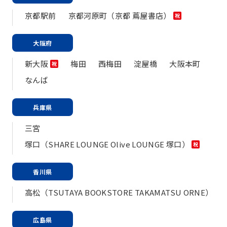
京都駅前
京都河原町（京都 蔦屋書店）
祝
大阪府
新大阪
梅田
西梅田
淀屋橋
大阪本町
祝
なんば
兵庫県
三宮
塚口（SHARE LOUNGE Olive LOUNGE 塚口）
祝
香川県
高松（TSUTAYA BOOKSTORE TAKAMATSU ORNE）
広島県