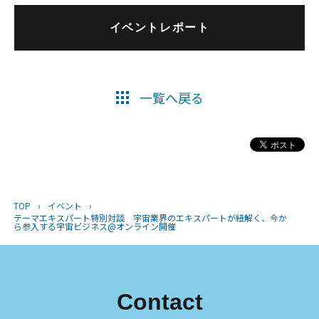
イベントレポート
一覧へ戻る
TOP
›
イベント
›
テーマエキスパート特別対談 宇宙業界のエキスパートが紐解く、今か
ら参入する宇宙ビジネス@オンライン開催
Contact