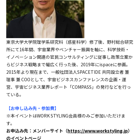
東京大学大学院理学系研究科（惑星科学）修了後、野村総合研究
所にて16年間、宇宙業界やベンチャー振興を軸に、科学技術・
イノベーション関連の官民コンサルティングに従事し政策立案か
らビジネス戦略まで幅広く行った後、2019年にispaceに参画。
2015年より現在まで、一般社団法人SPACETIDE 共同設立者 兼
理事 兼 COOとして、宇宙ビジネスカンファレンスの企画・運
営、宇宙ビジネス業界レポート「COMPASS」の発行などを行っ
ている。
【お申し込み先・参加費】
※本イベントはWORK STYLING会員様のみご参加いただけま
す。
お申込み先：メンバーサイト（
https://www.workstyling.jp
）
のイベントページ