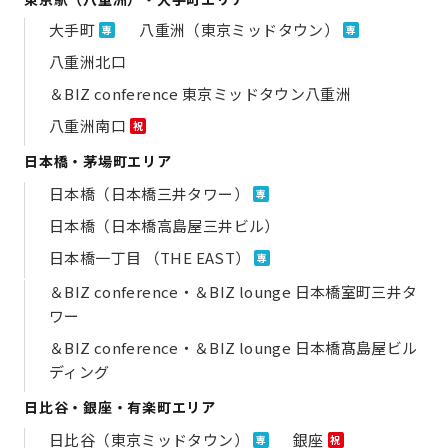
大手町
八重洲（東京ミッドタウン）
専
専
八重洲北口
＆BIZ conference 東京ミッドタウン八重洲
八重洲南口
祝
日本橋・茅場町エリア
日本橋（日本橋三井タワー）
専
日本橋（日本橋高島屋三井ビル）
日本橋一丁目 （THE EAST）
専
＆BIZ conference・＆BIZ lounge 日本橋室町三井タ
ワー
＆BIZ conference・＆BIZ lounge 日本橋髙島屋ビル
ディング
日比谷・銀座・有楽町エリア
日比谷（東京ミッドタウン）
銀座
専
祝