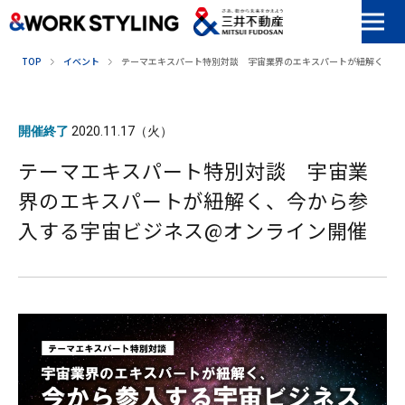
本文へ移動
TOP
イベント
テーマエキスパート特別対談 宇宙業界のエキスパートが紐解く、今
開催終了
2020.11.17（火）
テーマエキスパート特別対談 宇宙業
界のエキスパートが紐解く、今から参
入する宇宙ビジネス@オンライン開催