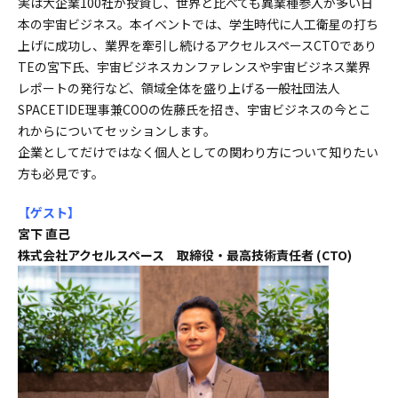
実は大企業100社が投資し、世界と比べても異業種参入が多い日
本の宇宙ビジネス。本イベントでは、学生時代に人工衛星の打ち
上げに成功し、業界を牽引し続けるアクセルスペースCTOであり
TEの宮下氏、宇宙ビジネスカンファレンスや宇宙ビジネス業界
レポートの発行など、領域全体を盛り上げる一般社団法人
SPACETIDE理事兼COOの佐藤氏を招き、宇宙ビジネスの今とこ
れからについてセッションします。
企業としてだけではなく個人としての関わり方について知りたい
方も必見です。
【ゲスト
】
宮下 直己
株式会社アクセルスペース 取締役・最高技術責任者 (CTO)