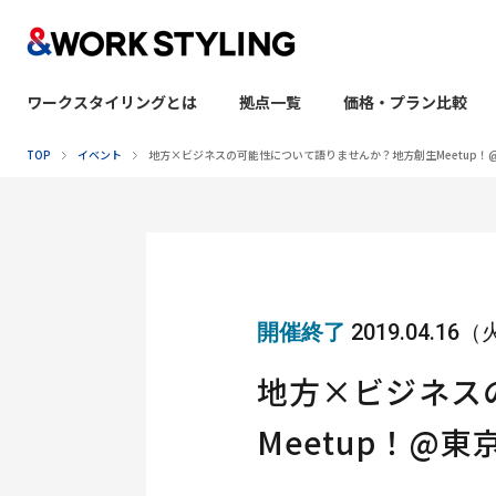
ワークスタイリングとは
拠点一覧
価格・プラン比較
本文へ移動
TOP
イベント
地方×ビジネスの可能性について語りませんか？地方創生Meetup
開催終了
2019.04.16
地方×ビジネス
Meetup！@