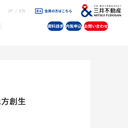
JP
EN
会員の方はこちら
資料請求
内覧申込
お問い合わせ
地方創生