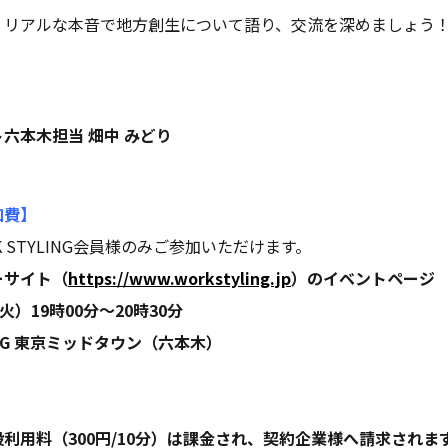
！リアルな本音で地方創生について語り、交流を深めましょう
】
六本木担当 畑中 みどり
加費】
 STYLING会員様のみご参加いただけます。
ーサイト（
https://www.workstyling.jp
）のイベントページ
火）19時00分〜20時30分
LING 東京ミッドタウン（六本木）
利用料（300円/10分）は課金され、契約企業様へ請求されま