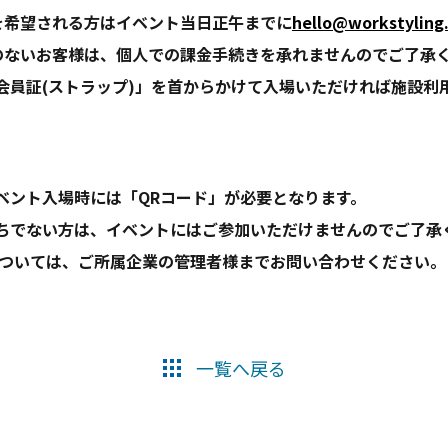
を希望される方はイベント当日正午までに
hello@workstyling.
のないお客様は、個人での課金手続きを承れませんのでご了承
「会員証(ストラップ)」を首からかけて入場いただければ施設利
】
NGイベント入場時には「QRコード」が必要となります。
持ちでない方は、イベントにはご参加いただけませんのでご了承
については、ご所属企業の管理者様までお問い合わせください。
一覧へ戻る