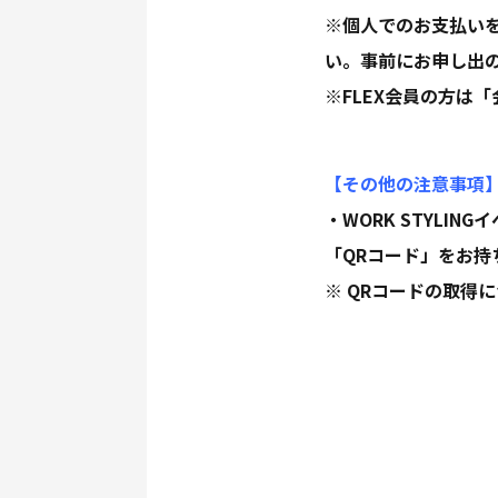
※個人でのお支払い
い。事前にお申し出
※FLEX会員の方は
【その他の注意事項
・WORK STYLI
「QRコード」をお
※ QRコードの取得