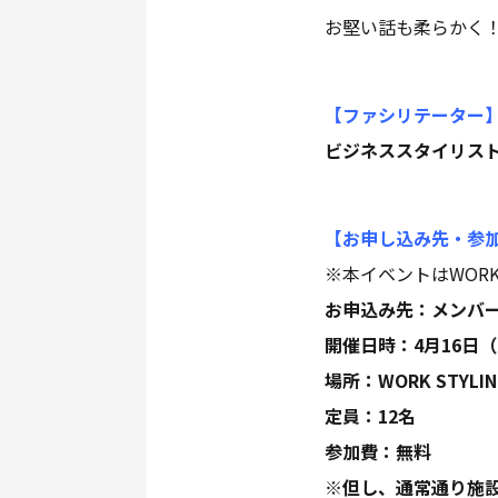
お堅い話も柔らかく
【ファシリテーター
ビジネススタイリスト
【お申し込み先・参
※本イベントはWORK
お申込み先：メンバ
開催日時：4月16日（
場所：WORK STY
定員：12名
参加費：無料
※但し、通常通り施設