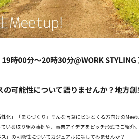
19時00分〜20時30分@WORK STYLIN
）
スの可能性について語りませんか？地方創生
性化」「まちづくり」そんな言葉にピンとくる方向けのMeet
っている取り組み事例や、事業アイデアをピッチ形式でご紹介
ネス」の可能性についてカジュアルに話してみませんか？