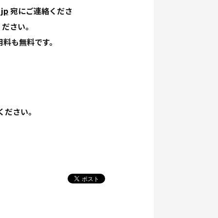
jp
宛にご連絡くださ
ください。
用料も無料です。
ください。