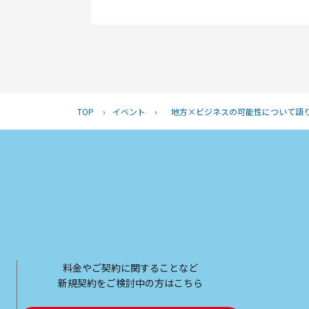
TOP
›
イベント
›
地方×ビジネスの可能性について語り
料金やご契約に関することなど
新規契約をご検討中の方はこちら