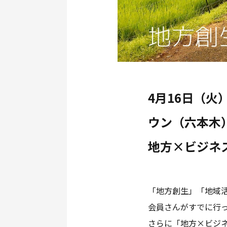
4月16日（火）
ウン（六本木
地方×ビジネ
「地方創生」「地域活
会員さんがすでに行
さらに「地方×ビジ