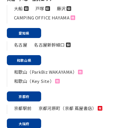
大船
戸塚
藤沢
個
個
個
CAMPING OFFICE HAYAMA
他
愛知県
名古屋
名古屋新幹線口
個
和歌山県
和歌山（ParkBiz WAKAYAMA）
他
和歌山（Key Site）
他
京都府
京都駅前
京都河原町（京都 蔦屋書店）
祝
大阪府