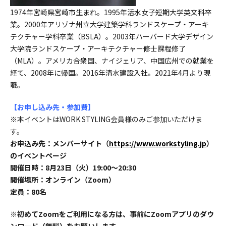
1974年宮崎県宮崎市生まれ。1995年活水女子短期大学英文科卒
業。2000年アリゾナ州立大学建築学科ランドスケープ・アーキ
テクチャー学科卒業（BSLA）。2003年ハーバード大学デザイン
大学院ランドスケープ・アーキテクチャー修士課程修了
（MLA）。アメリカ合衆国、ナイジェリア、中国広州での就業を
経て、2008年に帰国。2016年清水建設入社。2021年4月より現
職。
【お申し込み先・参加費】
※本イベントはWORK STYLING会員様のみご参加いただけま
す。
お申込み先：メンバーサイト（
https://www.workstyling.jp
）
のイベントページ
開催日時：8月23日（火）19:00～20:30
開催場所：オンライン（Zoom）
定員：80名
※初めてZoomをご利用になる方は、事前にZoomアプリのダウ