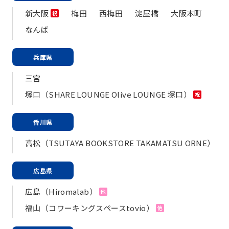
新大阪
梅田
西梅田
淀屋橋
大阪本町
祝
なんば
兵庫県
三宮
塚口（SHARE LOUNGE Olive LOUNGE 塚口）
祝
香川県
高松（TSUTAYA BOOKSTORE TAKAMATSU ORNE）
広島県
広島（Hiromalab）
他
福山（コワーキングスペースtovio）
他