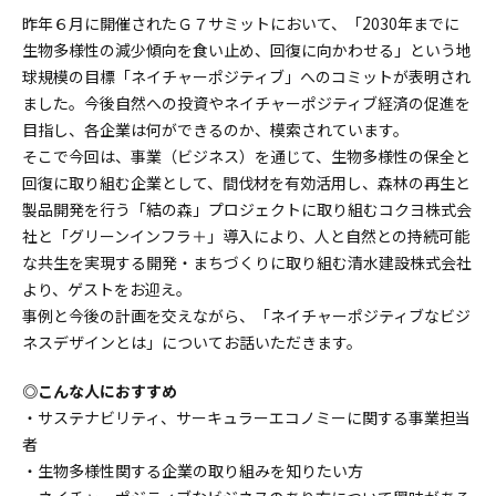
昨年６月に開催されたＧ７サミットにおいて、「2030年までに
生物多様性の減少傾向を食い止め、回復に向かわせる」という地
球規模の目標「ネイチャーポジティブ」へのコミットが表明され
ました。今後自然への投資やネイチャーポジティブ経済の促進を
目指し、各企業は何ができるのか、模索されています。
そこで今回は、事業（ビジネス）を通じて、生物多様性の保全と
回復に取り組む企業として、間伐材を有効活用し、森林の再生と
製品開発を行う「結の森」プロジェクトに取り組むコクヨ株式会
社と「グリーンインフラ＋」導入により、人と自然との持続可能
な共生を実現する開発・まちづくりに取り組む清水建設株式会社
より、ゲストをお迎え。
事例と今後の計画を交えながら、「ネイチャーポジティブなビジ
ネスデザインとは」についてお話いただきます。
◎こんな人におすすめ
・サステナビリティ、サーキュラーエコノミーに関する事業担当
者
・生物多様性関する企業の取り組みを知りたい方