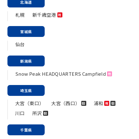
北海道
札幌
新千歳空港
祝
宮城県
仙台
新潟県
Snow Peak HEADQUARTERS Campfield
他
埼玉県
大宮（東口）
大宮（西口）
浦和
個
祝
個
川口
所沢
個
千葉県