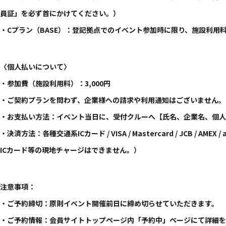
員証」を必ず首にかけてください。）
・Cプラン（BASE）：登記拠点でのイベント参加時に限り、施設利用
〈個人払いについて〉
・参加費（施設利用料）：3,000円
・ご契約プランを問わず、企業様への請求や利用通知はございません。
・お支払い方法：イベント当日に、受付クルーへ【氏名、企業名、個
・決済方法：各種交通系ICカード / VISA / Mastercard / JCB / AMEX / 
ICカード等の現地チャージはできません。）
注意事項：
・ご予約締切：原則イベント開催前日に締め切らせていただきます。
・ご予約情報：会員サイトトップページ内「予約中」ページにて詳細を