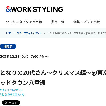
ワークスタイリングとは
拠点一覧
価格・プラン比較
本文へ移動
TOP
コミュニティ&イベント
と​なりの​20代さん〜クリスマス編〜@東京ミッドタウ
開催済
2025.12.16（火）7:00 PM〜
と​なりの​20代さん〜クリスマス編〜@東
ッドタウン八重洲
ゆるくつながる
となりの〇〇さん