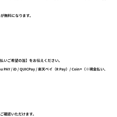
料が無料になります。
人払いご希望の旨】をお伝えください。
au PAY / iD / QUICPay / 楽天ペイ（R Pay）/ Coin+（※現金払い、
ご確認いただけます。