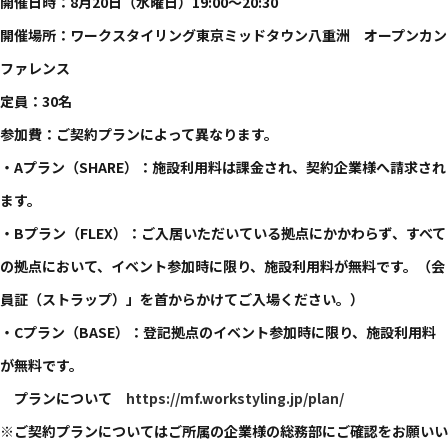
開催日時：8月20日（水曜日）19:00～20:30
開催場所：ワークスタイリング東京ミッドタウン八重洲 オープンカン
ファレンス
定員：30名
参加費：ご契約プランによって異なります。
・Aプラン（SHARE）：施設利用料は課金され、契約企業様へ請求され
ます。
・Bプラン（FLEX）：ご入居いただいている拠点にかかわらず、すべて
の拠点において、イベント参加時に限り、施設利用料が無料です。（会
員証（ストラップ）」を首からかけてご入場ください。）
・Cプラン（BASE）：登記拠点のイベント参加時に限り、施設利用料
が無料です。
プランについて
https://mf.workstyling.jp/plan/
※ご契約プランについてはご所属の企業様の総務部にご確認をお願いい