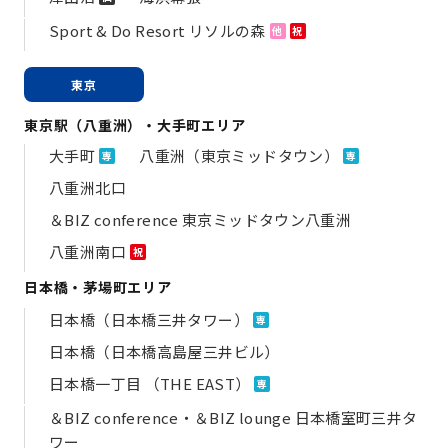
Sport & Do Resort リソルの森
他
祝
東京
東京駅（八重洲）・大手町エリア
大手町
八重洲（東京ミッドタウン）
専
専
八重洲北口
＆BIZ conference 東京ミッドタウン八重洲
八重洲南口
祝
日本橋・茅場町エリア
日本橋（日本橋三井タワー）
専
日本橋（日本橋高島屋三井ビル）
日本橋一丁目 （THE EAST）
専
＆BIZ conference・＆BIZ lounge 日本橋室町三井タ
ワー