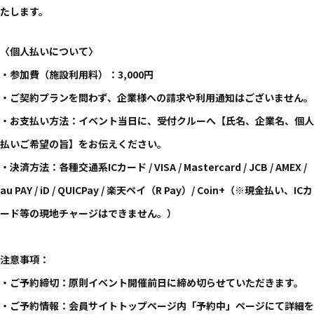
たします。
〈個人払いについて〉
・参加費（施設利用料）：3,000円
・ご契約プランを問わず、企業様への請求や利用通知はございません。
・お支払い方法：イベント当日に、受付クルーへ【氏名、企業名、個人
払いご希望の旨】をお伝えください。
・決済方法：各種交通系ICカード / VISA / Mastercard / JCB / AMEX /
au PAY / iD / QUICPay / 楽天ペイ（R Pay）/ Coin+（※現金払い、ICカ
ード等の現地チャージはできません。）
注意事項：
・ご予約締切：原則イベント開催前日に締め切らせていただきます。
・ご予約情報：会員サイトトップページ内「予約中」ページにて詳細を