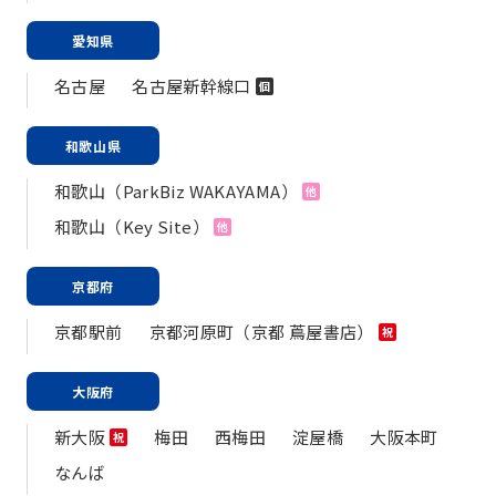
愛知県
名古屋
名古屋新幹線口
個
和歌山県
和歌山（ParkBiz WAKAYAMA）
他
和歌山（Key Site）
他
京都府
京都駅前
京都河原町（京都 蔦屋書店）
祝
大阪府
新大阪
梅田
西梅田
淀屋橋
大阪本町
祝
なんば