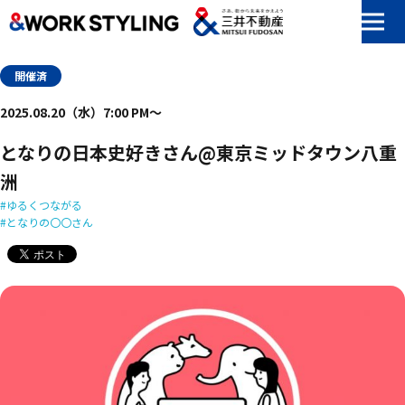
本文へ移動
開催済
2025.08.20（水）7:00 PM〜
となりの日本史好きさん@東京ミッドタウン八重
洲
ゆるくつながる
となりの〇〇さん