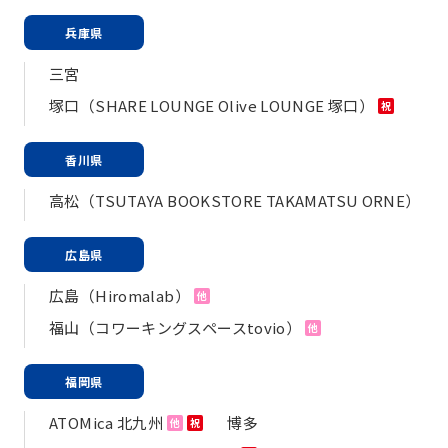
兵庫県
三宮
塚口（SHARE LOUNGE Olive LOUNGE 塚口）
祝
香川県
高松（TSUTAYA BOOKSTORE TAKAMATSU ORNE）
広島県
広島（Hiromalab）
他
福山（コワーキングスペースtovio）
他
福岡県
ATOMica 北九州
博多
他
祝