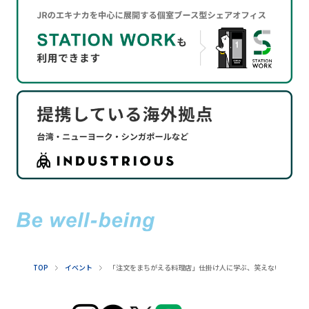
TOP
イベント
「注文をまちがえる料理店」仕掛け人に学ぶ、笑えない“社会課