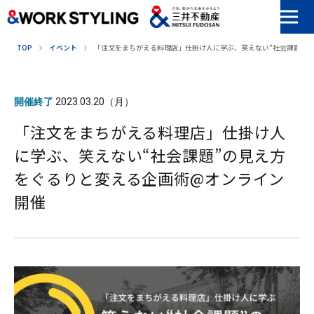
本文へ移動
TOP
イベント
「注文をまちがえる料理店」仕掛け人に学ぶ、笑えない“社会課題”
開催終了
2023.03.20（月）
「注文をまちがえる料理店」仕掛け人
に学ぶ、笑えない“社会課題”の見え方
をぐるりと変える企画術@オンライン
開催