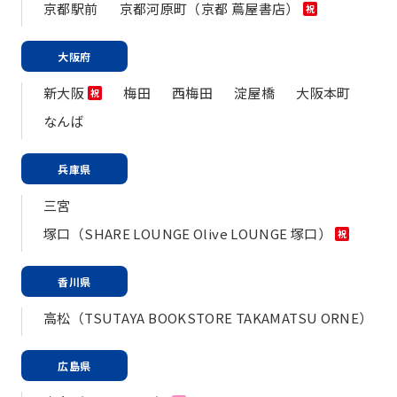
京都駅前
京都河原町（京都 蔦屋書店）
祝
大阪府
新大阪
梅田
西梅田
淀屋橋
大阪本町
祝
なんば
兵庫県
三宮
塚口（SHARE LOUNGE Olive LOUNGE 塚口）
祝
香川県
高松（TSUTAYA BOOKSTORE TAKAMATSU ORNE）
広島県