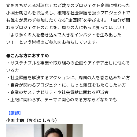
文をまちがえる料理店」など数々のプロジェクト企画に携わった
小国士朗さんをお迎えし、複雑な社会課題を扱うプロジェクトで
も誰もが思わず参加したくなる“企画術”を学びます。「自分が関
わるプロジェクトのことを、周りの人にもっと知ってほしい！」
「より多くの人を巻き込んで大きなインパクトを生み出した
い！」という皆様のご参加をお待ちしています。
●こんな方におすすめ
・サステナブルな事業や取り組みの企画やアイデア出しに悩んで
いる方
・社会課題を解決するアクションに、周囲の人を巻き込みたい方
・自身が関わるプロジェクトに、もっと熱狂をもたらしたい方
・企業のサステナビリティや社会貢献に関わる担当者
・上記に関わらず、テーマに関心のある方ならどなたでも
【講師
】
小国 士朗（おぐに しろう）