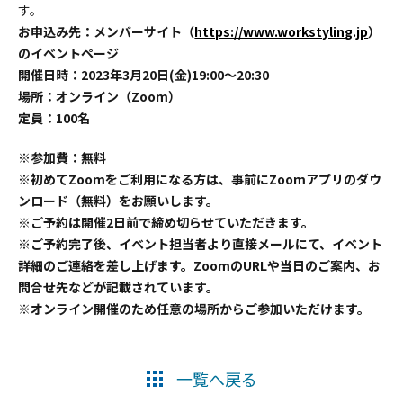
す。
お申込み先：メンバーサイト（
https://www.workstyling.jp
）
のイベントページ
開催日時：2023年3月20日(金)19:00〜20:30
場所：オンライン（Zoom）
定員：100名
※参加費：無料
※初めてZoomをご利用になる方は、事前にZoomアプリのダウ
ンロード（無料）をお願いします。
※ご予約は開催2日前で締め切らせていただきます。
※ご予約完了後、イベント担当者より直接メールにて、イベント
詳細のご連絡を差し上げます。ZoomのURLや当日のご案内、お
問合せ先などが記載されています。
※オンライン開催のため任意の場所からご参加いただけます。
一覧へ戻る