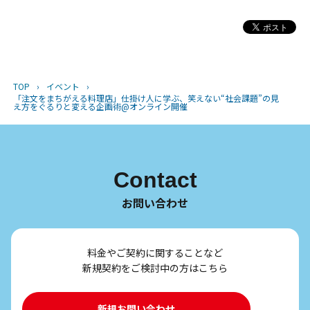
TOP
›
イベント
›
「注文をまちがえる料理店」仕掛け人に学ぶ、笑えない“社会課題”の見
え方をぐるりと変える企画術@オンライン開催
Contact
お問い合わせ
料金やご契約に関することなど
新規契約をご検討中の方はこちら
新規お問い合わせ