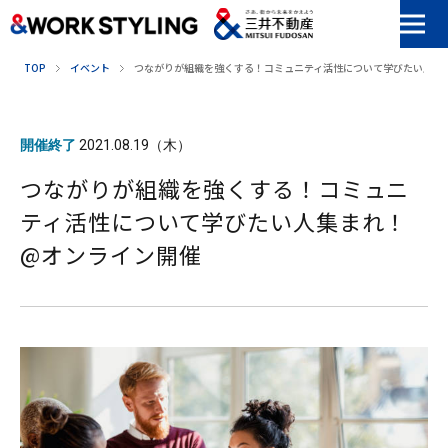
本文へ移動
TOP
イベント
つながりが組織を強くする！コミュニティ活性について学びたい人集
開催終了
2021.08.19（木）
つながりが組織を強くする！コミュニ
ティ活性について学びたい人集まれ！
@オンライン開催