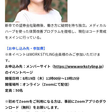
新卒での証券会社勤務後、働き方に疑問を持ち独立。メディカル
ハーブを使った体質改善プログラムを提唱し、現在はコーチ育成
をメインに行っている。
【お申し込み先・参加費】
※本イベントはWORK STYLING会員様のみご参加いただけま
す。
お申込み先：メンバーサイト（
https://www.workstyling.jp
）
のイベントページ
開催日時：8月19日（木）12時00分〜13時15分
開催場所：オンライン（Zoomにて配信）
定員：50名
※初めてZoomをご利用になる方は、事前にZoomアプリのダウ
ンロード（無料）をお願いします。