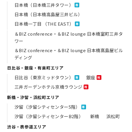
日本橋（日本橋三井タワー）
専
日本橋（日本橋高島屋三井ビル）
日本橋一丁目 （THE EAST）
専
＆BIZ conference・＆BIZ lounge 日本橋室町三井タ
ワー
＆BIZ conference・＆BIZ lounge 日本橋髙島屋ビル
ディング
日比谷・銀座・有楽町エリア
日比谷（東京ミッドタウン）
銀座
専
祝
三井ガーデンホテル京橋ラウンジ
祝
新橋・汐留・浜松町エリア
汐留（汐留シティセンター5階）
専
汐留（汐留シティセンターB2階）
新橋
浜松町
渋谷・表参道エリア