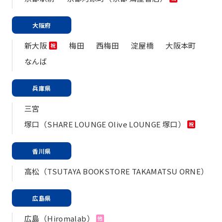
大阪府
新大阪
梅田
西梅田
淀屋橋
大阪本町
祝
なんば
兵庫県
三宮
塚口（SHARE LOUNGE Olive LOUNGE 塚口）
祝
香川県
高松（TSUTAYA BOOKSTORE TAKAMATSU ORNE）
広島県
広島（Hiromalab）
他