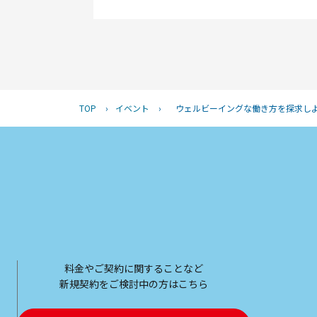
TOP
›
イベント
›
ウェルビーイングな働き方を探求し
料金やご契約に関することなど
新規契約をご検討中の方はこちら