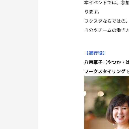
本イベントでは、参
ります。
ワクスタならではの
自分やチームの働き
【進行役
】
八束華子（やつか・
ワークスタイリング 