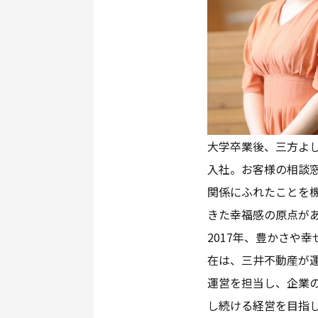
大学卒業後、三方よ
入社。お客様の相談窓
関係にふれたことを
きた幸福感の原点が
2017年、豊かさや
在は、三井不動産が運
運営を担当し、企業
し続ける経営を目指