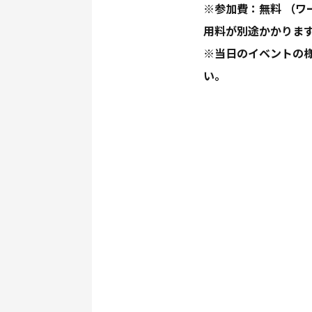
※参加費：無料 （
用料が別途かかりま
※当日のイベントの様
い。