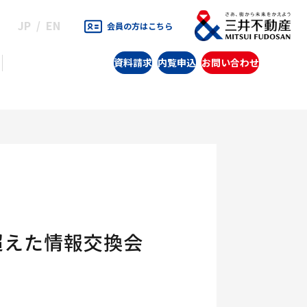
JP
EN
会員の方はこちら
資料請求
内覧申込
お問い合わせ
超えた情報交換会