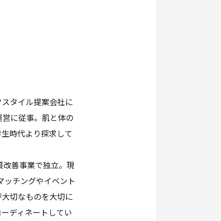
フスタイル提案会社に
運営に従事。肌と体の
学生時代より探求して
質改善事業で独立。現
スマッチングやイベント
が大切なものを大切に
コーディネートしてい