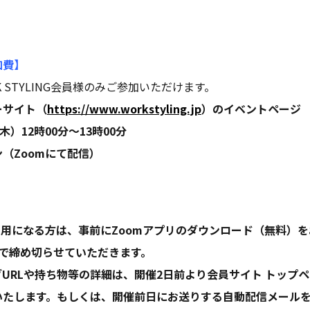
加費】
 STYLING会員様のみご参加いただけます。
ーサイト（
https://www.workstyling.jp
）のイベントページ
木）12時00分〜13時00分
（Zoomにて配信）
利用になる方は、事前にZoomアプリのダウンロード（無料）
前で締め切らせていただきます。
URLや持ち物等の詳細は、開催2日前より会員サイト トップ
いたします。もしくは、開催前日にお送りする自動配信メール