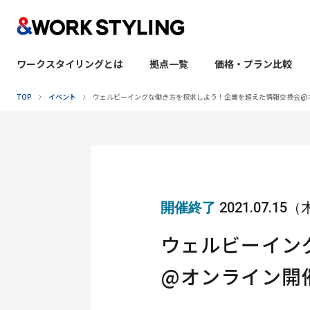
ワークスタイリングとは
拠点一覧
価格・プラン比較
本文へ移動
TOP
イベント
ウェルビーイングな働き方を探求しよう！企業を超えた情報交換会@
開催終了
2021.07.15
ウェルビーイン
@オンライン開