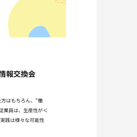
情報交換会
方はもちろん、“働
従業員は、生産性が＜
の実践は様々な可能性