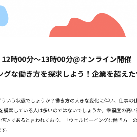
）12時00分〜13時00分@オンライン開催
ングな働き方を探求しよう！企業を超えた
どういう状態でしょうか？働き方の大きな変化に伴い、仕事の仕
方を模索している人は多いのではないでしょうか。幸福度の高い
＜3倍＞であると言われており、「ウェルビーイングな働き方」
ます。