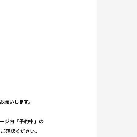
をお願いします。
ページ内「予約中」の
をご確認ください。