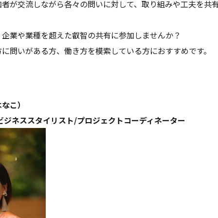
加者が交流しながら各々の問いに対して、取り組みや工夫を共
、企業や業種を超えた叡智の共有に参加しませんか？
方に問いがある方、働き方を模索している方におすすめです。
はなこ）
ビジネススタイリスト/プロジェクトコーディネーター