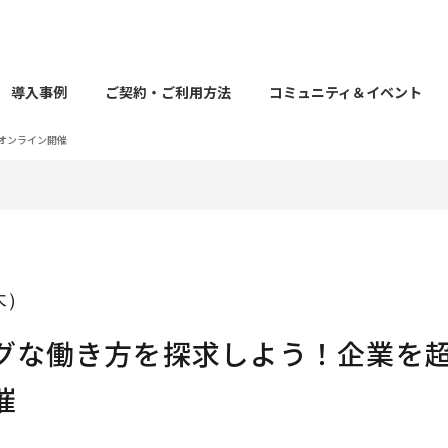
導入事例
ご契約・ご利用方法
コミュニティ＆イベント
オンライン開催
（木）
グな働き方を探求しよう！企業を
催