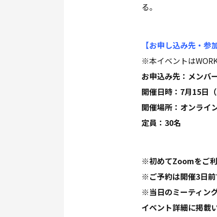
る。
【お申し込み先・参
※本イベントはWORK
お申込み先：メンバ
開催日時：7月15日（
開催場所：オンライン
定員：30名
※初めてZoomをご
※ご予約は開催3日
※当日のミーティング
イベント詳細に掲載